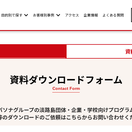
目的別で探す
お客様別事例
アクセス
企業情報
よくある質問
w submenu for お客様別ページ
Show submenu for 目的別で探す
Show submenu for お客様別事例
資
資料ダウンロードフォーム
Contact Form
パソナグループの淡路島団体・企業・学校向けプログラ
等のダウンロードのご依頼はこちらからお問い合わせく