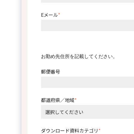
Eメール
*
お勤め先住所を記載してください。
郵便番号
都道府県／地域
*
ダウンロード資料カテゴリ
*