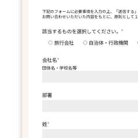
下記のフォームに必要事項を入力の上、「送信する
お問い合わせいただいた内容をもとに、原則として
該当するものを選択してください。
*
旅行会社
自治体・行政機関
会社名
*
団体名・学校名等
部署
姓
*