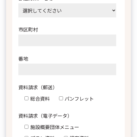
市区町村
番地
資料請求（郵送）
総合資料
パンフレット
テゴリ
*
パー
資料請求（電子データ）
店舗レイアウト
施設概要団体メニュー