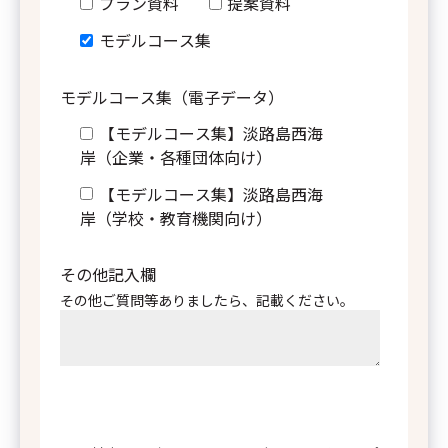
プラン資料
提案資料
その他
モデルコース集
モデルコース集（電子データ）
したら、記載ください。
【モデルコース集】淡路島西海
岸（企業・各種団体向け）
【モデルコース集】淡路島西海
岸（学校・教育機関向け）
ついて（プライバシーポ
その他記入欄
その他ご質問等ありましたら、記載ください。
（以下「当社」といいます）
島観光・法人向けサイト（以下
）においてお客様から当社に対
情報を以下のとおり取扱いま
取り扱いに同意す