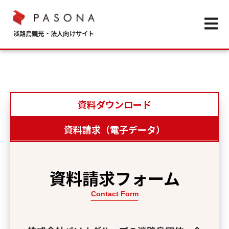
Open m
資料ダウンロード
資料請求（電子データ）
ンロードフォー
資料請求フォーム
ム
Contact Form
tact Form