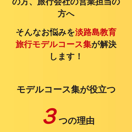
の方、旅行会社の営業担当の
方へ
そんなお悩みを
淡路島教育
旅行モデルコース集
が解決
します！
モデルコース集が役立つ
３
つの理由