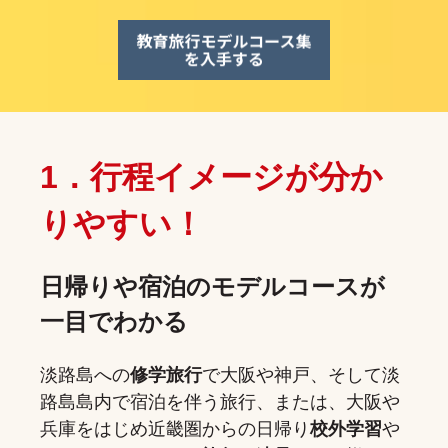
1．行程イメージが分か
りやすい！
日帰りや宿泊のモデルコースが
一目でわかる
淡路島への
修学旅行
で大阪や神戸、そして淡
路島島内で宿泊を伴う旅行、または、大阪や
兵庫をはじめ近畿圏からの日帰り
校外学習
や