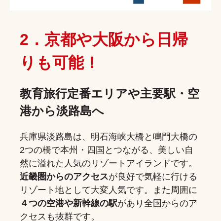
2．京都や大阪から日帰
りも可能！
教育旅行定番エリアや主要駅・空
港から淡路島へ
兵庫県淡路島は、明石海峡大橋と鳴門大橋の
2つの橋で本州・四国とつながる、美しい自
然に溢れた人気のリゾートアイランドです。
近畿圏からのアクセス
が良好で気軽に行ける
リゾート地として大変人気です。また周囲に
４つの空港や新幹線の駅
があり全国からのア
クセスも抜群です。