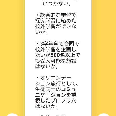
いつかない。
・総合的な学習で
探究学習に絡めた
校外学習ができな
いか。
・3学年全て合同で
校外学習を企画し
たいが
500名以上
で
も受入可能な施設
はないか。
・オリエンテー
ション旅行として、
生徒同士の
コミュ
ニケーションを重
視
したプロフラム
はないか。