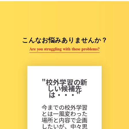
こんなお悩みありませんか？
Are you struggling with these problems?
"校外学習の新
しい候補先
は・・・"
今までの校外学習
とは一風変わった
場所と内容で企画
したいが、中々思