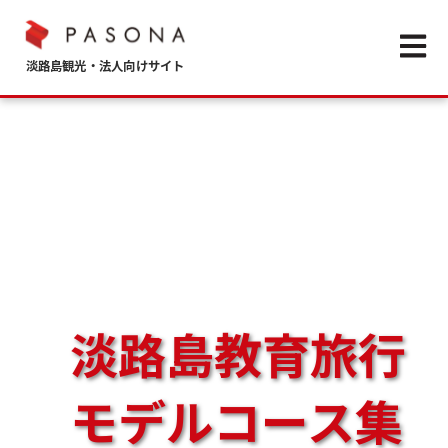
Open m
淡路島教育旅行
モデルコース集