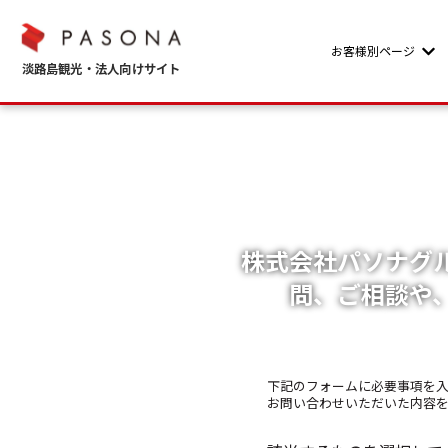
お客様別ページ
Sho
株式会社パソナグ
問、ご相談や
下記のフォームに必要事項を
お問い合わせいただいた内容