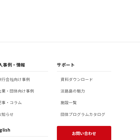
入事例・情報
サポート
旅行会社向け事例
資料ダウンロード
企業・団体向け事例
淡路島の魅力
記事・コラム
施設一覧
お知らせ
団体プログラムカタログ
glish
お問い合わせ