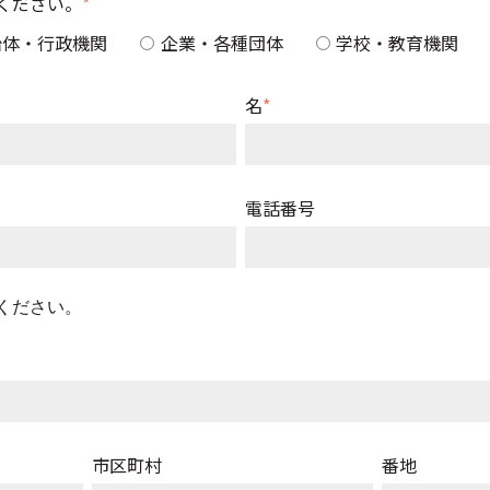
ください。
*
治体・行政機関
企業・各種団体
学校・教育機関
名
*
電話番号
ください。
市区町村
番地