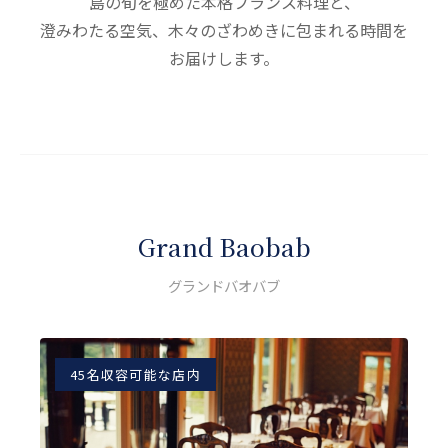
島の旬を極めた本格フランス料理と、
澄みわたる空気、木々のざわめきに包まれる時間を
お届けします。
Grand Baobab
グランドバオバブ
45名収容可能な店内