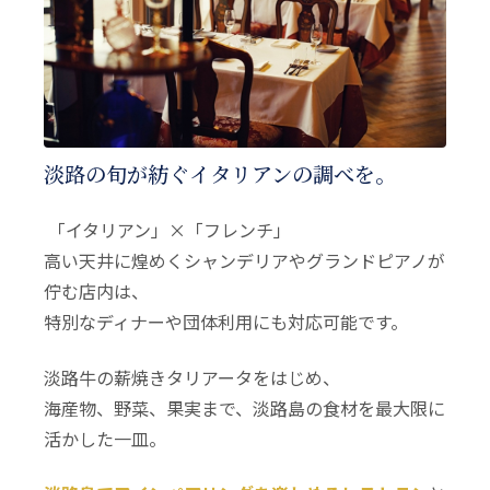
淡路の旬が紡ぐイタリアンの調べを。
「イタリアン」×「フレンチ」
高い天井に煌めくシャンデリアやグランドピアノが
佇む店内は、
特別なディナーや団体利用にも対応可能です。
淡路牛の薪焼きタリアータをはじめ、
海産物、野菜、果実まで、淡路島の食材を最大限に
活かした一皿。