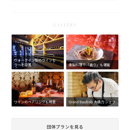
GALLERY
ウォークイン型のワインセ
ラーを設置
燻製料理で「香り」も堪能
ワインのペアリングも用意
Grand Baobab 大橋力 シェフ
団体プランを見る