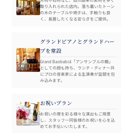
取り入れられた店内。落ち着いたトーン
の木のテーブルや椅子は、手触りも良
く、長居したくなる安らぎをご提供。
グランドピアノとグランドハー
プを常設
Grand Baobabは「アンサンブルの館」
としての顔も持ち、ランチ・ディナー共
にプロの音楽家による生演奏が空間を包
み込みます。
お祝いプラン
お祝いの席を彩る様々な演出もご用意
し、スタッフ一同皆様のお祝いを心を込
めてお手伝いいたします。