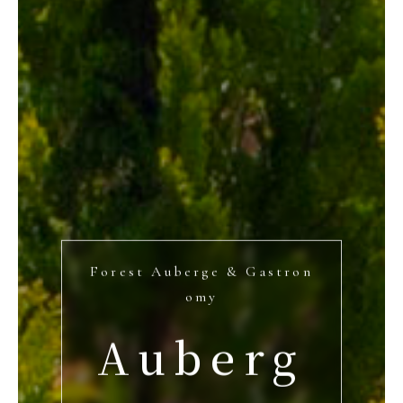
Forest Auberge & Gastron
omy
Auberg