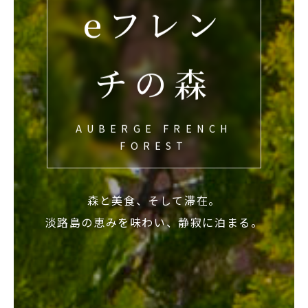
eフレン
チの森
AUBERGE FRENCH
FOREST
森と美食、そして滞在。
淡路島の恵みを味わい、静寂に泊まる。