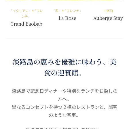
「イタリアン」×「フレ
「和」×「フレンチ」
ご宿泊
ンチ」
La Rose
Auberge Stay
Grand Baobab
淡路島の恵みを優雅に味わう、美
食の迎賓館。
淡路島で記念日ディナーや特別なランチをお探しの
方へ。
異なるコンセプトを持つ２棟のレストランと、邸宅
のような客室。