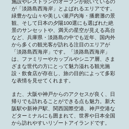
施設やレストランのオープンが続いているの
が「淡路島西海岸」とよばれるエリアです。
緑豊かな山々や美しい瀬戸内海・播磨灘の景
観、そして日本の夕陽100選にも選ばれた絶
景のサンセットや、満天の星空が見える高台
など、兵庫県・淡路島の中でも近年、国内外
から多くの観光客が訪れる注目のエリアが
「淡路島西海岸」です。「淡路島西海岸」
は、ファミリーやカップルやシニア層、さま
ざまな世代の方にとって魅力溢れる観光施
設・飲食店が存在し、旅の目的によって多彩
な表情を見せてくれます。
また、大阪や神戸からのアクセスが良く、日
帰りでも訪れることができる点も魅力。新大
阪駅や新神戸駅、関西国際空港、神戸空港な
どターミナルにも囲まれて、世界や日本全国
から訪れやすいリゾートアイランドです。