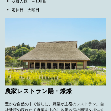
収容人数 ～100名
定休日 火曜日
農家レストラン陽・燦燦
豊かな自然の中で愉しむ、野菜が主役のレストラン。自
社栽培の採れたて野菜を中心に地産地消の料理を提供す