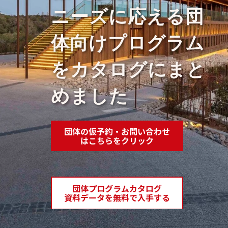
ニーズに応える団
体向けプログラム
をカタログにまと
めました