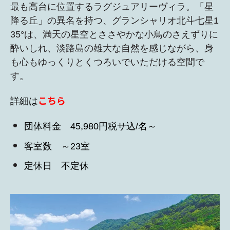
最も高台に位置するラグジュアリーヴィラ。「星
降る丘」の異名を持つ、グランシャリオ北斗七星1
35°は、満天の星空とささやかな小鳥のさえずりに
酔いしれ、淡路島の雄大な自然を感じながら、身
も心もゆっくりとくつろいでいただける空間で
す。
こちら
詳細は
団体料金 45,980円税サ込/名～
客室数 ～23室
定休日 不定休