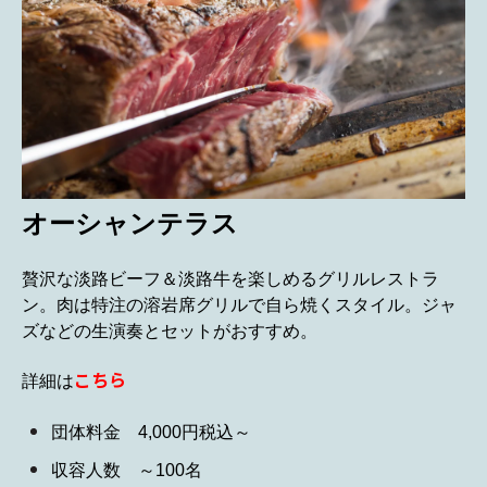
オーシャンテラス
贅沢な淡路ビーフ＆淡路牛を楽しめるグリルレストラ
ン。肉は特注の溶岩席グリルで自ら焼くスタイル。ジャ
ズなどの生演奏とセットがおすすめ。
こちら
詳細は
団体料金 4,000円税込～
収容人数 ～100名