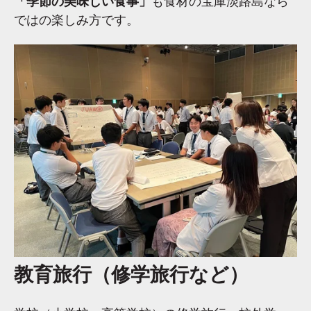
「季節の美味しい食事」
も食材の宝庫淡路島なら
ではの楽しみ方です。
教育旅行（修学旅行など）