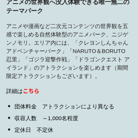
アニメの世界観へ没入体験できる唯一無二の
テーマパーク
アニメや漫画など二次元コンテンツの世界観を五
感で楽しめる自然体験型の
アニメパーク、ニジゲ
ンノモリ
。エリア内には、「クレヨンしんちゃん
アドベンチャーパーク」「NARUTO＆BORUTO
忍里」「ゴジラ迎撃作戦」「ドラゴンクエスト ア
イランド」のアトラクションを楽しめます（期間
限定アトラクションもございます）。
こちら
詳細は
団体料金 アトラクションにより異なる
収容人数 ～1,000名程度
定休日 不定休