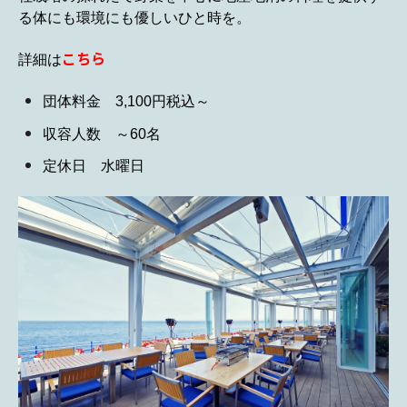
る体にも環境にも優しいひと時を。
こちら
詳細は
団体料金 3,100円税込～
収容人数 ～60名
定休日 水曜日