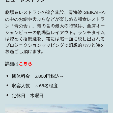
劇場＆レストランの複合施設、青海波-SEIKAIHA-
の中のお鮨や天ぷらなどが楽しめる和食レストラ
青の舎の最大の特徴は、全席オー
ン「青の舎」。
シャンビューの劇場型レイアウト。ランチタイム
は煌めく播磨灘を、夜には窓一面に映し出される
プロジェクションマッピングで幻想的なひと時を
お過ごし頂けます。
こちら
詳細は
団体料金 6,800円税込～
収容人数 ～65名程度
定休日 木曜日