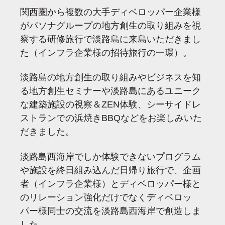
関西圏から複数の大手ディベロッパー企業様
がパソナグループの地方創生の取り組みを視
察する研修旅行で淡路島に来島いただきまし
た（インフラ企業様の招待旅行の一環）。
淡路島の地方創生の取り組みやビジネスを知
る地方創生セミナーや淡路島にあるユニーク
な建築施設の視察＆ZEN体験、シーサイドレ
ストランでの浜焼きBBQなどをお楽しみいた
だきました。
淡路島西海岸でしか体験できないプログラム
や施設を終日組み込んだ日帰り旅行で、企画
者（インフラ企業様）とディベロッパー様と
のリレーション強化だけでなくディベロッ
パー様同士の交流を淡路島西海岸で創造しま
した。