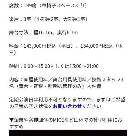
席数：189席（車椅子スペースあり）
楽屋：3室（小部屋2室、大部屋1室）
舞台寸法：幅16.1m、奥行6.7m
料金：143,000円税込（平日）、154,000円税込（休
日）
時間：9:00～15:00もしくは15:00～21:00
内容：楽屋使用料／舞台用具使用料／技術スタッフ3
名（舞台・音響・照明の管理のみ）人件費
定期公演日は利用不可となりますので、まずはご希望
の日程の空き状況を
お問い合わせ
ください。
▼企業や各種団体のMICEなど団体での貸切利用にお
すすめ