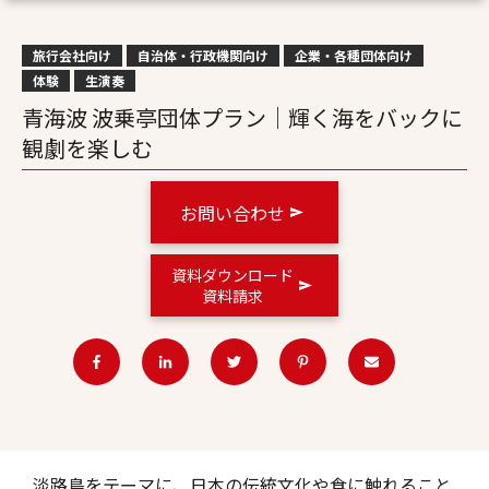
旅行会社向け
自治体・行政機関向け
企業・各種団体向け
体験
生演奏
青海波 波乗亭団体プラン｜輝く海をバックに
観劇を楽しむ
お問い合わせ
資料ダウンロード
資料請求
淡路島をテーマに、日本の伝統文化や食に触れること