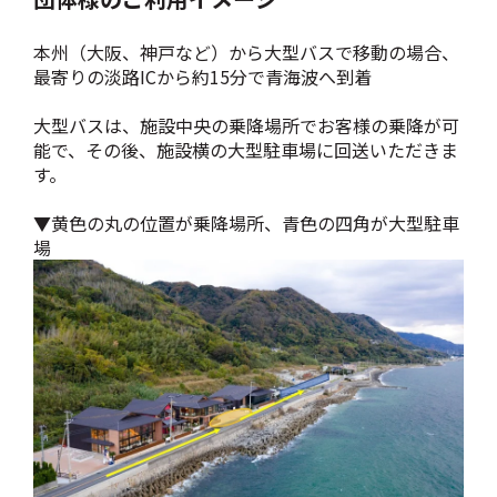
本州（大阪、神戸など）から大型バスで移動の場合、
最寄りの淡路ICから約15分で青海波へ到着
大型バスは、施設中央の乗降場所でお客様の乗降が可
能で、その後、施設横の大型駐車場に回送いただきま
す。
▼黄色の丸の位置が乗降場所、青色の四角が大型駐車
場