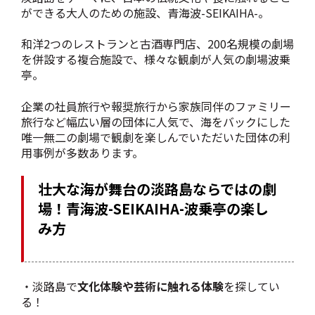
ができる大人のための施設、青海波-SEIKAIHA-。
和洋2つのレストランと古酒専門店、200名規模の劇場
を併設する複合施設で、様々な観劇が人気の劇場波乗
亭。
企業の社員旅行や報奨旅行から家族同伴のファミリー
旅行など幅広い層の団体に人気で、海をバックにした
唯一無二の劇場で観劇を楽しんでいただいた団体の利
用事例が多数あります。
壮大な海が舞台の淡路島ならではの劇
場！青海波-SEIKAIHA-波乗亭の楽し
み方
・淡路島で
文化体験や芸術に触れる体験
を探してい
る！