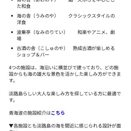
た和食
海の舎（うみのや）
クラシックスタイルの
洋食
波乗亭（なみのりてい）
和楽やアニメ、劇
場
古酒の舎（こしゅのや） 熟成古酒が愉しめる
ショップ＆バー
4つの施設は、海沿いに横並びで建っており、どの施
設からも海の雄大な景色を活かした楽しみ方ができま
す。
淡路島らしい大人な楽しみ方を探している方に最適で
す。
青海波の施設紹介は
こちら
▼各施設とも淡路島の海を間近に感じられる設計が面