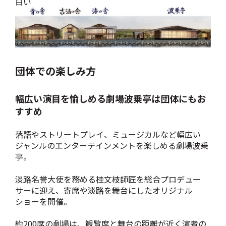
白い
団体での楽しみ方
幅広い演目を愉しめる劇場波乗亭は団体にもお
すすめ
落語やストリートプレイ、ミュージカルなど幅広い
ジャンルのエンターテインメントを楽しめる劇場波乗
亭。
淡路名誉大使を務める桂文枝師匠を総合プロデュー
サーに迎え、寄席や淡路を舞台にしたオリジナル
ショーを開催。
約200席の劇場は、観覧席と舞台の距離が近く演者の