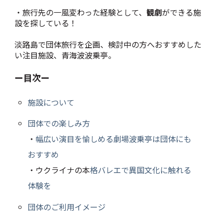
・旅行先の一風変わった経験として、
観劇
ができる施
設を探している！
淡路島で団体旅行を企画、検討中の方へおすすめした
い注目施設、青海波波乗亭。
ー目次ー
施設について
団体での楽しみ方
・
幅広い演目を愉しめる劇場波乗亭は団体にも
おすすめ
・ウクライナの本
格バレエで異国文化に触れる
体験を
団体のご利用イメージ