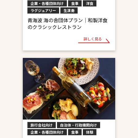
企業・各種団体向け
食事
洋食
ラグジュアリー
生演奏
青海波 海の舎団体プラン｜和製洋食
のクラシックレストラン
詳しく見る
旅行会社向け
自治体・行政機関向け
企業・各種団体向け
食事
体験