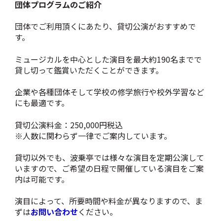
団体プログラムのご紹介
団体でご利用頂くにあたり、貸切公演がおすすめで
す。
ミュージカルを中心とした演目を最大約190名までで
貸し切って鑑賞いただくことができます。
企業や各種団体そして学校の修学旅行や校外学習など
にも最適です。
貸切公演料金：250,000円税込
※人数に関わらず一律でご案内しています。
貸切以外でも、
波乗亭では様々な演目を定期公演して
いますので、ご希望の日程で開催している演目をご案
内は可能です。
演目によって、所要時間や料金が異なりますので、ま
ずは
お問い合わせ
ください。