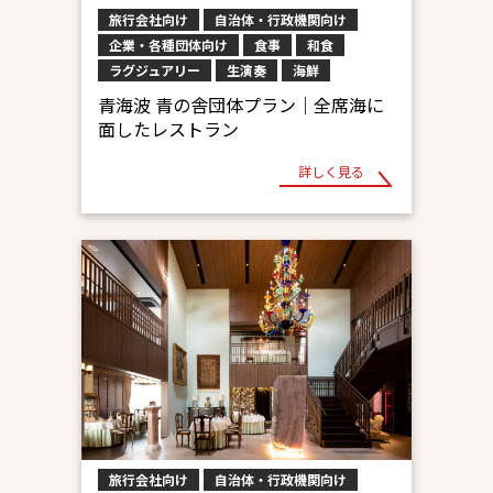
旅行会社向け
自治体・行政機関向け
企業・各種団体向け
食事
和食
ラグジュアリー
生演奏
海鮮
青海波 青の舎団体プラン｜全席海に
面したレストラン
詳しく見る
旅行会社向け
自治体・行政機関向け