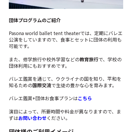
団体プログラムのご紹介
Pasona world ballet tent theater
では、定期にバレエ
公演をしていますので、食事とセットに団体の利用も
可能です。
また、修学旅行や校外学習などの
教育旅行
で、学校の
団体利用にもおすすめです。
バレエ鑑賞を通じて、ウクライナの国を知り、平和を
知るための
国際交流
で生徒の豊かな心を育みます。
バレエ鑑賞+団体お食事プランは
こちら
演目によって、所要時間や料金が異なりますので、ま
ずは
お問い合わせ
ください。
団体様のご利用イメージ