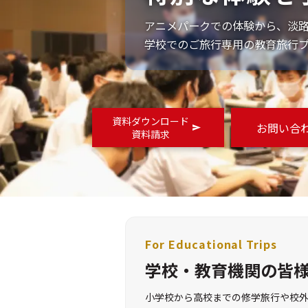
アニメパークでの体験から、淡
学校でのご旅行専用の教育旅行
資料ダウンロード
お問い合
資料請求
For Educational Trips
学校・教育機関の皆
小学校から高校までの修学旅行や校