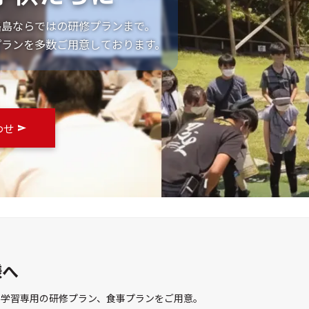
路島ならではの研修プランまで。
プランを多数ご用意しております。
わせ
様へ
外学習専用の研修プラン、食事プランをご用意。