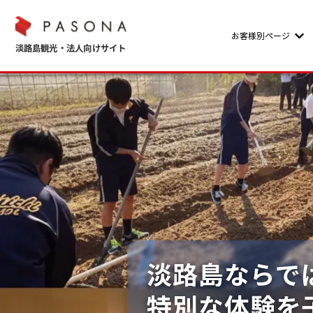
お客様別ページ
Sho
淡路島ならで
特別な体験を