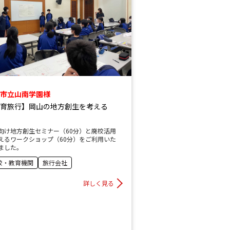
市立山南学園様
育旅行】岡山の地方創生を考える
向け地方創生セミナー（60分）と廃校活用
えるワークショップ（60分）をご利用いた
ました。
校・教育機関
旅行会社
詳しく見る