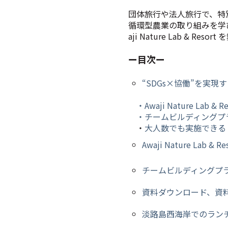
団体旅行や法人旅行で、特
循環型農業の取り組みを学
aji Nature Lab & Resort
を
ー目次ー
“SDGs×協働”を実現するA
・Awaji Nature Lab &
・チームビルディングプ
・
大人数でも実施できる
Awaji Nature Lab
チームビルディングプ
資料ダウンロード、資
淡路島西海岸でのラン