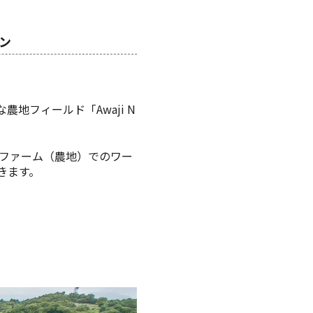
ラン
フィールド「Awaji N
して、ファーム（農地）でのワー
きます。
。