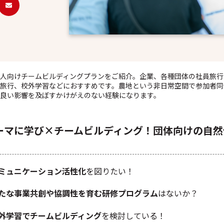
人向けチームビルディングプランをご紹介。企業、各種団体の社員旅行
旅行、校外学習などにおすすめです。農地という非日常空間で参加者同
良い影響を及ぼすかけがえのない経験になります。
ーマに学び×チームビルディング！団体向けの自
ミュニケーション活性化
を図りたい！
たな事業共創や協調性を育む研修プログラム
はないか？
外学習でチームビルディング
を検討している！