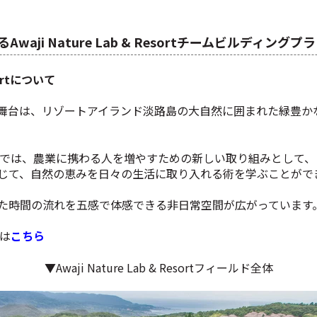
waji Nature Lab & Resortチームビルディングプ
esortについて
台は、リゾートアイランド淡路島の大自然に囲まれた緑豊かな農地
b & Resortでは、農業に携わる人を増やすための新しい取り組みと
じて、自然の恵みを日々の生活に取り入れる術を学ぶことがで
た時間の流れを五感で体感できる非日常空間が広がっています
tは
こちら
▼Awaji Nature Lab & Resortフィールド全体