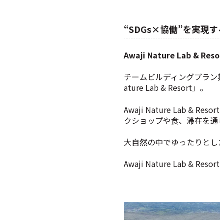
“SDGs×協働”を実現するA
Awaji Nature Lab & R
チームビルディングプラン舞
ature Lab & Resort」。
Awaji Nature La
クショップや食、滞在を通
大自然の中でゆったりとし
Awaji Nature Lab & Resor