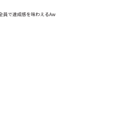
全員で達成感を味わえるAw