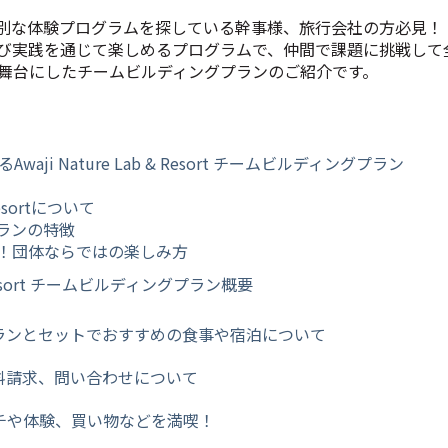
別な体験プログラムを探している幹事様、旅行会社の方必見！
び実践を通じて楽しめるプログラムで、仲間で課題に挑戦して
舞台にしたチー
ムビルディングプランのご紹介です。
waji Nature Lab & Resort チームビルディングプラン
 Resortについて
ランの特徴
！団体ならではの楽しみ方
 & Resort チームビルディングプラン概要
ランとセットでおすすめの食事や宿泊について
料請求、問い合わせについて
チや体験、買い物などを満喫！