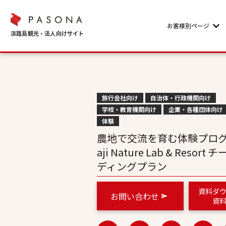
お客様別ページ
Sho
旅行会社向け
自治体・行政機関向け
学校・教育機関向け
企業・各種団体向け
体験
農地で交流を育む体験プログ
aji Nature Lab & Resort
ディングプラン
資料ダ
お問い合わせ
資