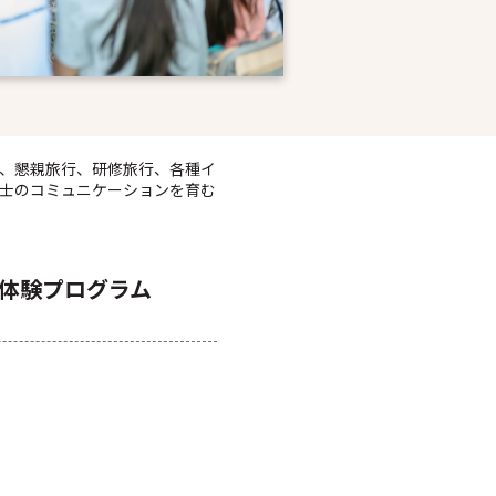
、懇親旅行、研修旅行、各種イ
士のコミュニケーションを育む
然体験プログラム