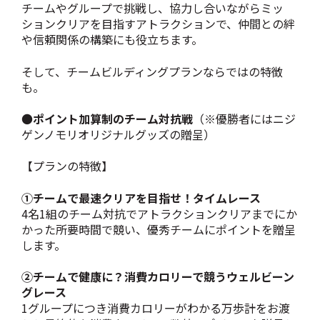
チームやグループで挑戦し、協力し合いながらミッ
ションクリアを目指すアトラクションで、仲間との絆
や信頼関係の構築にも役立ちます。
そして、チームビルディングプランならではの特徴
も。
●
ポイント加算制のチーム対抗戦
（※優勝者にはニジ
ゲンノモリオリジナルグッズの贈呈）
【プランの特徴】
①チームで最速クリアを目指せ！タイムレース
4名1組のチーム対抗でアトラクションクリアまでにか
かった所要時間で競い、優秀チームにポイントを贈呈
します。
②チームで健康に？消費カロリーで競うウェルビーン
グレース
1グループにつき消費カロリーがわかる万歩計をお渡