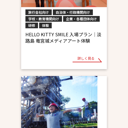
旅行会社向け
自治体・行政機関向け
学校・教育機関向け
企業・各種団体向け
研修
体験
HELLO KITTY SMILE 入場プラン│淡
路島 竜宮城メディアアート体験
詳しく見る