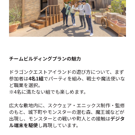
チームビルディングプランの魅力
ドラゴンクエストアイランドの遊び方について、まず
参加者は
4名1組
でパーティを組み、戦士や魔法使いな
ど職業を選択。
※4名に満たない組でも楽しめます。
広大な敷地内に、スクウェア・エニックス制作・監修
のもと、城下町やモンスターの潜む森、魔王城などが
出現し、
モンスターとの戦いや町人との接触は
デジタ
ル端末を駆使
し再現しています。