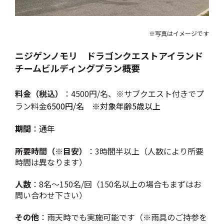
※写真はイメージです
ニジゲンノモリ ドラゴンクエストアイランド
チームビルディングプラン概要
料金（税込）
：4500円/名、※サブクエスト付きでプ
ラン料金
6500円/名 ※対象年齢5歳以上
期間
：通年
所要時間（※目安）
：3時間半以上（人数により所要
時間は異なります）
人数
：8名～150名/回（150名以上の場合もまずはお
問い合わせ下さい）
その他
：雨天時でも実施可能です（※雨具のご持参を