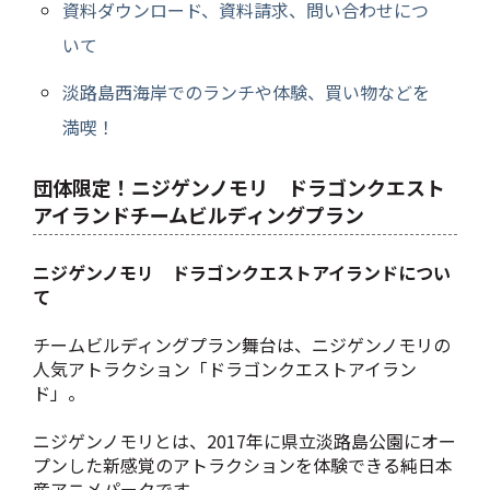
資料ダウンロード、資料請求、問い合わせにつ
いて
淡路島西海岸でのランチや体験、買い物などを
満喫！
団体限定！ニジゲンノモリ ドラゴンクエスト
アイランドチームビルディングプラン
ニジゲンノモリ ドラゴンクエストアイランドについ
て
チームビルディングプラン舞台は、ニジゲンノモリの
人気アトラクション「ドラゴンクエストアイラン
ド」。
ニジゲンノモリとは、
2017年に県立淡路島公園にオー
プンした新感覚のアトラクションを体験できる純日本
産アニメパークです。