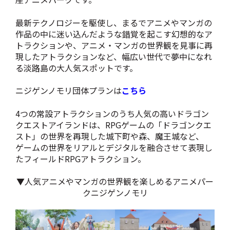
最新テクノロジーを駆使し、まるでアニメやマンガの
作品の中に迷い込んだような錯覚を起こす幻想的なア
トラクションや、アニメ・マンガの世界観を見事に再
現したアトラクションなど、幅広い世代で夢中になれ
る淡路島の大人気スポットです。
ニジゲンノモリ団体プランは
こちら
4つの常設アトラクションのうち人気の高いドラゴン
クエストアイランドは、RPGゲームの
「ドラゴンクエ
スト」の世界を再現した城下町や森、魔王城など、
ゲームの世界をリアルとデジタルを融合させて表現し
たフィールドRPGアトラクション。
▼人気アニメやマンガの世界観を楽しめるアニメパー
クニジゲンノモリ