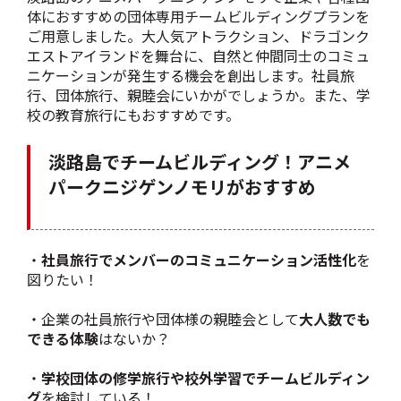
体におすすめの団体専用チームビルディングプランを
ご用意しました。大人気アトラクション、ドラゴンク
エストアイランドを舞台に、自然と仲間同士のコミュ
ニケーションが発生する機会を創出します。社員旅
行、団体旅行、親睦会にいかがでしょうか。また、学
校の教育旅行にもおすすめです。
淡路島でチームビルディング！アニメ
パークニジゲンノモリがおすすめ
・
社員旅行でメンバーのコミュニケーション活性化
を
図りたい！
・企業の社員旅行や団体様の親睦会として
大人数でも
できる体験
はないか？
・
学校団体の修学旅行や校外学習でチームビルディン
グ
を検討している！