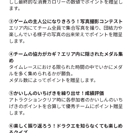
しし最終的な消費カロリーの数値でポイントを贈呈し
ます。
③ゲームの主人公になりきろう！写真撮影コンテスト
エリア内にてチーム全員で集合写真を撮り、団結力や
楽しんでいる様子の写真の出来栄えでポイントを贈呈
します。
④チームの協力がカギ？エリア内に隠されたメダル集
め
タイムレースにおける限られた時間の中でいかにメダ
ルを多く集められるかが勝負。
メダル数によってポイントを贈呈します。
⑤かいしんのいちげきを繰り出せ！成績評価
アトラクションクリア時に各参加者のかいしんのいち
げきのポイントを合算して優秀チームにポイント贈呈
します。
⑥楽しく振り返ろう！ドラクエを知らなくても楽しめ
るクイズ