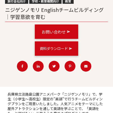
旅行会社向け
学校・教育機関向け
教育
ニジゲンノモリ Englishチームビルディング
｜学習意欲を育む
お問い合わせ
資料ダウンロード
兵庫県立淡路島公園アニメパーク「ニジゲンノモリ」で、学
生（小学生～高校生）限定の”英語”で行うチームビルディン
グプランをご用意いたしました。
人気アニメをテーマにした
屋外アトラクションを通して英語を学ぶことで、「英語を