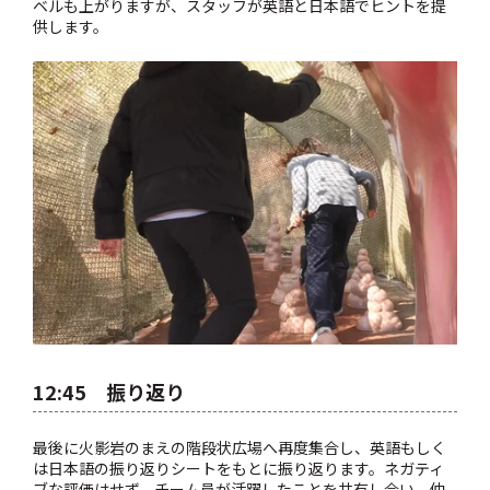
ベルも上がりますが、スタッフが英語と日本語でヒントを提
供します。
12:45 振り返り
最後に火影岩のまえの階段状広場へ再度集合し、英語もしく
は日本語の振り返りシートをもとに振り返ります。ネガティ
ブな評価はせず、チーム員が活躍したことを共有し合い、仲