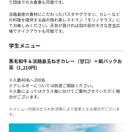
て団体でのお食事も可能です。
淡路島産の食材にこだわったパスタやグラタン、カレーなど
の料理を提供する森の隠れ家レストラン「モリノテラス」に
てお楽しみください。天気が良ければ目の前の大きな芝生広
場でテイクアウトも可能です。
学生メニュー
黒毛和牛＆淡路島玉ねぎカレー（甘口）＋紙パックお
茶（1,210円）
※人数40名〜200名
※アレルギーについては別途ご相談ください。
※人数によってはクラス毎に分けてご案内させていただく場
合がございます。
※メニュー内容は仕入れ状況等により変更となる場合がございま
す。