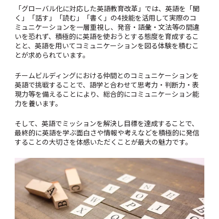
「グローバル化に対応した英語教育改革」では、英語を「聞
く」「話す」「読む」「書く」の4技能を活用して実際のコ
ミュニケーションを一層重視し、発音・語彙・文法等の間違
いを恐れず、積極的に英語を使おうとする態度を育成するこ
とと、英語を用いてコミュニケーションを図る体験を積むこ
とが求められています。
チームビルディングにおける仲間とのコミュニケーションを
英語で挑戦することで、語学と合わせて思考力・判断力・表
現力等を備えることにより、総合的にコミュニケーション能
力を養います。
そして、英語でミッションを解決し目標を達成することで、
最終的に英語を学ぶ面白さや情報や考えなどを積極的に発信
することの大切さを体感いただくことが最大の魅力です。