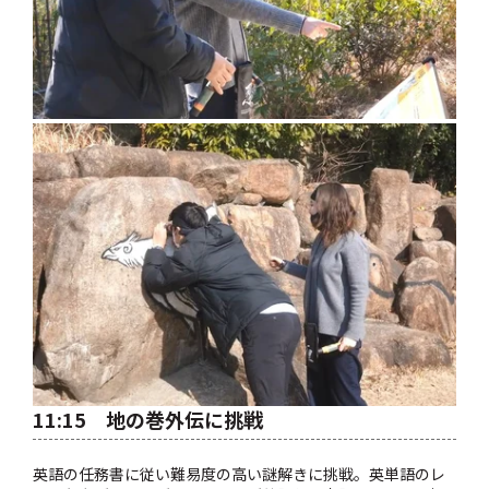
11:15 地の巻外伝に挑戦
英語の任務書に従い難易度の高い謎解きに挑戦。英単語のレ