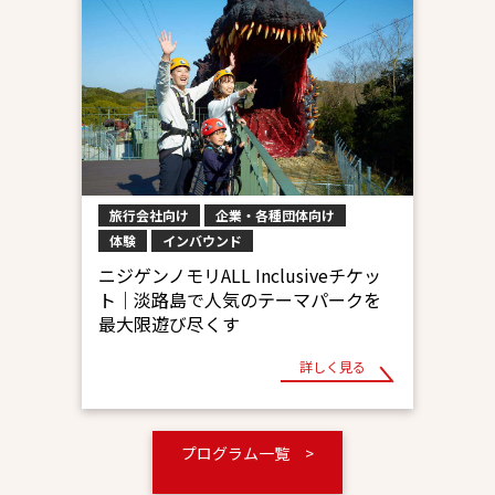
旅行会社向け
企業・各種団体向け
体験
インバウンド
ニジゲンノモリALL Inclusiveチケッ
ト｜淡路島で人気のテーマパークを
最大限遊び尽くす
詳しく見る
プログラム一覧 >