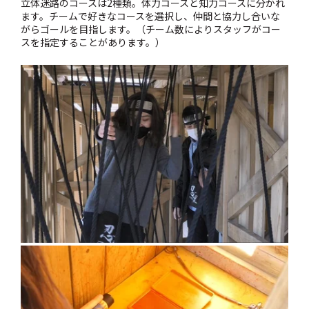
立体迷路のコースは2種類。体力コースと知力コースに分かれ
ます。チームで好きなコースを選択し、仲間と協力し合いな
がらゴールを目指します。（チーム数によりスタッフがコー
スを指定することがあります。）