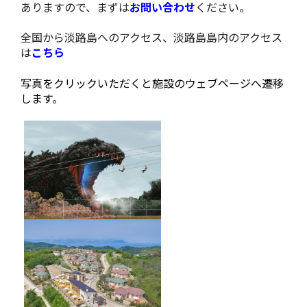
ありますので、まずは
お問い合わせ
ください。
全国から淡路島へのアクセス、淡路島島内のアクセス
は
こちら
写真をクリックいただくと施設のウェブページへ遷移
します。
GRAND CHARIOT 北斗七星135°