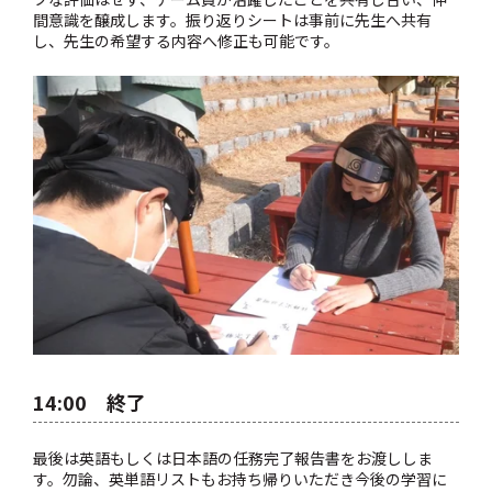
間意識を醸成します。振り返りシートは事前に先生へ共有
し、先生の希望する内容へ修正も可能です。
14:00 終了
最後は英語もしくは日本語の任務完了報告書をお渡ししま
す。勿論、英単語リストもお持ち帰りいただき今後の学習に