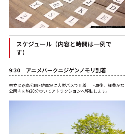
スケジュール（内容と時間は一例で
す）
9:30 アニメパークニジゲンノモリ到着
県立淡路島公園F駐車場に大型バスで到着。下車後、緑豊かな
公園内を約30分歩いてアトラクションへ移動します。