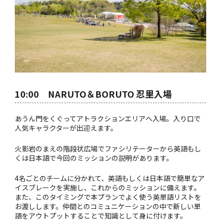
10:00 NARUTO＆BORUTO 忍里入場
あうん門をくぐってアトラクションエリアへ入場。入り口で
人気キャラクターが出迎えます。
火影岩のまえの階段状広場でファシリテーターから英語もし
くは日本語で今回のミッションの説明があります。
4名ごとのチームに分かれて、英語もしくは日本語で簡単なア
イスブレークを実施し、これからのミッションに備えます。
また、このタイミングで本プランでよく使う英単語リストを
お渡しします。仲間とのコミュニケーションの中で新しい単
語をアウトプットすることで知識として身に付けます。