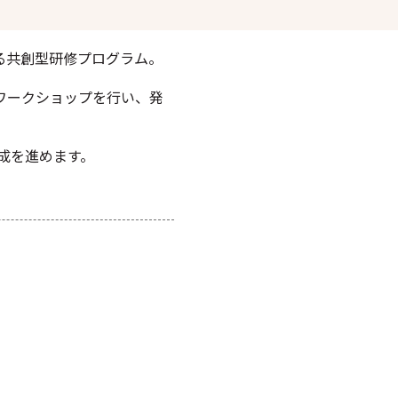
る共創型研修プログラム。
ワークショップを行い、発
成を進めます。