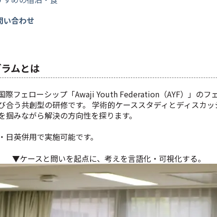
問い合わせ
グラムとは
ェローシップ「Awaji Youth Federation（AYF）」
び合う共創型の研修です。 学術的ケーススタディとディスカッ
を掴みながら解決の方向性を探ります。
・日英併用で実施可能です。
▼ケースと問いを起点に、考えを言語化・可視化する。