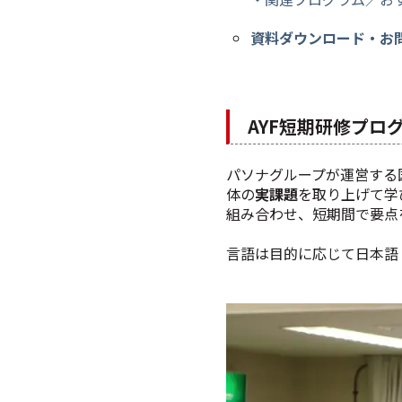
資料ダウンロード・お
AYF短期研修プロ
パソナグループが運営する国際フ
体の
実課題
を取り上げて学
組み合わせ、短期間で要点
言語は目的に応じて日本語