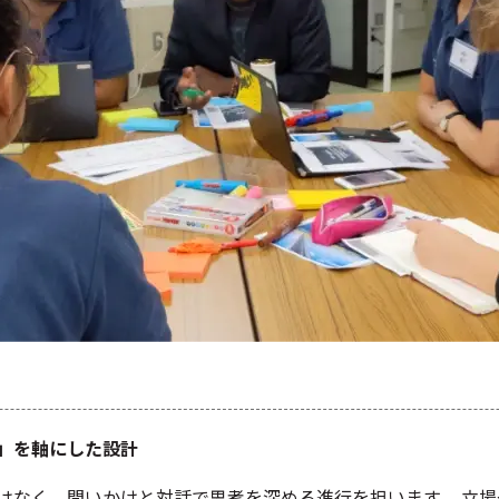
」を軸にした設計
はなく、問いかけと対話で思考を深める進行を担います。 立