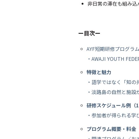
非日常の滞在も組み込
ー目次ー
AYF短期研修プログラ
・AWAJI YOUTH FE
特徴と魅力
・語学ではなく「知の
・淡路島の自然と施設
研修スケジュール例（1
・参加者が得られる学
プログラム概要・料金
・関連プログラム／お