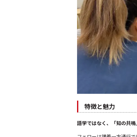
特徴と魅力
語学ではなく、「知の共鳴
フェローは講義一方通行で