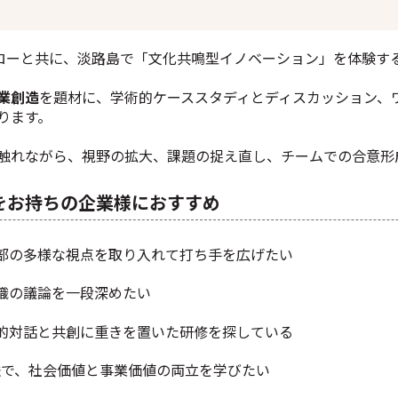
ェローと共に、淡路島で「文化共鳴型イノベーション」を体験す
業創造
を題材に、学術的ケーススタディとディスカッション、
ります。
触れながら、視野の拡大、課題の捉え直し、チームでの合意形
をお持ちの企業様におすすめ
部の多様な視点を取り入れて打ち手を広げたい
織の議論を一段深めたい
的対話と共創に重きを置いた研修を探している
文脈で、社会価値と事業価値の両立を学びたい