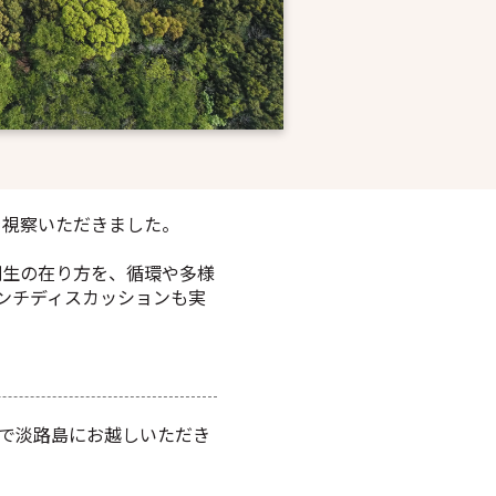
を視察いただきました。
創生の在り方を、循環や多様
ンチディスカッションも実
で淡路島にお越しいただき