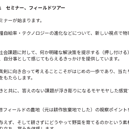
流れ セミナー、フィールドツアー
ミナーが始まります。
糧自給率・テクノロジーの進化などについて、新しい視点で物
社会課題に対して、何か明確な解決策を提示する（押し付ける
、自分事として感じてもらえるきっかけを提供しています。
真剣に向き合って考えることこそがはじめの一歩であり、当た
をもたらします。
きと共に、答えのない課題が浮き彫りになるモヤモヤした感覚
修フィールドの農地（元は耕作放棄地でした）の視察ポイント
与えず、そして耕さずにどうやって野菜を育てるのかという素
り立ち、営みを体感します。