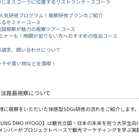
設のじまスコーラに位置するリストランテ・スコーラ
外の人気研修プログラム！視察研修プランのご紹介
べるセミナーコース
き施設視察が魅力の視察ツアーコース
もセミナーも！時間が足りない方へおすすめの宿泊コース
料請求、問い合わせについて
ンチや買い物などを満喫！
の淡路島視察について
様に視察をいただいた体感型SDGs研修の流れをご紹介します
UNG DMO HYOGO】は観光立国・日本の未来を担う大学生
メンバーがプロジェクトベースで観光マーケティングを学ぶ実