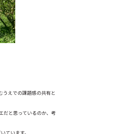
むうえでの課題感の共有と
エだと思っているのか、考
だいています。