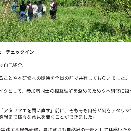
れ チェックイン
で自己紹介。
ることや本研修への期待を全員の前で共有してもらいました。
イクとして、参加者同士の相互理解を深めるためや本研修に臨
「アタリマエを問い直す」前に、そもそも自分が何をアタリマ
感想まで様々な意見を聞くことができました。
地で実践する屋外研修。暑さ寒さも自然界の一部として体感いた