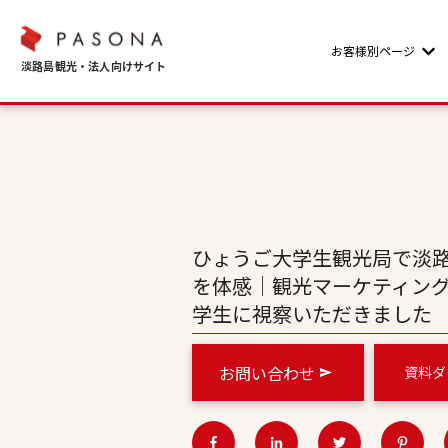
お客様別ページ
Sho
ひょうご大学生観光局で淡路
を体感｜観光マーケティン
学生に視察いただきました
お問い合わせ
資料ダ