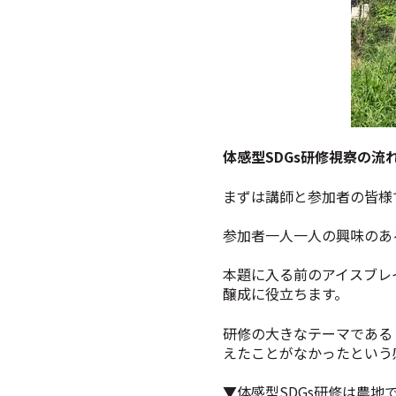
体感型SDGs研修視察の流
まずは講師と参加者の皆様
参加者一人一人の興味のあ
本題に入る前のアイスブレ
醸成に役立ちます。
研修の大きなテーマである
えたことがなかったという
▼体感型SDGs研修は農