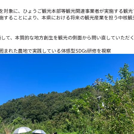
を対象に、ひょうご観光本部等観光関連事業者が実施する観光
施することにより、本県における将来の観光産業を担う中核観
を通して、本質的な地方創生を観光の側面から問い直していただ
囲まれた農地で実践している体感型SDGs研修を視察