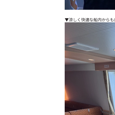
▼涼しく快適な船内からも