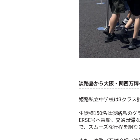
淡路島から大阪・関西万博
姫路私立中学校は3クラス計
生徒様150名は淡路島のグ
ERSE号へ乗船。交通渋
で、スムーズな行程を組む