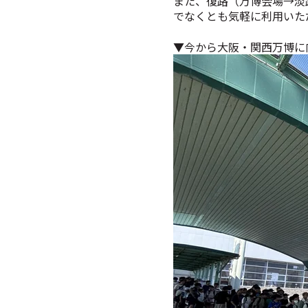
また、復路（万博会場→淡
でなくとも気軽に利用いた
▼今から大阪・関西万博に