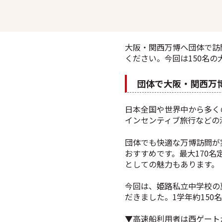
大阪・関西万博へ団体で訪
ください。今回は150名
団体で大阪・関西万博
日本全国や世界中から多く
インセンティブ旅行などの
団体でも快適な万博訪問が実
おすすめです。最大170
としての魅力もあります。
今回は、姫路私立中学校の
だきました
。1学年約15
▼高速船利用者は西ゲート