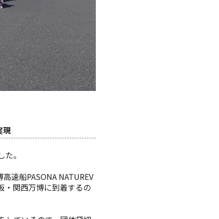
実現
した。
PASONA NATUREV
大阪・関西万博に到着するの