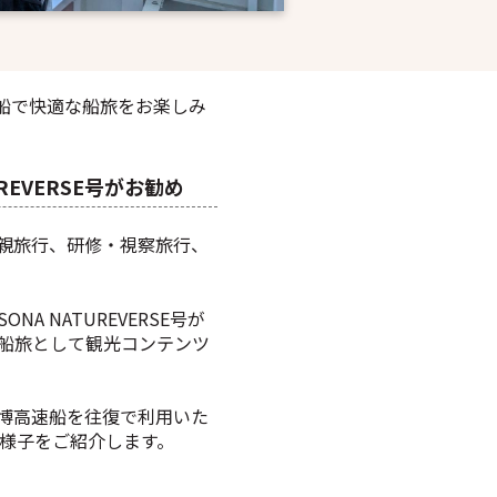
船で快適な船旅をお楽しみ
EVERSE号がお勧め
親旅行、研修・視察旅行、
 NATUREVERSE号が
、船旅として観光コンテンツ
博高速船を往復で利用いた
た様子をご紹介します。