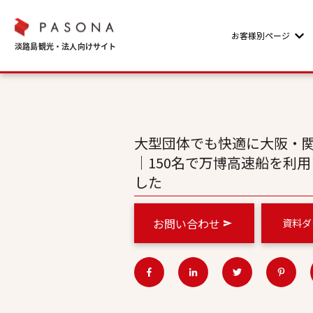
お客様別ページ
Sho
大型団体でも快適に大阪・
｜150名で万博高速船を利
した
お問い合わせ
資料ダ