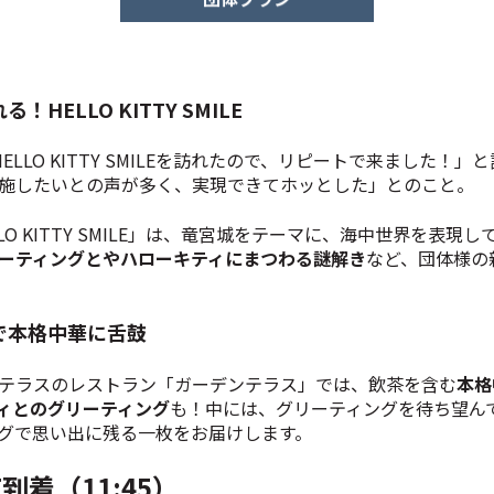
ELLO KITTY SMILE
LLO KITTY SMILEを訪れたので、リピートで来ました！
施したいとの声が多く、実現できてホッとした」とのこと。
O KITTY SMILE」は、竜宮城をテーマに、海中世界を表
ーティングとやハローキティにまつわる謎解き
など、団体様の
で本格中華に舌鼓
テラスのレストラン「ガーデンテラス」では、飲茶を含む
本格
ィとのグリーティング
も！中には、グリーティングを待ち望ん
グで思い出に残る一枚をお届けします。
LE到着（11:45）