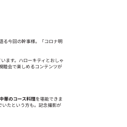
」と語る今回の幹事様。「コロナ明
現しています。ハローキティとおしゃ
親睦会で楽しめるコンテンツが
中華のコース料理
を堪能できま
でいたという方も。記念撮影が