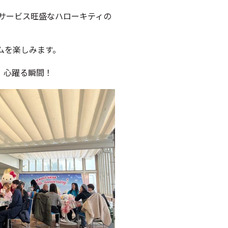
サービス旺盛なハローキティの
ムを楽しみます。
、心躍る瞬間！