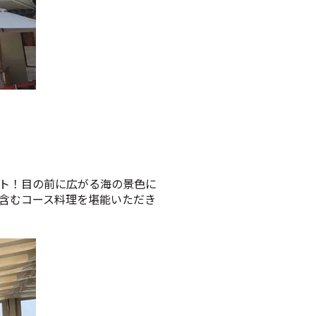
ト！
目の前に広がる海の景色に
含むコース料理を堪能いただき