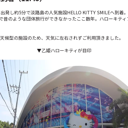
発し約5分で淡路島の人気施設HELLO KITTY SMILEへ
で昔のような団体旅行ができなかったここ数年。ハローキティ
全天候型の施設のため、天気に左右されずご利用頂きました。
▼乙姫ハローキティが目印