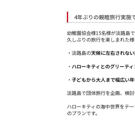
4年ぶりの親睦旅行実施でHE
幼稚園協会様15名様が淡路島で親
久しぶりの旅行を楽しまれた様
・淡路島の
天候に左右されない
・
ハローキティとのグリーティ
・
子どもから大人まで幅広い年
淡路島で団体旅行を企画、検討中の
ハローキティの海中世界をテー
の
プランです。