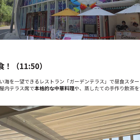
！（11:50）
い海を一望できるレストラン「ガーデンテラス」で昼食スター
屋内テラス席で
本格的な中華料理
や、蒸したての手作り飲茶を