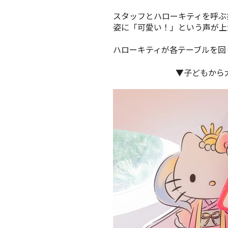
スタッフとハローキティを呼ぶ
姿に「可愛い！」という声が上
ハローキティが各テーブルを回
▼
子どもから