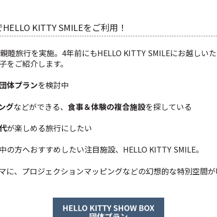
LLO KITTY SMILEをご利用！
睦旅行を実施。4年前にもHELLO KITTY SMILEにお越
子をご紹介します。
団体プラン
を検討中
ング
などができる、
食事＆体験の複合施設
を探している
代
が楽しめる旅行にしたい
方へおすすめしたい注目施設、HELLO KITTY SMILE。
マに、プロジェクションマッピングなどの幻想的な特別空間が