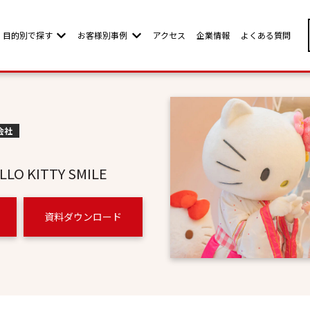
目的別で探す
お客様別事例
アクセス
企業情報
よくある質問
w submenu for お客様別ページ
Show submenu for 目的別で探す
Show submenu for お客様別事例
会社
 KITTY SMILE
資料ダウンロード