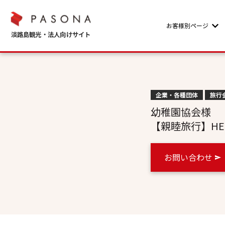
お客様別ページ
Sho
企業・各種団体
旅行
幼稚園協会様
【親睦旅行】HELLO
お問い合わせ