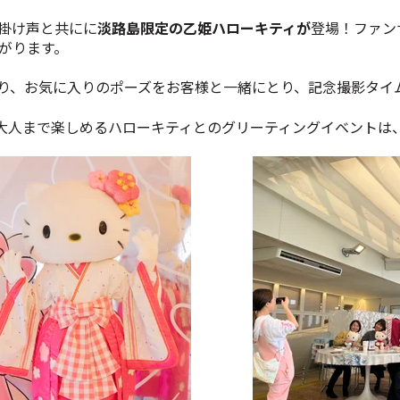
掛け声と共にに
淡路島限定の乙姫ハローキティが
登場！ファン
がります。
り、お気に入りのポーズをお客様と一緒にとり、記念撮影タイ
大人まで楽しめるハローキティとのグリーティングイベントは