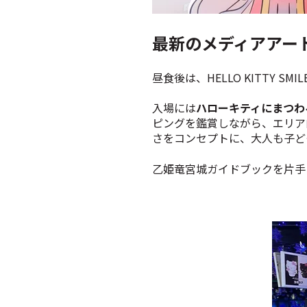
最新のメディアアート
昼食後は、HELLO KITTY S
入場には
ハローキティにまつわ
ピングを鑑賞しながら、エリア
さをコンセプトに、大人も子ど
乙姫竜宮城ガイドブックを片手