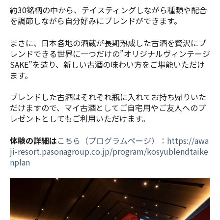
約30銘柄の中から、テイスティングしながら種類や配合
を調節しながら自分好みにブレンドができます。
まさに、日本各地の酒蔵が長期熟成した古酒を贅沢にブ
レンドできる
世界に一つだけの”オリジナルヴィンテージ
SAKE”
を造り、新しい古酒の味わい方をご堪能いただけ
ます。
ブレンドした古酒はそれぞれ瓶に入れてお持ち帰りいた
だけますので、マイ古酒としてご自宅用やご友人へのプ
レゼントとしてもご利用いただけます。
体験の詳細は
こちら（プログラムページ）：https://awa
ji-resort.pasonagroup.co.jp/program/kosyublendtaike
nplan