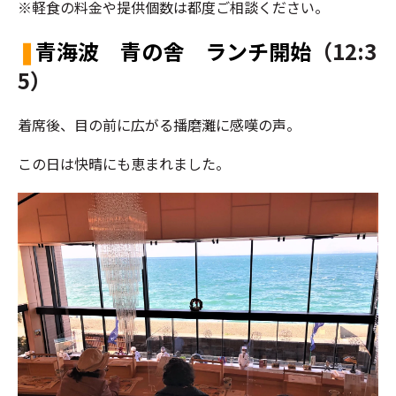
※軽食の料金や提供個数は都度ご相談ください。
❚
青海波 青の舎 ランチ開始
（12:3
5）
着席後、目の前に広がる播磨灘に感嘆の声。
この日は快晴にも恵まれました。