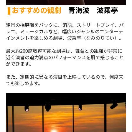
❚
おすすめの観劇
青海波 波乗亭
絶景の播磨灘をバックに、落語、ストリートプレイ、バ
レエ、ミュージカルなど、幅広いジャンルのエンターテ
インメントを楽しめる劇場、波乗亭（なみのりてい）。
最大約200席収容可能な劇場は、舞台との距離が非常に
近く演者の迫力満点のパフォーマンスを肌で感じること
ができます。
また、定期的に異なる演目を上映しているので、何度来
ても楽しめます。