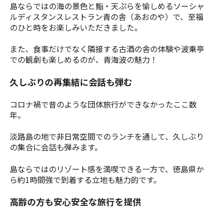
島ならではの海の景色と鮨・天ぷらを愉しめるソーシャ
ルディスタンスレストラン青の舎（あおのや）で、至福
のひと時をお楽しみいただきました。
また、食事だけでなく隣接する古酒の舎の体験や波乗亭
での観劇も楽しめるのが、青海波の魅力！
久しぶりの再集結に会話も弾む
コロナ禍で昔のような団体旅行ができなかったここ数
年。
淡路島の地で非日常空間でのランチを通して、久しぶり
の集合に会話も弾みます。
島ならではのリゾート感を満喫できる一方で、徳島県か
ら約1時間強で到着する立地も魅力的です。
高齢の方も安心安全な旅行を提供