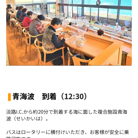
❚
青海波 到着
（12:30）
淡路I.C.から約20分で到着する海に面した複合施設青海
波（せいかいは）。
バスはロータリーに横付けいただき、お客様が安全に乗