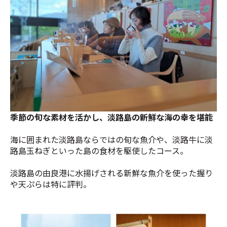
季節の旬な素材を活かし、淡路島の新鮮な海の幸を堪能
海に囲まれた淡路島ならではの旬な魚介や、淡路牛に淡
路島玉ねぎといった島の食材を駆使したコース。
淡路島の由良港に水揚げされる新鮮な魚介を使った握り
や天ぷらは特に評判。