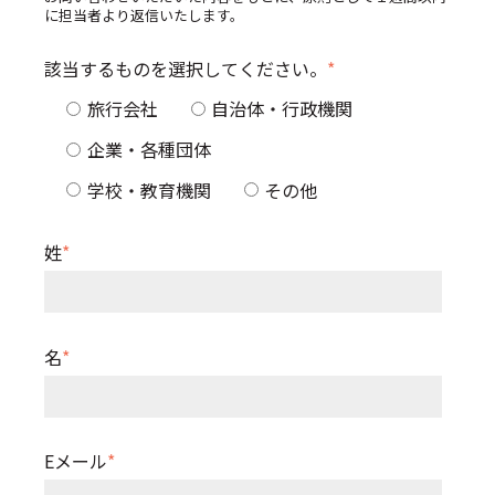
に担当者より返信いたします。
該当するものを選択してください。
*
旅行会社
自治体・行政機関
企業・各種団体
学校・教育機関
その他
姓
*
名
*
Eメール
*