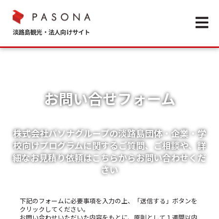
Open m
お問い合せフォーム
株式会社パソナグループの淡路島団体・企業・学
校向けプログラムに関するご質問、ご相談や、詳
細なお見積り依頼はこちらからお問い合わせくだ
さい
下記のフォームに必要事項を入力の上、「送信する」ボタンを
クリックしてください。
お問い合わせいただいた内容をもとに、原則として１週間以内