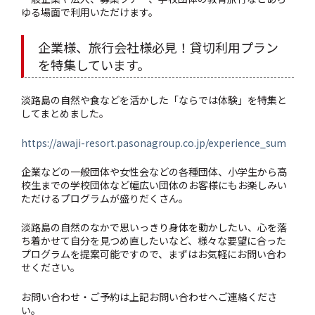
ゆる場面で利用いただけます。
企業様、旅行会社様必見！貸切利用プラン
を特集しています。
淡路島の自然や食などを活かした「ならでは体験」を特集と
してまとめました。
https://awaji-resort.pasonagroup.co.jp/experience_sum
企業などの一般団体や女性会などの各種団体、小学生から高
校生までの学校団体など幅広い団体のお客様にもお楽しみい
ただけるプログラムが盛りだくさん。
淡路島の自然のなかで思いっきり身体を動かしたい、心を落
ち着かせて自分を見つめ直したいなど、様々な要望に合った
プログラムを提案可能ですので、まずはお気軽にお問い合わ
せください。
お問い合わせ・ご予約は上記お問い合わせへご連絡くださ
い。