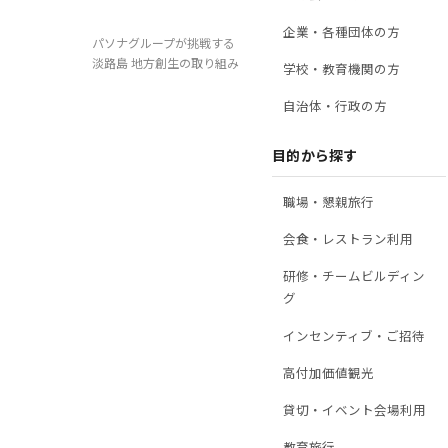
企業・各種団体の方
パソナグループが挑戦する
淡路島 地方創生の取り組み
学校・教育機関の方
自治体・行政の方
目的から探す
職場・懇親旅行
会食・レストラン利用
研修・チームビルディン
グ
インセンティブ・ご招待
高付加価値観光
貸切・イベント会場利用
教育旅行