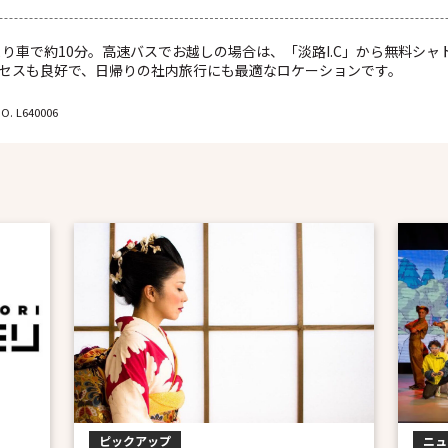
より車で約10分。高速バスでお越しの場合は、「淡路I.C」から無料シャ
セスも良好で、日帰りの社内旅行にも最適なロケーションです。
NO. L640006
ピックアップ
ニュ