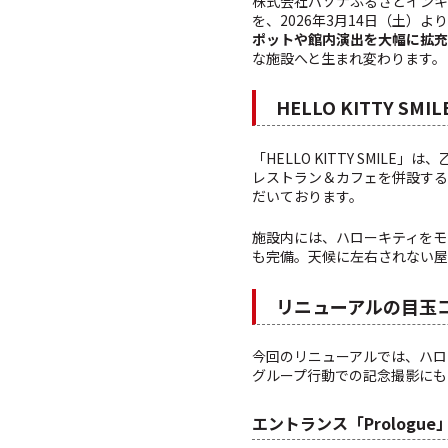
株式会社パソナふるさとインキュ
を、2026年3月14日（土）
ポットや館内演出を大幅に拡充
な施設へと生まれ変わります。
HELLO KITTY SMI
「HELLO KITTY SM
レストラン＆カフェを併設する
だいております。
施設内には、ハローキティをモ
も完備。天候に左右されない屋
リニューアルの目玉
今回のリニューアルでは、ハロ
グループ行動での記念撮影にも
エントランス「Prologue」