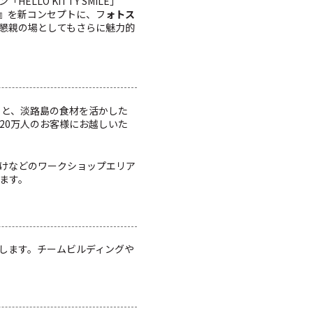
O KITTY SMILE」
』を新コンセプトに、フ
ォトス
懇親の場としてもさらに魅力的
ートと、淡路島の食材を活かした
20万人のお客様にお越しいた
けなどのワークショップエリア
ます。
します。チームビルディングや