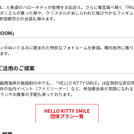
では、人魚姿のハローキティが皆様をお出迎え。さらに竜宮城へ続く「PALAC
ダニエルが乗った車や、クリスタルがあしらわれた煌びやかなフィギュア
参加者同士の会話も弾みます。
ROOM」
ィのぬいぐるみに囲まれた特別なフォトルームを新設。館内各所に散り
ます。
ご活用のご提案
西海岸の施設群の中でも、「HELLO KITTY SMILE」は圧倒的な非
伴の社内イベント（ファミリーデー）など、参加者全員が笑顔になれる
ランやお食事の手配も承っております。