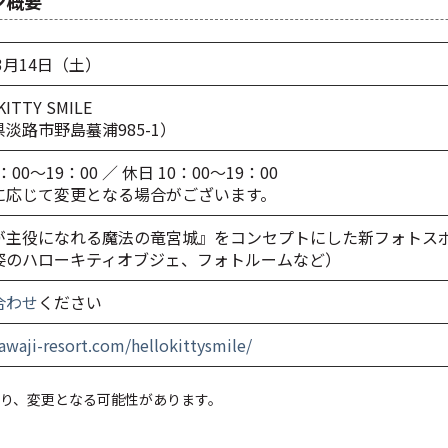
ン概要
年3月14日（土）
KITTY SMILE
淡路市野島蟇浦985-1）
：00～19：00 ／ 休日 10：00～19：00
に応じて変更となる場合がございます。
が主役になれる魔法の竜宮城』をコンセプトにした新フォトス
姿のハローキティオブジェ、フォトルームなど）
合わせ
ください
/awaji-resort.com/hellokittysmile/
り、変更となる可能性があります。