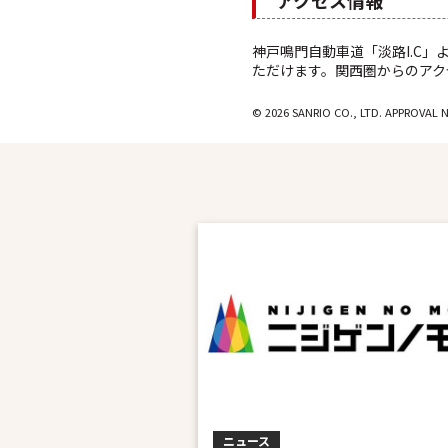
アクセス情報
神戸鳴門自動車道「淡路I.C」
ただけます。関西圏からのアク
© 2026 SANRIO CO., LTD. APPROVAL 
ニュース