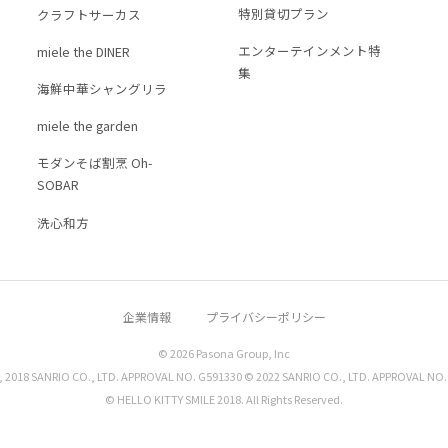
特別貸切プラン
クラフトサーカス
エンターテインメント特
miele the DINER
集
海鮮中華シャングリラ
miele the garden
モダンそば割烹 Oh-
SOBAR
洗心和方
企業情報
プライバシーポリシー
© 2026 Pasona Group, Inc
, 2018 SANRIO CO., LTD. APPROVAL NO. G591330 © 2022 SANRIO CO., LTD. APPROVAL NO.
© HELLO KITTY SMILE 2018. All Rights Reserved.