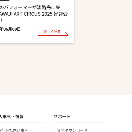
のパフォーマーが淡路島に集
WAJI ART CIRCUS 2025 好評受
！
5年06月09日
詳しく見る
入事例・情報
サポート
旅行会社向け事例
資料ダウンロード