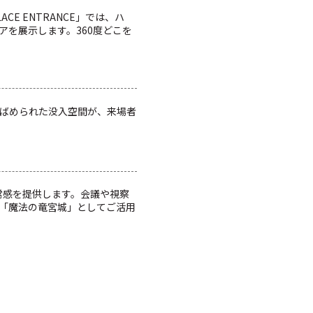
E ENTRANCE」では、ハ
を展示します。360度どこを
ばめられた没入空間が、来場者
日常感を提供します。会議や視察
「魔法の竜宮城」としてご活用