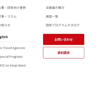
企業・団体向け事例
淡路島の魅力
記事・コラム
施設一覧
お知らせ
団体プログラムカタログ
glish
お問い合わせ
or Travel Agencies
資料請求
pecial Programs
ICE on Awaji Island