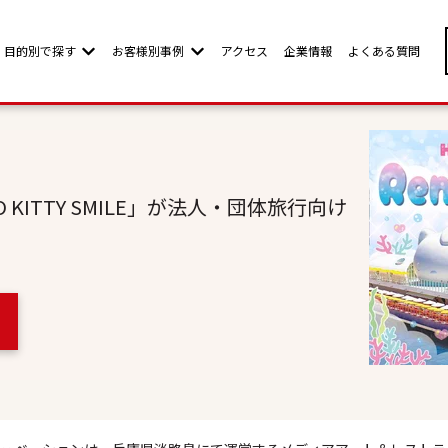
目的別で探す
お客様別事例
アクセス
企業情報
よくある質問
w submenu for お客様別ページ
Show submenu for 目的別で探す
Show submenu for お客様別事例
 KITTY SMILE」が法人・団体旅行向け