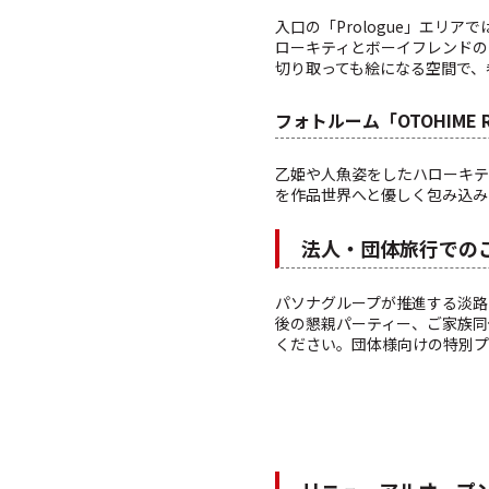
入口の「Prologue」エリア
ローキティとボーイフレンドの
切り取っても絵になる空間で、
フォトルーム「OTOHIME 
乙姫や人魚姿をしたハローキテ
を作品世界へと優しく包み込み
法人・団体旅行での
パソナグループが推進する淡路島
後の懇親パーティー、ご家族同
ください。団体様向けの特別プ