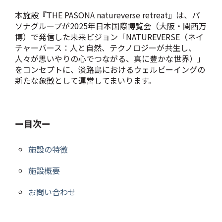
本施設『THE PASONA natureverse retreat』は、パ
ソナグループが2025年日本国際博覧会（大阪・関西万
博）で発信した未来ビジョン「NATUREVERSE（ネイ
チャーバース：人と自然、テクノロジーが共生し、
人々が思いやりの心でつながる、真に豊かな世界）」
をコンセプトに、淡路島におけるウェルビーイングの
新たな象徴として運営してまいります。
ー目次ー
施設の特徴
施設概要
お問い合わせ