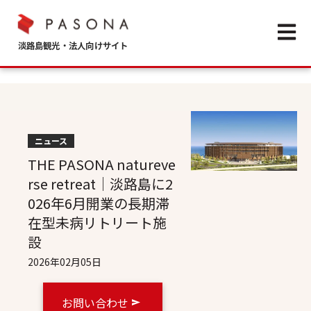
Open m
ニュース
THE PASONA natureve
rse retreat｜淡路島に2
026年6月開業の長期滞
在型未病リトリート施
設
2026年02月05日
お問い合わせ