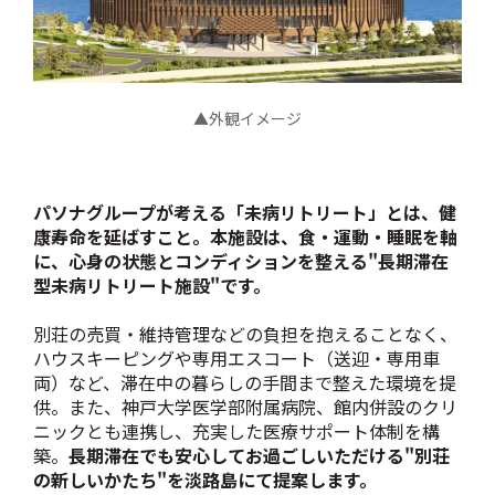
▲外観イメージ
パソナグループが考える「未病リトリート」とは、健
康寿命を延ばすこと。本施設は、食・運動・睡眠を軸
に、心身の状態とコンディションを整える"長期滞在
型未病リトリート施設"です。
別荘の売買・維持管理などの負担を抱えることなく、
ハウスキーピングや専用エスコート（送迎・専用車
両）など、滞在中の暮らしの手間まで整えた環境を提
供。また、神戸大学医学部附属病院、館内併設のクリ
ニックとも連携し、充実した医療サポート体制を構
築。
長期滞在でも安心してお過ごしいただける"別荘
の新しいかたち"を淡路島にて提案します。