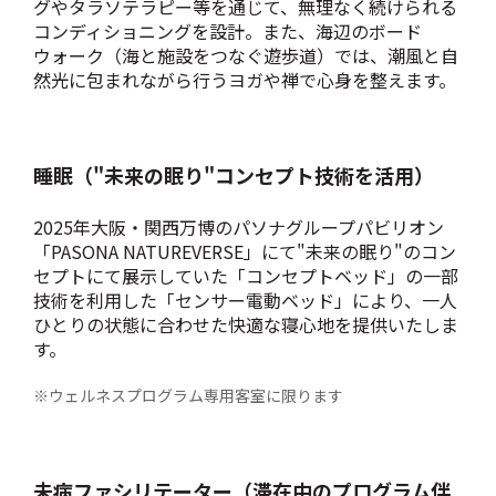
グやタラソテラピー等を通じて、無理なく続けられる
コンディショニングを設計。また、海辺のボード
ウォーク（海と施設をつなぐ遊歩道）では、潮風と自
然光に包まれながら行うヨガや禅で心身を整えます。
睡眠（"未来の眠り"コンセプト技術を活用）
2025年大阪・関西万博のパソナグループパビリオン
「PASONA NATUREVERSE」にて"未来の眠り"のコン
セプトにて展示していた「コンセプトベッド」の一部
技術を利用した「センサー電動ベッド」により、一人
ひとりの状態に合わせた快適な寝心地を提供いたしま
す。
※ウェルネスプログラム専用客室に限ります
未病ファシリテーター（滞在中のプログラム伴