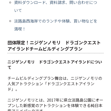
資料ダウンロード、資料請求、問い合わせにつ
いて
淡路島西海岸でのランチや体験、買い物などを
満喫！
団体限定！ニジゲンノモリ ドラゴンクエスト
アイランドチームビルディングプラン
ニジゲンノモリ ドラゴンクエストアイランドについ
て
チームビルディングプラン舞台は、ニジゲンノモリの
人気アトラクション「ドラゴンクエストアイラン
ド」。
ニジゲンノモリとは、
2017年に県立淡路島公園にオー
プンした新感覚のアトラクションを体験できる純日本
産アニメパークです。