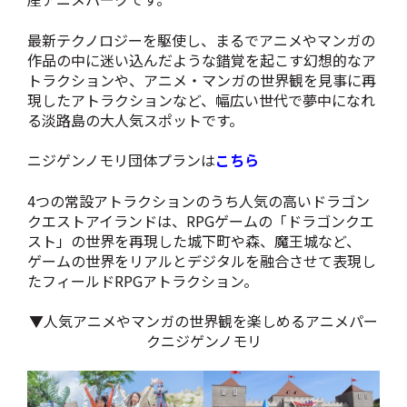
最新テクノロジーを駆使し、まるでアニメやマンガの
作品の中に迷い込んだような錯覚を起こす幻想的なア
トラクションや、アニメ・マンガの世界観を見事に再
現したアトラクションなど、幅広い世代で夢中になれ
る淡路島の大人気スポットです。
ニジゲンノモリ団体プランは
こちら
4つの常設アトラクションのうち人気の高いドラゴン
クエストアイランドは、RPGゲームの
「ドラゴンクエ
スト」の世界を再現した城下町や森、魔王城など、
ゲームの世界をリアルとデジタルを融合させて表現し
たフィールドRPGアトラクション。
▼人気アニメやマンガの世界観を楽しめるアニメパー
クニジゲンノモリ