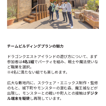
チームビルディングプランの魅力
ドラゴンクエストアイランドの遊び方について、まず
参加者は
4名1組
でパーティを組み、戦士や魔法使いな
ど職業を選択。
※4名に満たない組でも楽しめます。
広大な敷地内に、スクウェア・エニックス制作・監修
のもと、城下町やモンスターの潜む森、魔王城などが
出現し、
モンスターとの戦いや町人との接触は
デジタ
ル端末を駆使
し再現しています。