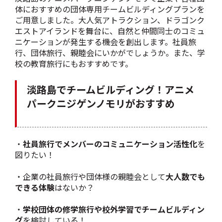
体におすすめの団体専用チームビルディングプランを
ご用意しました。大人気アトラクション、ドラゴンク
エストアイランドを舞台に、自然と仲間同士のコミュ
ニケーションが発生する機会を創出します。社員旅
行、団体旅行、親睦会にいかがでしょうか。また、学
校の教育旅行にもおすすめです。
淡路島でチームビルディング！アニメ
パークニジゲンノモリがおすすめ
・
社員旅行でメンバーのコミュニケーション活性化
を
図りたい！
・企業の社員旅行や団体様の親睦会として
大人数でも
できる体験
はないか？
・
学校団体の修学旅行や校外学習でチームビルディン
グ
を検討している！