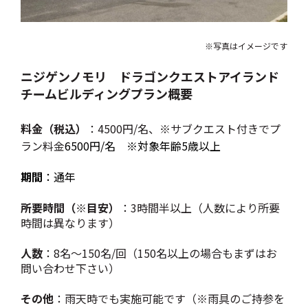
※写真はイメージです
ニジゲンノモリ ドラゴンクエストアイランド
チームビルディングプラン概要
料金（税込）
：4500円/名、※サブクエスト付きでプ
ラン料金
6500円/名 ※対象年齢5歳以上
期間
：通年
所要時間（※目安）
：3時間半以上（人数により所要
時間は異なります）
人数
：8名～150名/回（150名以上の場合もまずはお
問い合わせ下さい）
その他
：雨天時でも実施可能です（※雨具のご持参を