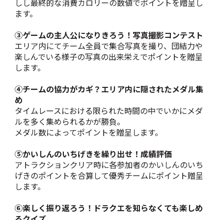
しし最終的な消費カロリーの数値でポイントを贈呈し
ます。
③ゲームの主人公になりきろう！写真撮影コンテスト
エリア内にてチーム全員で集合写真を撮り、団結力や
楽しんでいる様子の写真の出来栄えでポイントを贈呈
します。
④チームの協力がカギ？エリア内に隠されたメダル集
め
タイムレースにおける限られた時間の中でいかにメダ
ルを多く集められるかが勝負。
メダル数によってポイントを贈呈します。
⑤かいしんのいちげきを繰り出せ！成績評価
アトラクションクリア時に各参加者のかいしんのいち
げきのポイントを合算して優秀チームにポイント贈呈
します。
⑥楽しく振り返ろう！ドラクエを知らなくても楽しめ
るクイズ