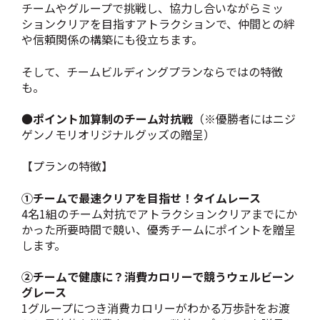
チームやグループで挑戦し、協力し合いながらミッ
ションクリアを目指すアトラクションで、仲間との絆
や信頼関係の構築にも役立ちます。
そして、チームビルディングプランならではの特徴
も。
●
ポイント加算制のチーム対抗戦
（※優勝者にはニジ
ゲンノモリオリジナルグッズの贈呈）
【プランの特徴】
①チームで最速クリアを目指せ！タイムレース
4名1組のチーム対抗でアトラクションクリアまでにか
かった所要時間で競い、優秀チームにポイントを贈呈
します。
②チームで健康に？消費カロリーで競うウェルビーン
グレース
1グループにつき消費カロリーがわかる万歩計をお渡