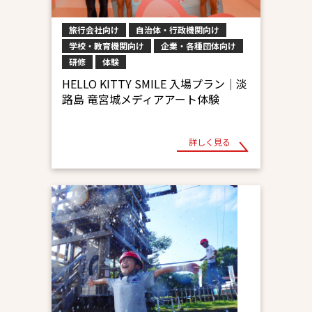
旅行会社向け
自治体・行政機関向け
学校・教育機関向け
企業・各種団体向け
研修
体験
HELLO KITTY SMILE 入場プラン│淡
路島 竜宮城メディアアート体験
詳しく見る