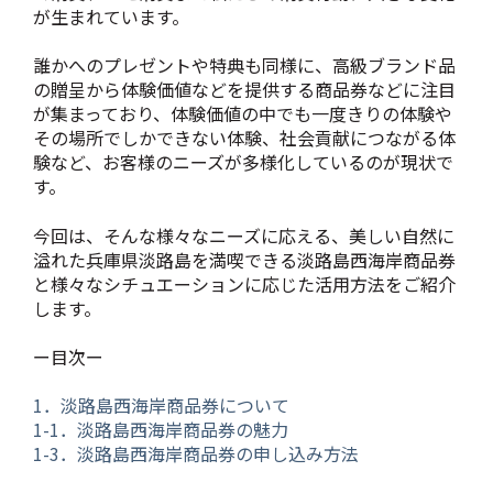
が生まれています。
誰かへのプレゼントや特典も同様に、高級ブランド品
の贈呈から体験価値などを提供する商品券などに注目
が集まっており、体験価値の中でも一度きりの体験や
その場所でしかできない体験、社会貢献につながる体
験など、お客様のニーズが多様化しているのが現状で
す。
今回は、そんな様々なニーズに応える、美しい自然に
溢れた兵庫県淡路島を満喫できる淡路島西海岸商品券
と様々なシチュエーションに応じた活用方法をご紹介
します。
ー目次ー
1．淡路島西海岸商品券について
1-1．
淡路島西海岸商品券の魅力
1-3．淡路島西海岸商品券の申し込み方法