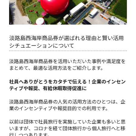
淡路島西海岸商品券が選ばれる理由と賢い活用
シチュエーションについて
淡路島西海岸商品券を活用いただいた事例や満足度を
まとめて、最適な活用方法をご紹介します。
社員へありがとうをカタチで伝える！企業のインセン
ティブや報奨、有給休暇取得促進に
淡路島西海岸商品券の人気の活用方法のひとつは、企
業のインセンティブや報奨目的での利用です。
以前は団体で社員旅行を実施していた企業も多いと思
いますが、コロナを経て団体旅行から個人旅行へと移
行しつつあります。