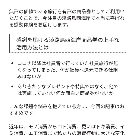
無形の価値である旅行を有形の商品券としてご利用い
ただくことで、今注目の淡路島西海岸で本当に喜ばれ
る感動体験をお届けします。
感謝を届ける淡路島西海岸商品券の上手な
活用方法とは
コロナ以降は社員皆で行っていた社員旅行が無
くなってしまった、何か社員へ還元できる仕組
みはないか
ありきたりなプレゼントや特典ではなく、他で
は実施していない何か面白い商品券がないか
こんな課題や悩みを抱えている方に、今回の記事はお
すすめです。
近年は、モノ消費からコト消費、更にはトキ消費、イ
ミ消費、エモ消費まで私たちの消費行動に大きな変化