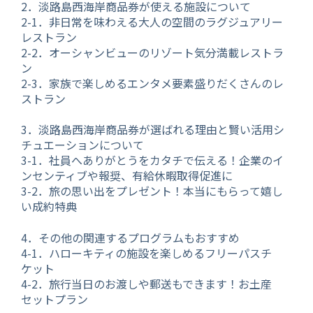
2．淡路島西海岸商品券が使える施設について
2-1．非日常を味わえる大人の空間のラグジュアリー
レストラン
2-2．オーシャンビューのリゾート気分満載レストラ
ン
2-3．家族で楽しめるエンタメ要素盛りだくさんのレ
ストラン
3．
淡路島西海岸商品券が選ばれる理由と賢い活用シ
チュエーションについて
3-1．社員へありがとうをカタチで伝える！企業のイ
ンセンティブや報奨、有給休暇取得促進に
3-2．旅の思い出をプレゼント！本当にもらって嬉し
い
成約特典
4．その他の関連するプログラムもおすすめ
4-1．ハローキティの施設を楽しめるフリーパスチ
ケット
4-2．旅行当日のお渡しや郵送もできます！お土産
セットプラン