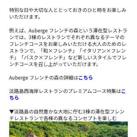
特別な日や大切な人ととっておきのひと時をお楽しみ
いただけます。
例えば、Auberge フレンチの森という滞在型レストラ
ンでは、3棟のレストランでそれぞれ異なるテーマの
フレンチコースをお楽しみいただける大人のためのレ
ストランで、「和×フレンチ」「イタリアン×フレン
チ」「バスク×フレンチ」など新しいスタイルでフレ
ンチコースを召し上がっていただけます。
Auberge フレンチの森の詳細は
こちら
淡路島西海岸レストランのプレミアムコース特集は
こ
ちら
▼淡路島の自然豊かな大地に佇む3棟の滞在型フレン
チレストランで各棟の異なるコンセプトを楽しむ