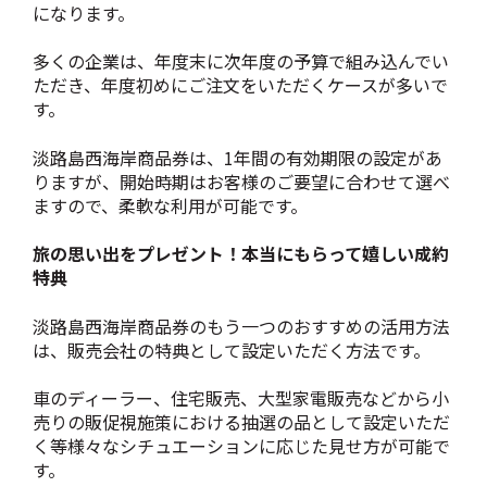
になります。
多くの企業は、年度末に次年度の予算で組み込んでい
ただき、年度初めにご注文をいただくケースが多いで
す。
淡路島西海岸商品券は、1年間の有効期限の設定があ
りますが、開始時期はお客様のご要望に合わせて選べ
ますので、柔軟な利用が可能です。
旅の思い出をプレゼント！本当にもらって嬉しい
成約
特典
淡路島西海岸商品券のもう一つのおすすめの活用方法
は、販売会社の特典として設定いただく方法です。
車のディーラー、住宅販売、大型家電販売などから小
売りの販促視施策における抽選の品として設定いただ
く等様々なシチュエーションに応じた見せ方が可能で
す。