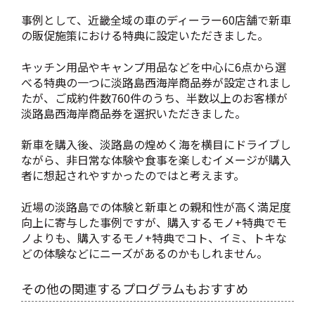
事例として、近畿全域の車のディーラー60店舗で新車
の販促施策における特典に設定いただきました。
キッチン用品やキャンプ用品などを中心に6点から選
べる特典の一つに淡路島西海岸商品券が設定されまし
たが、ご成約件数760件のうち、半数以上のお客様が
淡路島西海岸商品券を選択いただきました。
新車を購入後、淡路島の煌めく海を横目にドライブし
ながら、非日常な体験や食事を楽しむイメージが購入
者に想起されやすかったのではと考えます。
近場の淡路島での体験と新車との親和性が高く満足度
向上に寄与した事例ですが、購入するモノ+特典でモ
ノよりも、購入するモノ+特典でコト、イミ、トキな
どの体験などにニーズがあるのかもしれません。
その他の関連するプログラムもおすすめ