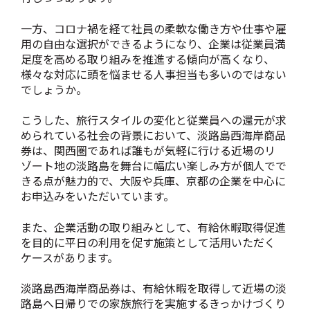
一方、コロナ禍を経て社員の柔軟な働き方や仕事や雇
用の自由な選択ができるようになり、企業は従業員満
足度を高める取り組みを推進する傾向が高くなり、
様々な対応に頭を悩ませる人事担当も多いのではない
でしょうか。
こうした、旅行スタイルの変化と従業員への還元が求
められている社会の背景において、淡路島西海岸商品
券は、関西圏であれば誰もが気軽に行ける近場のリ
ゾート地の淡路島を舞台に幅広い楽しみ方が個人でで
きる点が魅力的で、大阪や兵庫、京都の企業を中心に
お申込みをいただいています。
また、企業活動の取り組みとして、有給休暇取得促進
を目的に平日の利用を促す施策として活用いただく
ケースがあります。
淡路島西海岸商品券は、有給休暇を取得して近場の淡
路島へ日帰りでの家族旅行を実施するきっかけづくり