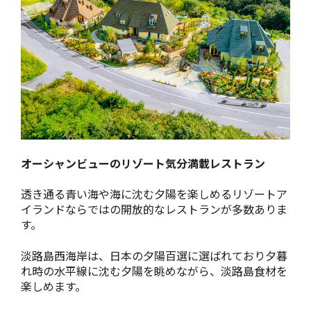
オーシャンビューのリゾート気分満載レストラン
透き通る青い海や海に沈む夕陽を楽しめるリゾートア
イランドならではの開放的なレストランが多数ありま
す。
淡路島西海岸は、日本の夕陽百選に選ばれており夕暮
れ時の水平線に沈む夕陽を眺めながら、淡路島食材を
楽しめます。