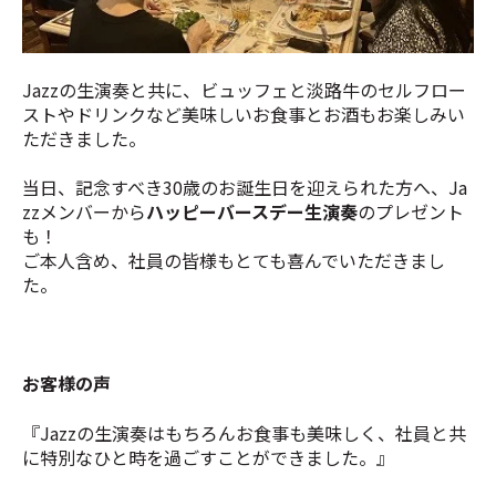
Jazzの生演奏と共に、ビュッフェと淡路牛のセルフロー
ストやドリンクなど美味しいお食事とお酒もお楽しみい
ただきました。
当日、記念すべき30歳のお誕生日を迎えられた方へ、Ja
zzメンバーから
ハッピーバースデー生演奏
のプレゼント
も！
ご本人含め、社員の皆様もとても喜んでいただきまし
た。
お客様の声
『Jazzの生演奏はもちろんお食事も美味しく、社員と共
に特別なひと時を過ごすことができました。』