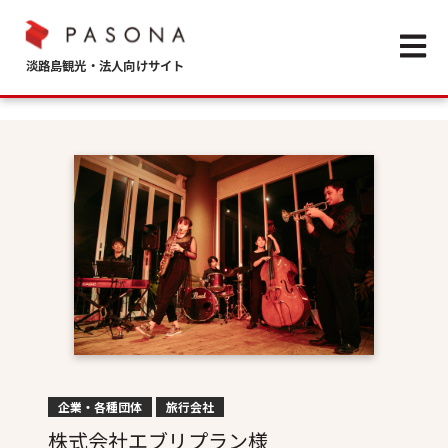
Open m
企業・各種団体
旅行会社
株式会社エブリプラン様