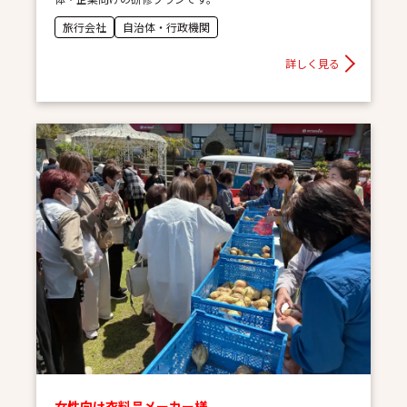
旅行会社
自治体・行政機関
詳しく見る
女性向け衣料品メーカー様