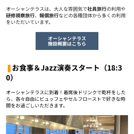
オーシャンテラスは、大人な雰囲気で
社員旅行
の利用や
研修視察旅行
、
報償旅行
などの各種団体から多くの利用
をいただいています。
❚
お食事＆Jazz演奏スタート
（18:3
0）
オーシャンテラスに到着！着席後ドリンクで乾杯をした
ら、各々自由にビュッフェやセルフローストで好きな時
間をお過ごしいただきます。