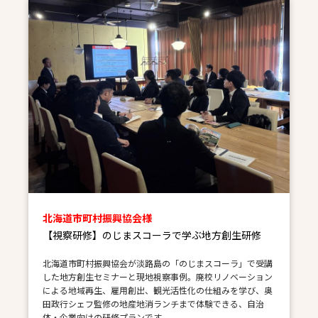
北海道市町村振興協会様
【視察研修】のじまスコーラで学ぶ地方創生研修
北海道市町村振興協会が淡路島の「のじまスコーラ」で受講
した地方創生セミナーと現地視察事例。廃校リノベーション
による地域再生、雇用創出、観光活性化の仕組みを学び、奥
田政行シェフ監修の地産地消ランチまで体験できる、自治
体・企業向けの研修プランです。