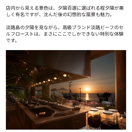
店内から見える景色は、夕陽百選に選ばれる程夕陽が美
しく有名ですが、沈んだ後の幻想的な風景も魅力。
淡路島の夕陽を見ながら、高級ブランド淡路ビーフのセ
ルフローストは、まさにここでしかできない特別な体験
です。