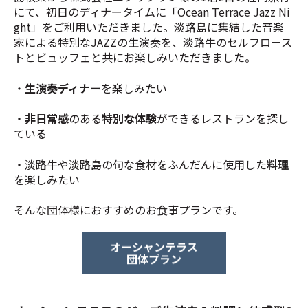
にて、初日のディナータイムに「Ocean Terrace Jazz Ni
ght」をご利用いただきました。
淡路島に集結した音楽
家による特別なJAZZの生演奏を、淡路牛のセルフロース
トとビュッフェと共にお楽しみいただきました。
・
生演奏ディナー
を楽しみたい
・
非日常感
のある
特別な体験
ができるレストランを探し
ている
・淡路牛や淡路島の旬な食材をふんだんに使用した
料理
を楽しみたい
そんな団体様におすすめのお食事プランです。