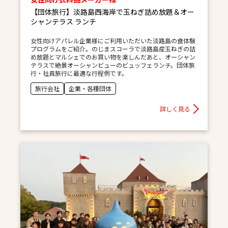
【団体旅行】淡路島西海岸で玉ねぎ詰め放題＆オー
シャンテラス ランチ
女性向けアパレル企業様にご利用いただいた淡路島の食体験
プログラムをご紹介。のじまスコーラで淡路島産玉ねぎの詰
め放題とマルシェでのお買い物を楽しんだあと、オーシャン
テラスで絶景オーシャンビューのビュッフェランチ。団体旅
行・社員旅行に最適な行程例です。
旅行会社
企業・各種団体
詳しく見る