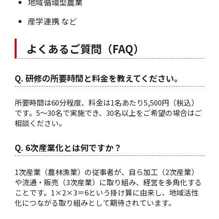
地域循環型農業
産学連携 など
よくあるご質問（FAQ）
Q. 研修の所要時間と料金を教えてください。
所要時間は60分程度、料金は1名あたり5,500円（税込）
です。5～30名で実施でき、30名以上をご希望の場合はご
相談ください。
Q. 6次産業化とは何ですか？
1次産業（農林漁業）の従事者が、自ら加工（2次産業）
や流通・販売（3次産業）に取り組み、経営を多角化する
ことです。1×2×3＝6という掛け算に由来し、地域活性
化につながる取り組みとして期待されています。