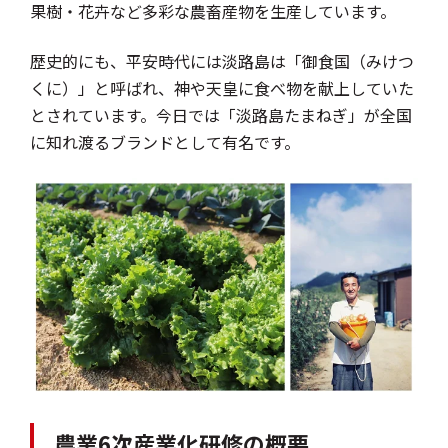
果樹・花卉など多彩な農畜産物を生産しています。
歴史的にも、平安時代には淡路島は「御食国（みけつ
くに）」と呼ばれ、神や天皇に食べ物を献上していた
とされています。今日では「淡路島たまねぎ」が全国
に知れ渡るブランドとして有名です。
農業6次産業化研修の概要