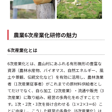
農業6次産業化研修の魅力
6次産業化とは
6次産業化とは、農山村にあふれる有形無形の豊富な
資源（農林水産物、バイオマス、自然エネルギー、風
土や景観、伝統文化など）を有効に活用し、農林漁業
者（1次産業従事者）がこれまでの原材料供給者とし
てだけでなく、自ら加工（2次産業）・流通や販売（3
次産業）に取り組み、経営の多角化をめざすことで
す。1次・2次・3次を掛け合わせる（1×2×3＝6）こ
とに由来し、こうした経営の多角化（6次産業化）は