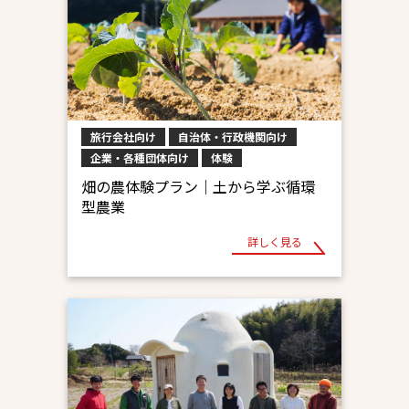
旅行会社向け
自治体・行政機関向け
企業・各種団体向け
体験
畑の農体験プラン｜土から学ぶ循環
型農業
詳しく見る