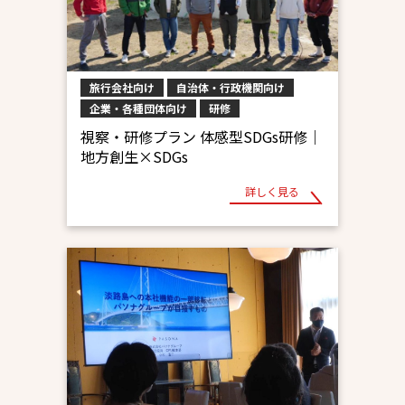
旅行会社向け
自治体・行政機関向け
企業・各種団体向け
研修
視察・研修プラン 体感型SDGs研修｜
地方創生×SDGs
詳しく見る