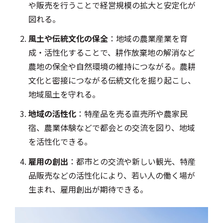
や販売を行うことで経営規模の拡大と安定化が
図れる。
風土や伝統文化の保全
：地域の農業産業を育
成・活性化することで、耕作放棄地の解消など
農地の保全や自然環境の維持につながる。農耕
文化と密接につながる伝統文化を掘り起こし、
地域風土を守れる。
地域の活性化
：特産品を売る直売所や農家民
宿、農業体験などで都会との交流を図り、地域
を活性化できる。
雇用の創出
：都市との交流や新しい観光、特産
品販売などの活性化により、若い人の働く場が
生まれ、雇用創出が期待できる。