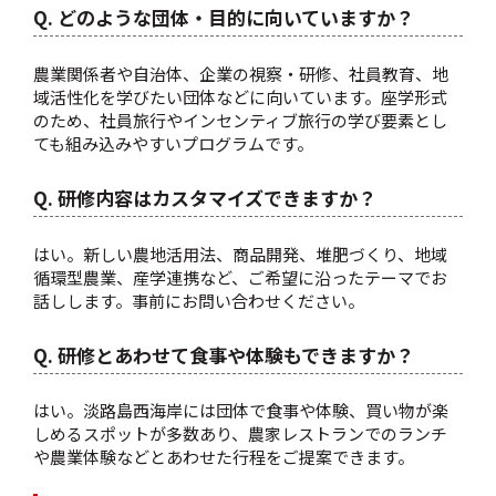
Q. どのような団体・目的に向いていますか？
農業関係者や自治体、企業の視察・研修、社員教育、地
域活性化を学びたい団体などに向いています。座学形式
のため、社員旅行やインセンティブ旅行の学び要素とし
ても組み込みやすいプログラムです。
Q. 研修内容はカスタマイズできますか？
はい。新しい農地活用法、商品開発、堆肥づくり、地域
循環型農業、産学連携など、ご希望に沿ったテーマでお
話しします。事前にお問い合わせください。
Q. 研修とあわせて食事や体験もできますか？
はい。淡路島西海岸には団体で食事や体験、買い物が楽
しめるスポットが多数あり、農家レストランでのランチ
や農業体験などとあわせた行程をご提案できます。