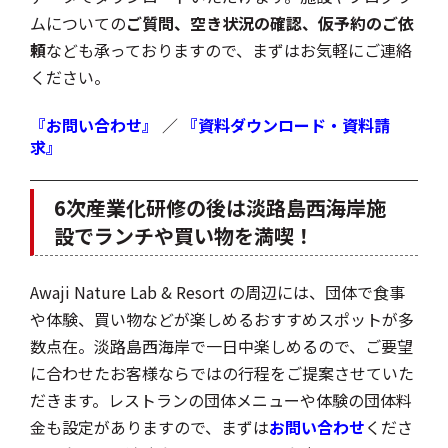
ムについての
ご質問、空き状況の確認、仮予約のご依
頼
なども承っておりますので、まずはお気軽にご連絡
ください。
『お問い合わせ』
／
『資料ダウンロード・資料請
求』
6次産業化研修の後は淡路島西海岸施
設でランチや買い物を満喫！
Awaji Nature Lab & Resort の周辺には、団体で食事
や体験、買い物などが楽しめるおすすめスポットが多
数点在。淡路島西海岸で一日中楽しめるので、ご要望
に合わせたお客様ならではの行程をご提案させていた
だきます。レストランの団体メニューや体験の団体料
金も設定がありますので、まずは
お問い合わせ
くださ