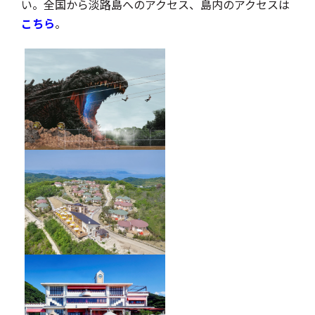
い。全国から淡路島へのアクセス、島内のアクセスは
こちら
。
GRAND CHARIOT 北斗七星135°