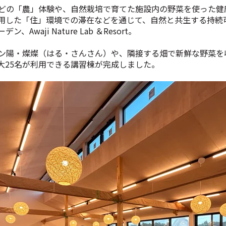
どの「農」体験や、自然栽培で育てた施設内の野菜を使った健
用した「住」環境での滞在などを通じて、自然と共生する持続
waji Nature Lab ＆Resort。
ン陽・燦燦（はる・さんさん）や、隣接する畑で新鮮な野菜を
大25名が利用できる講習棟が完成しました。