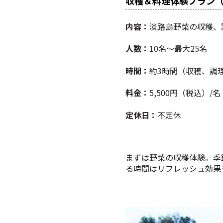
収穫＆料理体験プラン
内容：
淡路島野菜の収穫、
人数：
10名～最大25名
時間：
約3時間（収穫、調
料金：
5,500円（税込）/名
定休日：
不定休
まずは野菜の収穫体験。季
る時間はリフレッシュ効果