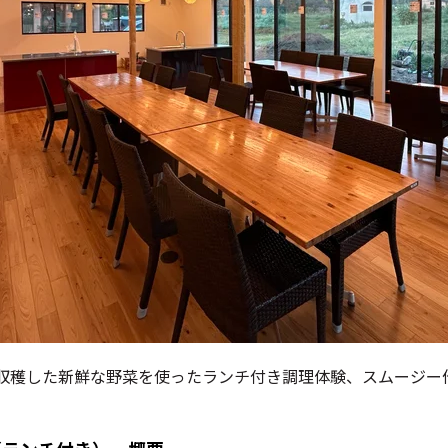
収穫した新鮮な野菜を使ったランチ付き調理体験、スムージー