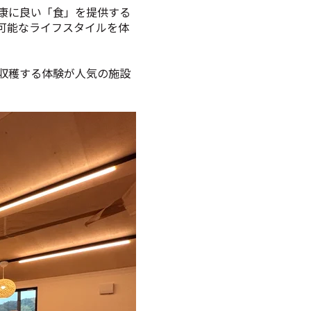
康に良い「食」を提供する
可能なライフスタイルを体
収穫する体験が人気の施設