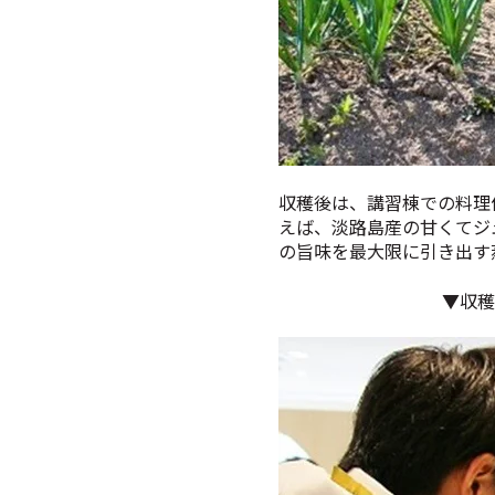
収穫後は、講習棟での料理
えば、淡路島産の甘くてジ
の旨味を最大限に引き出す
▼収穫