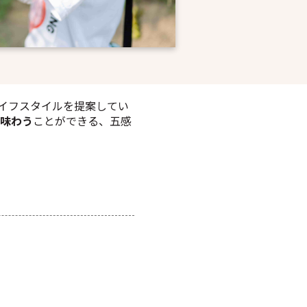
イフスタイルを提案してい
味わう
ことができる、五感