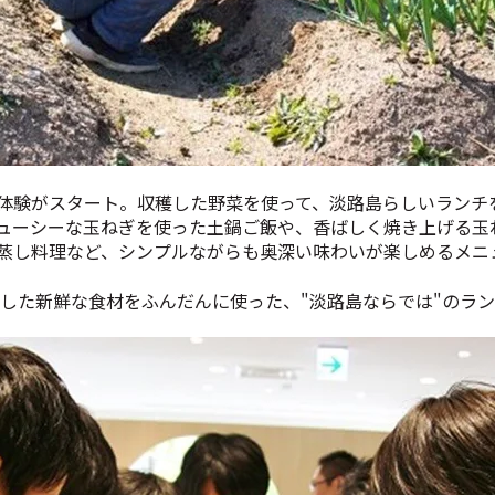
体験がスタート。収穫した野菜を使って、淡路島らしいランチ
ューシーな玉ねぎを使った土鍋ご飯や、香ばしく焼き上げる玉
蒸し料理など、シンプルながらも奥深い味わいが楽しめるメニ
した新鮮な食材をふんだんに使った、"淡路島ならでは"のラ