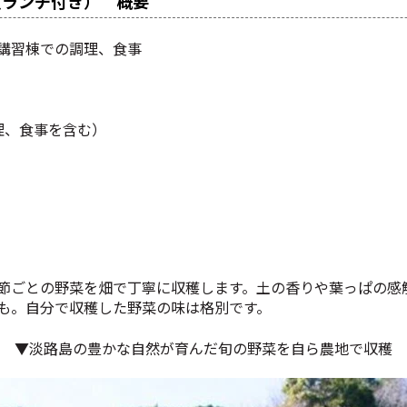
（ランチ付き） 概要
講習棟での調理、食事
理、食事を含む）
節ごとの野菜を畑で丁寧に収穫します。土の香りや葉っぱの感
も。自分で収穫した野菜の味は格別です。
▼淡路島の豊かな自然が育んだ旬の野菜を自ら農地で収穫