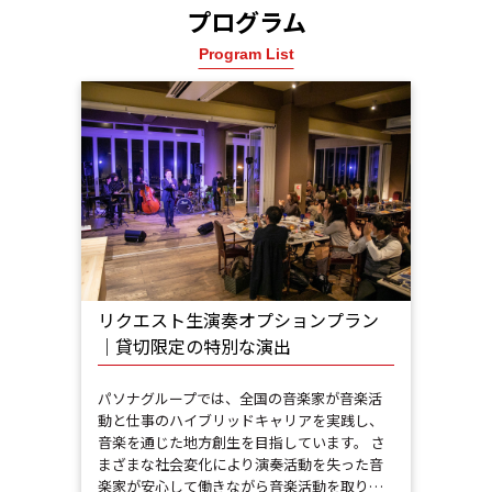
プログラム
Program List
リクエスト生演奏オプションプラン
｜貸切限定の特別な演出
パソナグループでは、全国の音楽家が音楽活
動と仕事のハイブリッドキャリアを実践し、
音楽を通じた地方創生を目指しています。 さ
まざまな社会変化により演奏活動を失った音
楽家が安心して働きながら音楽活動を取り…