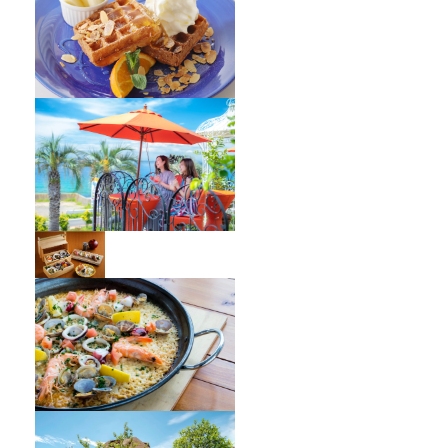
ミエレ
ミエレ ザ ガーデン
青海波
クラフトサーカス