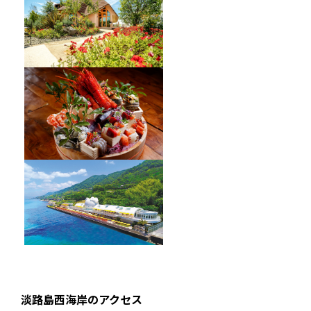
オーベルジュ フレンチの森
海神人の食卓
HELLO KITTY SMILE
淡路島西海岸のアクセス