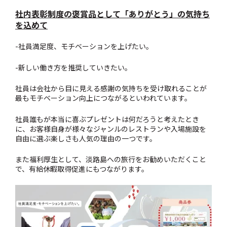
社内表彰制度の褒賞品として「ありがとう」の気持ち
を込めて
-社員満足度、モチベーションを上げたい。
-新しい働き方を推奨していきたい。
社員は会社から目に見える感謝の気持ちを受け取れること
が
最もモチベーション向上につながるといわれています。
社員誰もが本当に喜ぶプレゼントは何だろうと考えたとき
に、お客様自身が様々なジャンルのレストランや入場施設を
自由に選ぶ楽しさも人気の理由の一つです。
また福利厚生として、淡路島への旅行をお勧めいただくこと
で、有給休暇取得促進にもつながります。