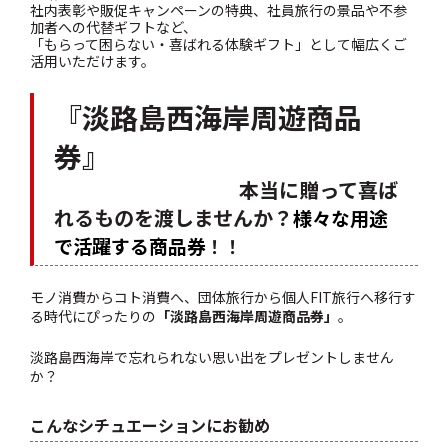
社内表彰や販促キャンペーンの特典、社員旅行の景品や不参
加者への代替ギフトなど、
「もらって困らない・喜ばれる体験ギフト」として幅広くご
活用いただけます。
『淡路島西海岸周遊商品
券』
本当に贈って喜ば
れるものを渡しませんか？
様々な用途
で活躍する商品券
！！
モノ消費からコト消費へ、団体旅行から個人FIT旅行へ移行す
る時代にぴったりの
「淡路島西海岸周遊商品券」
。
淡路島西海岸で忘れられない思い出をプレゼントしません
か？
こんなシチュエーションにお勧め