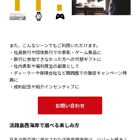
また、こんなシーンでもご利用いただけます。
・社員旅行や団体旅行での表彰・ゲーム景品に
・旅行に参加できなかった方への代替ギフトに
・社内表彰や福利厚生の副賞として
・ディーラーや保険会社など関西圏での販促キャンペーン特
典に
・成約記念や紹介インセンティブに
淡路島西海岸で選べる楽しみ方
日本夕陽百選に選出された淡路島西海岸は、リゾート感あふ