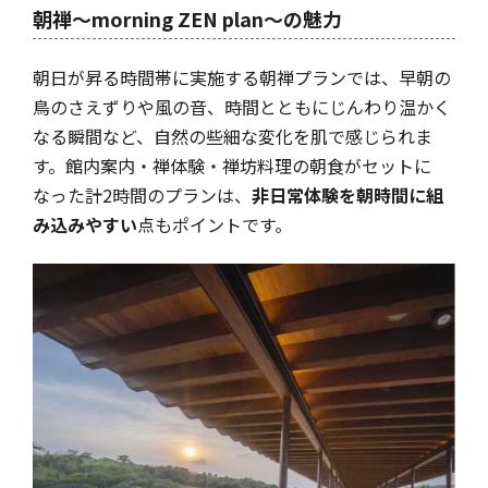
朝禅～morning ZEN plan～の魅力
朝日が昇る時間帯に実施する朝禅プランでは、早朝の
鳥のさえずりや風の音、時間とともにじんわり温かく
なる瞬間など、自然の些細な変化を肌で感じられま
す。館内案内・禅体験・禅坊料理の朝食がセットに
なった計2時間のプランは、
非日常体験を朝時間に組
み込みやすい
点もポイントです。