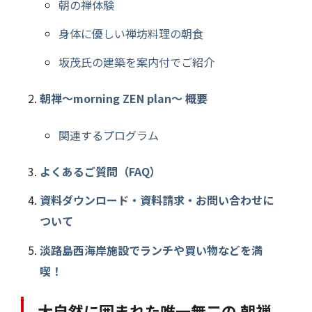
朝の禅体験
身体に優しい禅坊料理の朝食
坂茂氏の建築を案内付でご紹介
朝禅～morning ZEN plan～ 概要
関連するプログラム
よくあるご質問（FAQ）
資料ダウンロード・資料請求・お問い合わせに
ついて
淡路島西海岸施設でランチや買い物などを満
喫！
大自然に囲まれた唯一無二の 朝禅