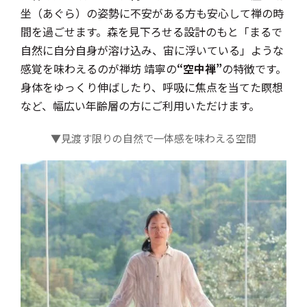
坐（あぐら）の姿勢に不安がある方も安心して禅の時
間を過ごせます。森を見下ろせる設計のもと「まるで
自然に自分自身が溶け込み、宙に浮いている」ような
感覚を味わえるのが禅坊 靖寧の
“空中禅”
の特徴です。
身体をゆっくり伸ばしたり、呼吸に焦点を当てた瞑想
など、幅広い年齢層の方にご利用いただけます。
▼見渡す限りの自然で一体感を味わえる空間