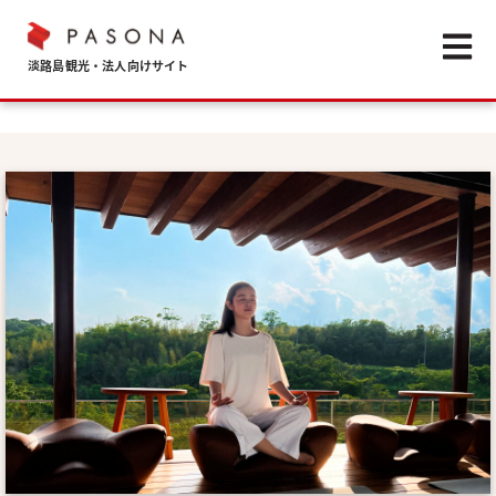
Open m