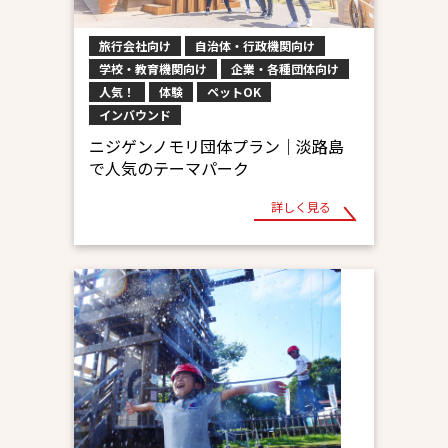
旅行会社向け
自治体・行政機関向け
学校・教育機関向け
企業・各種団体向け
人気！
体験
ペットOK
インバウンド
ニジゲンノモリ団体プラン｜淡路島
で人気のテーマパーク
詳しく見る