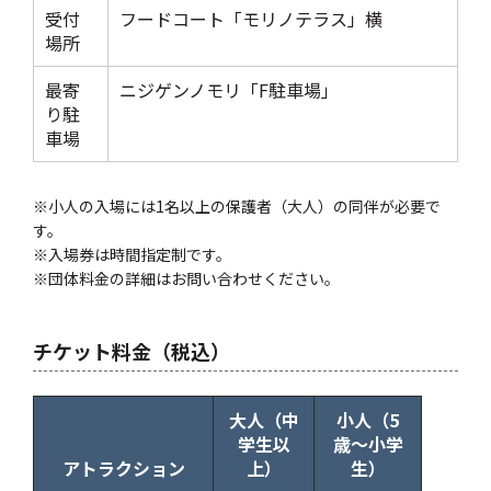
受付
フードコート「モリノテラス」横
場所
最寄
ニジゲンノモリ「F駐車場」
り駐
車場
※小人の入場には1名以上の保護者（大人）の同伴が必要で
す。
※入場券は時間指定制です。
※団体料金の詳細はお問い合わせください。
チケット料金（税込）
大人（中
小人（5
学生以
歳〜小学
アトラクション
上）
生）