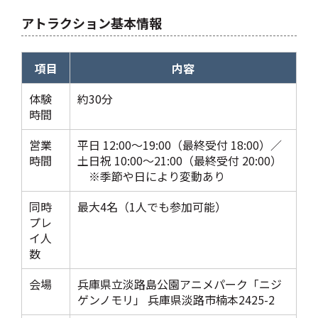
アトラクション基本情報
項目
内容
体験
約30分
時間
営業
平日 12:00〜19:00（最終受付 18:00）／
時間
土日祝 10:00〜21:00（最終受付 20:00）
※季節や日により変動あり
同時
最大4名（1人でも参加可能）
プレ
イ人
数
会場
兵庫県立淡路島公園アニメパーク「ニジ
ゲンノモリ」 兵庫県淡路市楠本2425-2