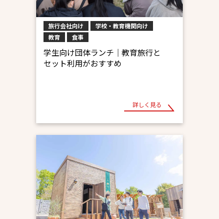
旅行会社向け
学校・教育機関向け
教育
食事
学生向け団体ランチ｜教育旅行と
セット利用がおすすめ
詳しく見る