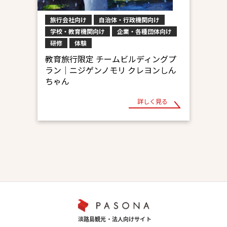
旅行会社向け
自治体・行政機関向け
学校・教育機関向け
企業・各種団体向け
研修
体験
教育旅行限定 チームビルディングプ
ラン│ニジゲンノモリ クレヨンしん
ちゃん
詳しく見る