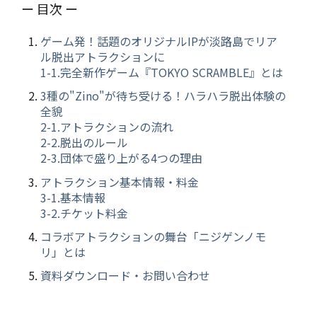
ー 目次 ー
ゲーム発！話題のオリジナルIPが淡路島でリア
ル脱出アトラクションに
1-1.完全新作ゲーム『TOKYO SCRAMBLE』とは
3種の"Zino"が待ち受ける！ハラハラ脱出体験の
全貌
2-1.アトラクションの流れ
2-2.脱出のルール
2-3.団体で盛り上がる4つの理由
アトラクション基本情報・料金
3-1.基本情報
3-2.チケット料金
コラボアトラクションの舞台「ニジゲンノモ
リ」とは
資料ダウンロード・お問い合わせ