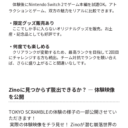
体験後にNintendo Switch 2でゲーム本編を試遊OK。アト
ラクションとゲーム、双方の魅力をリアルに比較できます。
・限定グッズ販売あり
ここでしか手に入らないオリジナルグッズを販売。お土
産・記念品としても好評です。
・何度でも楽しめる
クリアランクが変動するため、最高ランクを目指して2回目
にチャレンジする方も続出。チーム対抗でランクを競い合え
ば、さらに盛り上がること間違いなしです。
Zinoに見つからず脱出できるか？ ― 体験映像
を公開
TOKYO SCRAMBLEの体験の様子の一部公開させてい
ただきます！
実際の体験映像をチラ見せ！ Zinoが潜む崩落世界の