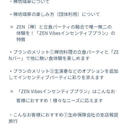
・禅坊靖寧について
・
禅坊靖寧の楽しみ方（団体利用）について
ZEN（禅）と立食パーティの融合で唯一無二の
体験を！「ZEN Vibesインセンティブプラン」の
特徴
・
プランのメリット①禅坊料理の立食パーティと「ZE
Nバー」で他に無い食体験を楽しめます
・
プランのメリット➁生演奏などのオプションを追加
してインセンティブパーティに彩りを添えます
「ZEN Vibesインセンティブプラン」はこんなお
客様におすすめ！様々なニーズに応えます
・こんなお客様におすすめ①生命保険会社の支店報奨
旅行