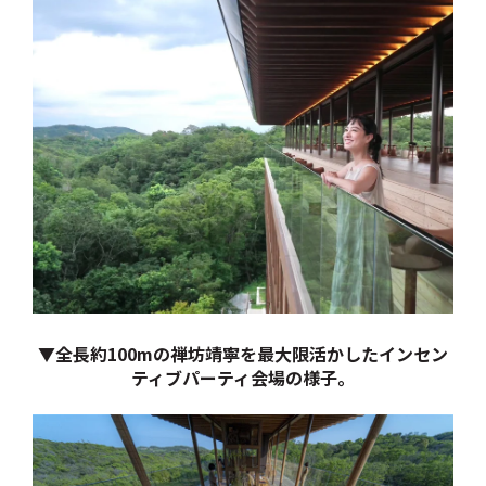
▼全長約100mの禅坊靖寧を最大限活かしたインセン
ティブパーティ会場の様子。