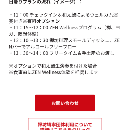
日帰りプランの流れ（イメージ）
：
・11：00 チェックイン＆和太鼓によるウェルカム演
奏付き
※有料オプション
・11：15～12：00 ZEN Wellnessプログラム（禅、ヨ
ガ、瞑想体験）
・12：10～13：30 禅坊料理スモールディッシュ、ZE
Nバーでアルコールフリーフロー
・13：30～14：00 フリータイム＆手土産のお渡し
※オプションで和太鼓生演奏を付けた場合
※食事前にZEN Wellness体験を推奨します。