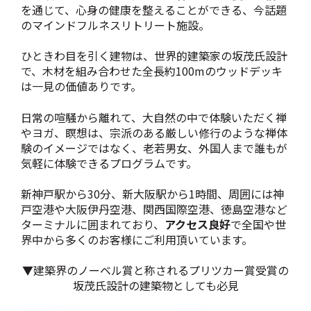
を通じて、心身の健康を整えることができる、今話題
のマインドフルネスリトリート施設。
ひときわ目を引く建物は、世界的建築家の坂茂氏設計
で、木材を組み合わせた全長約100mのウッドデッキ
は一見の価値ありです。
日常の喧騒から離れて、大自然の中で体験いただく禅
やヨガ、瞑想は、宗派のある厳しい修行のような禅体
験のイメージではなく、老若男女、外国人まで誰もが
気軽に体験できるプログラムです。
新神戸駅から30分、新大阪駅から1時間、周囲には神
戸空港や大阪伊丹空港、関西国際空港、徳島空港など
ターミナルに囲まれており、
アクセス良好
で全国や世
界中から多くのお客様にご利用頂いています。
▼建築界のノーベル賞と称されるプリツカー賞受賞の
坂茂氏設計の建築物としても必見