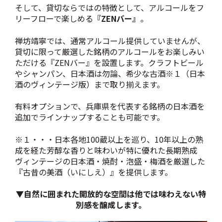
そして、貸切ならではの特徴として、アルコールをフ
リーフローで楽しめる
『ZENバー』
。
禅坊靖寧では、通常アルコール提供していませんが、
貸切に限って厳選した銘柄のアルコールをお楽しみい
ただける『ZENバー』を設置します。クラフトビール
やシャンパン、日本酒は勿論、希少な古酒※１（日本
酒のヴィンテージ版）まで取り揃えます。
有料オプションで、兵庫県を代表する銘柄の日本酒を
追加でラインナップすることも可能です。
※１・・・
日本各地100蔵以上を巡り、10年以上の熟
成を経た芳醇な香りと味わいが特に優れた
長期熟成
ヴィンテージの日本酒・焼酎・泡盛・梅酒を厳選した
『古昔の美酒（いにしえ）』を提供します。
▼自然に囲まれた開放的な空間は他では味わえない特
別感を醸成します。