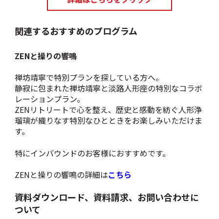
関連するおすすめのプログラム
ZENと操りの響鳴
禅坊靖寧で特別プランを探している方へ。
静寂に包まれた禅坊靖寧と淡路人形座の特別なコラボ
レーションプラン。
ZEN
リトリートで心を整え、歴史と感動を紡ぐ人形浄
瑠璃が織りなす特別なひとときを
お楽しみいただけま
す。
特にインバウンドのお客様におすすめです。
ZENと操りの響鳴の詳細は
こちら
資料ダウンロード、資料請求、お問い合わせに
ついて