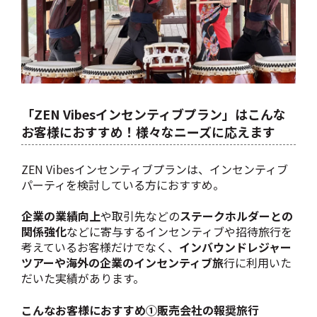
「ZEN Vibesインセンティブプラン」はこんな
お客様におすすめ！様々なニーズに応えます
ZEN Vibesインセンティブプランは、インセンティブ
パーティを検討している方におすすめ。
企業の業績向上
や取引先などの
ステークホルダーとの
関係強化
などに寄与するインセンティブや招待旅行を
考えているお客様だけでなく、
インバウンドレジャー
ツアーや海外の企業のインセンティブ旅
行に利用いた
だいた実績があります。
こんなお客様におすすめ①販売会社の報奨旅行