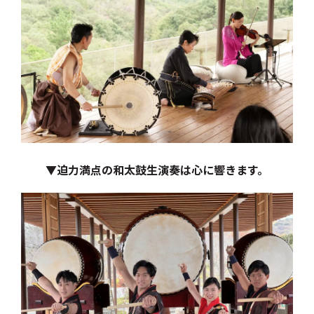
▼迫力満点の和太鼓生演奏は心に響きます。