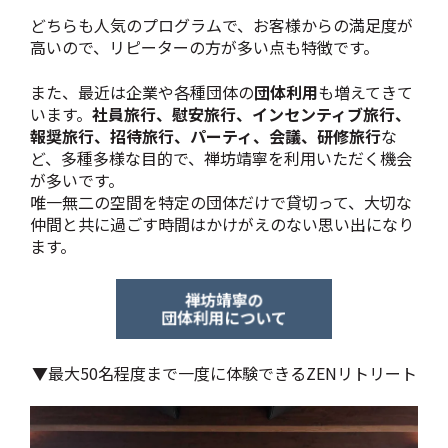
どちらも人気のプログラムで、お客様からの満足度が
高いので、リピーターの方が多い点も特徴です。
また、最近は企業や各種団体の
団体利用
も増えてきて
います。
社員旅行、慰安旅行、インセンティブ旅行、
報奨旅行、招待旅行、パーティ、会議、研修旅行
な
ど、多種多様な目的で、禅坊靖寧を利用いただく機会
が多いです。
唯一無二の空間を特定の団体だけで貸切って、大切な
仲間と共に過ごす時間はかけがえのない思い出になり
ます。
▼最大50名程度まで一度に体験できるZENリトリート