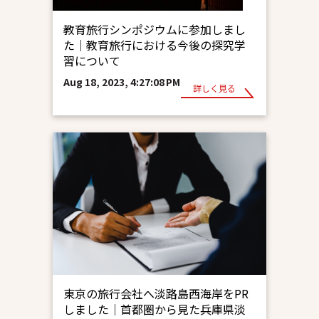
教育旅行シンポジウムに参加しまし
た｜教育旅行における今後の探究学
習について
Aug 18, 2023, 4:27:08 PM
詳しく見る
東京の旅行会社へ淡路島西海岸をPR
しました｜首都圏から見た兵庫県淡