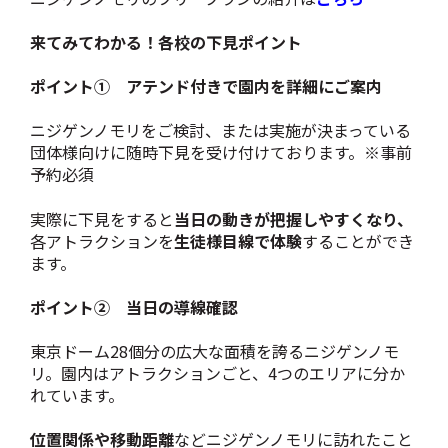
来てみてわかる！各校の下見ポイント
ポイント① アテンド付きで園内を詳細にご案内
ニジゲンノモリをご検討、または実施が決まっている
団体様向けに随時下見を受け付けております。※事前
予約必須
実際に下見をすると
当日の動きが把握しやすくなり、
各アトラクションを
生徒様目線で体験
することができ
ます。
ポイント② 当日の導線確認
東京ドーム28個分の広大な面積を誇るニジゲンノモ
リ。園内はアトラクションごと、4つのエリアに分か
れています。
位置関係や移動距離
などニジゲンノモリに訪れたこと