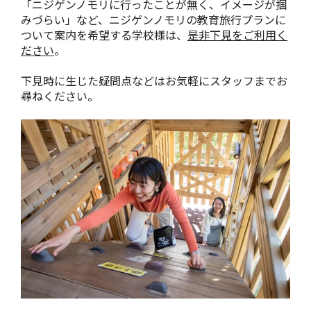
「ニジゲンノモリに行ったことが無く、イメージが掴
みづらい」など、ニジゲンノモリの教育旅行プランに
ついて案内を希望する学校様は、
是非下見をご利用く
ださい
。
下見時に生じた疑問点などはお気軽にスタッフまでお
尋ねください。