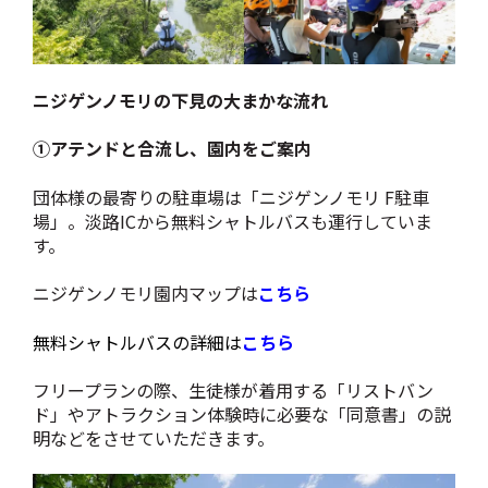
ニジゲンノモリの下見の大まかな流れ
①アテンドと合流し、園内をご案内
団体様の最寄りの駐車場は「ニジゲンノモリ F駐車
場」。淡路ICから無料シャトルバスも運行していま
す。
ニジゲンノモリ園内マップは
こちら
無料シャトルバスの詳細は
こちら
フリープランの際、生徒様が着用する「リストバン
ド」やアトラクション体験時に必要な「同意書」の説
明などをさせていただきます。