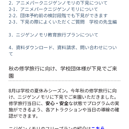
2．アニメパークニジゲンノモリの下見について
2-1．アニメパークニジゲンノモリについて
2-2．団体予約前の検討段階でも下見ができます
2-3．下見の際によくいただくご質問 学校の先生編
3．ニジゲンノモリ教育旅行プランについて
4．資料ダウンロード、資料請求、問い合わせについ
て
秋の修学旅行に向け、学校団体様が下見でご来
園
8月は学校の夏休みシーズン。今年秋の修学旅行に向
け、ニジゲンノモリに下見でご来園いただきました。
修学旅行当日に、
安心・安全
な状態でプログラムの実
施ができるよう、各アトラクションや当日の導線の確
認ができます。
ニジゲンノモリのフリープランの紹介は
こちら