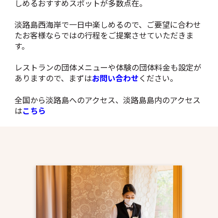
しめるおすすめスポットが多数点在。
淡路島西海岸で一日中楽しめるので、ご要望に合わせ
たお客様ならではの行程をご提案させていただきま
す。
レストランの団体メニューや体験の団体料金も設定が
ありますので、まずは
お問い合わせ
ください。
全国から淡路島へのアクセス、淡路島島内のアクセス
は
こちら