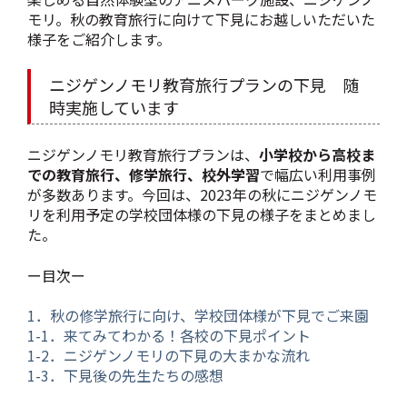
モリ。秋の教育旅行に向けて下見にお越しいただいた
様子をご紹介します。
ニジゲンノモリ教育旅行プランの下見 随
時実施しています
ニジゲンノモリ教育旅行プランは、
小学校から高校ま
での教育旅行、修学旅行、校外学習
で幅広い利用事例
が多数あります。今回は、2023年の秋にニジゲンノモ
リを利用予定の学校団体様の下見の様子をまとめまし
た。
ー目次ー
1．秋の修学旅行に向け、学校団体様が下見でご来園
1-1．来てみてわかる！各校の下見ポイント
1-2．ニジゲンノモリの下見の大まかな流れ
1-3．下見後の先生たちの感想