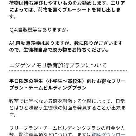
荷物は持ち運びしやすいものをお勧めします。エリア
によっては、荷物を置くブルーシートを貸し出しま
す。
Ｑ4.自販機等はありますか。
A4.
自動販売機はありますが、数に限りがございます
ので、生徒様自身で飲み物をお持ちください。
ニジゲンノモリ教育旅行プランについて
平日限定の学生（小学生～高校生）向けお得なフリー
プラン・チームビルディングプラン
教室では学べない五感を刺激する体験によって、日常
とはひと味違う生徒様の側面を発見することが出来ま
す。
フリープラン・チームビルディングプランの料金や人
数、諸注意事項などについて、まずは
資料ダウンロー