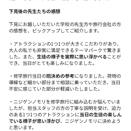
下見後の先生たちの感想
下見にお越しいただいた学校の先生方や旅行会社の方
の感想を、ピックアップしてご紹介します。
・アトラクションの1つ1つが大きくこだわりがあり、
大人の私でも非常に満足できるテーマパークで驚きま
した。また、
生徒の様子を実際に思い浮かべる
ことが
でき、当日がとても楽しみになりました。
・修学旅行当日の
班決めの参考
になりました。荷物の
導線など細かい部分まで相談に乗っていただき、当日
不安に感じていた部分が軽減いたしました。
・ニジゲンノモリを修学旅行に組み込むか悩んでいま
したが、担当スタッフの方の丁寧な説明を受け、迫力
のある1つ1つのアトラクションに
当日の生徒の楽しん
でいる様子が思い浮かび
、ニジゲンノモリに決めよう
と思います。