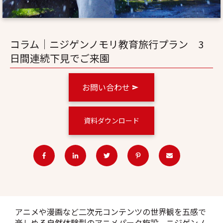
コラム│ニジゲンノモリ教育旅行プラン 3
日間連続下見でご来園
お問い合わせ
資料ダウンロード
アニメや漫画など二次元コンテンツの世界観を五感で
楽しめる自然体験型のアニメパーク施設、ニジゲンノ