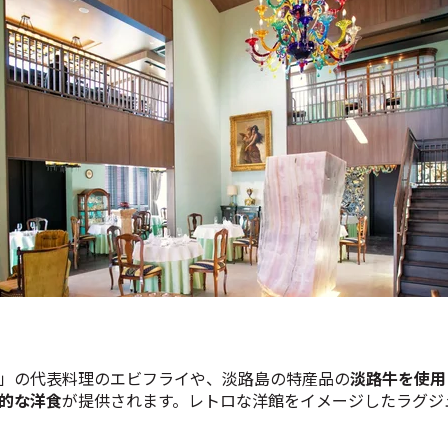
」の代表料理のエビフライや、淡路島の特産品の
淡路牛を使用
的な洋食
が提供されます。レトロな洋館をイメージしたラグジ