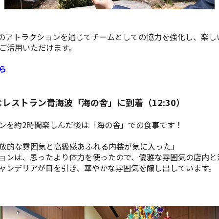
O 忍里」のアトラクションを通じてチームとしての協力を強化し、
ご活用いただけます。
ら
レストラン青海波「海の舎」に到着（12:30）
ンを約2時間楽しんだ後は「海の舎」での食事です！
放的な雰囲気と高級感あふれる内装が気に入った」
ョンは、思ったより体力を使ったので、優雅な雰囲気の店内と
ャンデリアが目を引き、華やかな雰囲気を醸し出しています。
ら