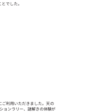
ことでした。
にご利用いただきました。天の
ションラリー、謎解きの体験が