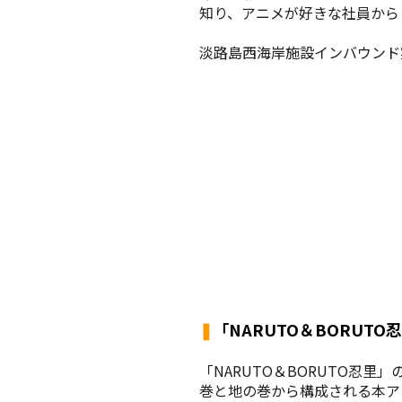
知り、アニメが好きな社員からリ
淡路島西海岸施設インバウンド
❚
「NARUTO＆BORUT
「NARUTO＆BORUTO忍里
巻と地の巻から構成される本ア