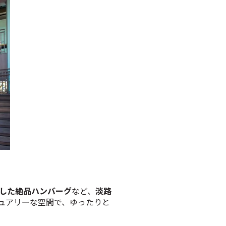
した絶品ハンバーグ
など、
淡路
ュアリーな空間で、ゆったりと