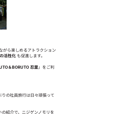
ながら楽しめるアトラクション
ンの活性化
も促進します。
RUTO＆BORUTO 忍里
」をご利
ぶりの社員旅行は日々頑張って
いの紹介で、ニジゲンノモリを