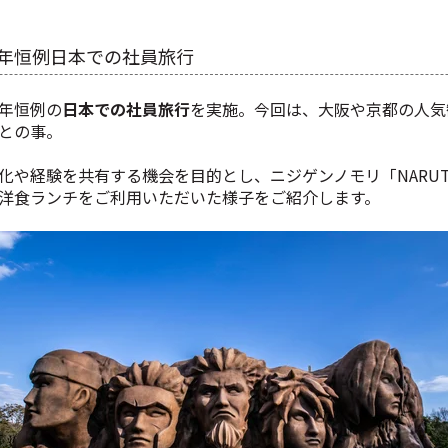
年恒例日本での社員旅行
年恒例の
日本での社員旅行
を実施。今回は、大阪や京都の人気
との事。
や経験を共有する機会を目的とし、ニジゲンノモリ「NARUTO 
洋食ランチをご利用いただいた様子をご紹介します。