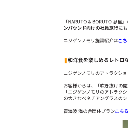
「NARUTO & BORUT
ンバウンド向けの社員旅行
にも
ニジゲンノモリ施設紹介は
こち
❚
和洋食を楽しめるレトロな
ニジゲンノモリのアトラクショ
お客様からは、「吹き抜けの開
「ニジゲンノモリのアトラクシ
の大きなベネチアングラスのシ
青海波 海の舎団体プラン
こち