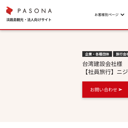
お客様別ページ
Sho
企業・各種団体
旅行会
台湾建設会社様
【社員旅行】ニジ
お問い合わせ