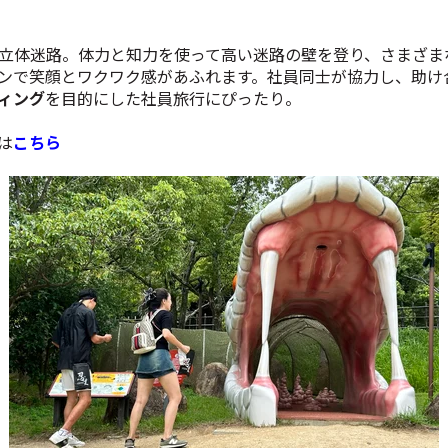
立体迷路。体力と知力を使って高い迷路の壁を登り、さまざま
ンで笑顔とワクワク感があふれます。社員同士が協力し、助け
ィング
を目的にした社員旅行にぴったり。
は
こちら