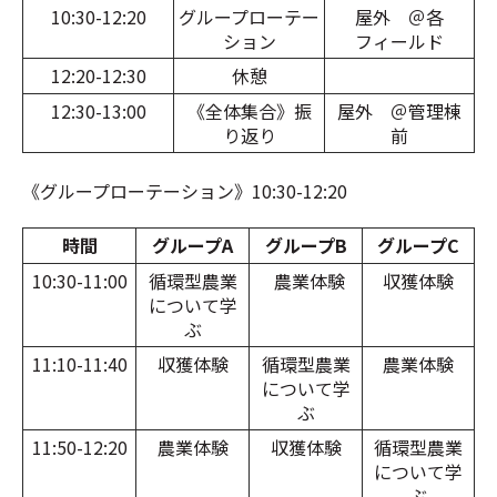
10:30-12:20
グループローテー
屋外 ＠各
ション
フィールド
12:20-12:30
休憩
12:30-13:00
《全体集合》振
屋外 ＠管理棟
り返り
前
《グループローテーション》10:30-12:20
時間
グループA
グループB
グループC
10:30-11:00
循環型農業
農業体験
収獲体験
について学
ぶ
11:10-11:40
収獲体験
循環型農業
農業体験
について学
ぶ
11:50-12:20
農業体験
収獲体験
循環型農業
について学
ぶ