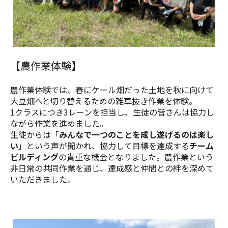
【農作業体験】
農作業体験では、春にケール畑だった土地を秋に向けて
大豆畑へと切り替えるための雑草抜き作業を体験。
1クラスにつき3レーンを担当し、生徒の皆さんは協力し
ながら作業を進めました。
生徒からは「
みんなで一つのことを成し遂げるのは楽し
い
」という声が聞かれ、協力して目標を達成する
チーム
ビルディング
の貴重な機会となりました。農作業という
非日常の共同作業を通じ、達成感と仲間との絆を深めて
いただきました。