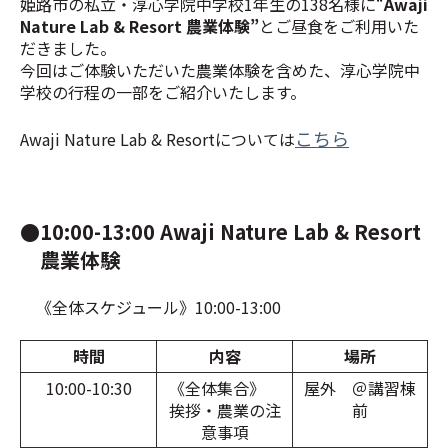
姫路市の私立・
淳心学院中学校1年生の138名様に“
Awaji
Nature Lab & Resort 農業体験”
とご昼食をご利用いた
だきました。
今回はご体験いただいた農業体験を含めた、淳心学院中
学校の行程の一部をご紹介いたします。
こちら
Awaji Nature Lab & Resortについては
●10:00-13:00 Awaji Nature Lab & Resort
農業体験
《全体スケジュール》10:00-13:00
時間
内容
場所
10:00-10:30
《全体集合》
屋外 ＠講習棟
挨拶・農業の注
前
意事項