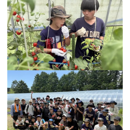
収獲したてのトマトを試食する様子
美味しいトマトが採れました