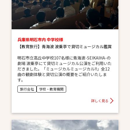
兵庫県明石市内 中学校様
【教育旅行】青海波 波乗亭で貸切ミュージカル鑑賞
明石市立高丘中学校107名様に青海波-SEIKAIHA-の
劇場 波乗亭にて貸切ミュージカル公演をご利用いた
だきました。「ミュージカルミュージカル!!」全12
曲の観劇体験と貸切公演の概要をご紹介いたしま
す。
旅行会社
学校・教育機関
詳しく見る