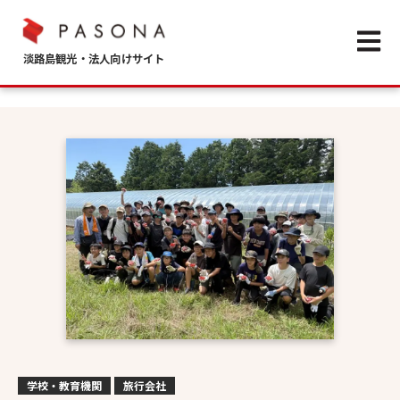
Open m
学校・教育機関
旅行会社