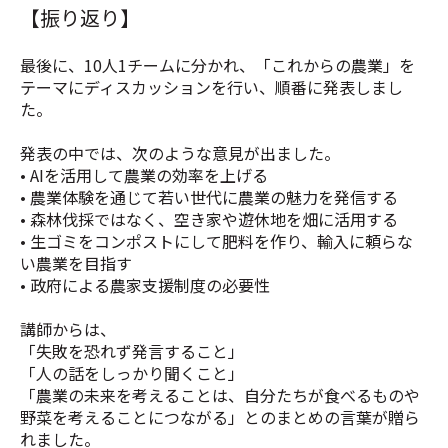
【振り返り】
最後に、10人1チームに分かれ、「これからの農業」を
テーマにディスカッションを行い、順番に発表しまし
た。
発表の中では、次のような意見が出ました。
• AIを活用して農業の効率を上げる
• 農業体験を通じて若い世代に農業の魅力を発信する
• 森林伐採ではなく、空き家や遊休地を畑に活用する
• 生ゴミをコンポストにして肥料を作り、輸入に頼らな
い農業を目指す
• 政府による農家支援制度の必要性
講師からは、
「失敗を恐れず発言すること」
「人の話をしっかり聞くこと」
「農業の未来を考えることは、自分たちが食べるものや
野菜を考えることにつながる」とのまとめの言葉が贈ら
れました。