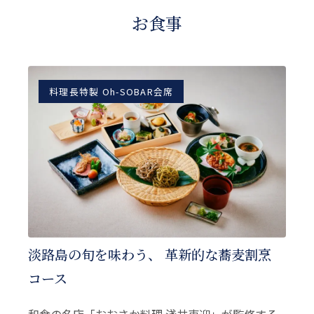
お食事
料理長特製 Oh-SOBAR会席
淡路島の旬を味わう、 革新的な蕎麦割烹
コース