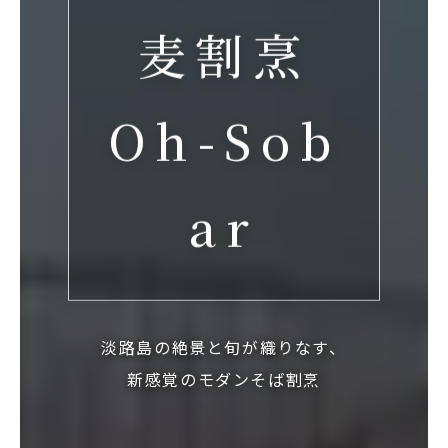
麦割烹
Oh-Sob
ar
淡路島の絶景と旬が織りなす、
新感覚のモダンそば割烹