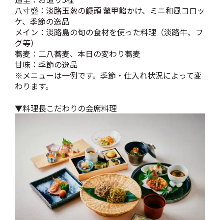
八寸盛：淡路玉葱の饅頭 鼈甲餡かけ、ミニ和風コロッ
ケ、季節の逸品
メイン：淡路島の旬の食材を使った料理（淡路牛、フ
グ等）
蕎麦：二八蕎麦、本日の変わり蕎麦
甘味：季節の逸品
※メニューは一例です。季節・仕入れ状況によって変
わります。
▼料理長こだわりの会席料理