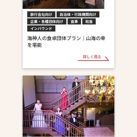
旅行会社向け
自治体・行政機関向け
企業・各種団体向け
食事
和食
インバウンド
海神人の食卓団体プラン｜山海の幸
を堪能
詳しく見る