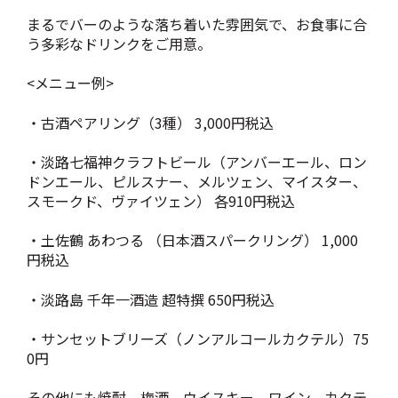
まるでバーのような落ち着いた雰囲気で、お食事に合
う多彩なドリンクをご用意。
<メニュー例>
・古酒ペアリング（3種） 3,000円税込
・淡路七福神クラフトビール（アンバーエール、ロン
ドンエール、ピルスナー、メルツェン、マイスター、
スモークド、ヴァイツェン） 各910円税込
・土佐鶴 あわつる （日本酒スパークリング） 1,000
円税込
・淡路島 千年一酒造 超特撰 650円税込
・サンセットブリーズ（ノンアルコールカクテル）75
0円
その他にも焼酎、梅酒、ウイスキー、ワイン、カクテ