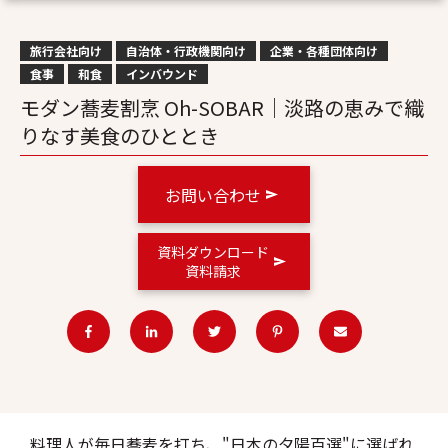
旅行会社向け
自治体・行政機関向け
企業・各種団体向け
食事
和食
インバウンド
モダン蕎麦割烹 Oh-SOBAR｜淡路の恵みで織
りなす美食のひととき
お問い合わせ
資料ダウンロード
資料請求
料理人が毎日蕎麦を打ち、"日本の夕陽百選"に選ばれ