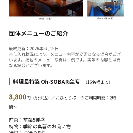
団体メニューのご紹介
最終更新：2026年5月15日
※仕入れ状況により、メニュー内容が変更となる場合がござ
います。掲載のメニュー写真は一例です。実際の内容とは異
なる場合がございます。
料理長特製 Oh-SOBAR会席
（16名様まで）
8,800
円（税サ込）／おひとり様 ※ご利用時間：2時
間〜
前菜：前菜5種盛
椀物：季節の真薯のお吸い物
造里：お造り5種