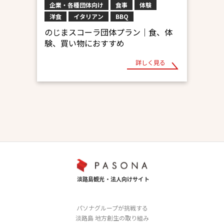
企業・各種団体向け
食事
体験
洋食
イタリアン
BBQ
のじまスコーラ団体プラン｜食、体
験、買い物におすすめ
詳しく見る
パソナグループが挑戦する
淡路島 地方創生の取り組み