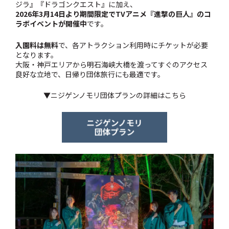
ジラ』『ドラゴンクエスト』に加え、
2026年3月14日より期間限定でTVアニメ『進撃の巨人』のコ
ラボイベントが開催中
です。
入園料は無料
で、各アトラクション利用時にチケットが必要
となります。
大阪・神戸エリアから明石海峡大橋を渡ってすぐのアクセス
良好な立地で、日帰り団体旅行にも最適です。
▼ニジゲンノモリ団体プランの詳細はこちら