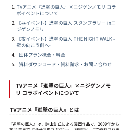
TVアニメ『進撃の巨人』×ニジゲンノモリ コラ
ボイベントについて
【昼イベント】進撃の巨人 スタンプラリー inニ
ジゲンノモリ
【夜イベント】進撃の巨人 THE NIGHT WALK -
壁の向こう側へ-
団体プラン概要・料金
資料ダウンロード・資料請求・お問い合わせ
TVアニメ『進撃の巨人』×ニジゲンノモ
リ コラボイベントについて
TVアニメ『進撃の巨人』とは
『進撃の巨人』は、諫山創氏による漫画作品で、2009年から
2021年まで『別冊少年マガジン』（講談社）にて連載されま