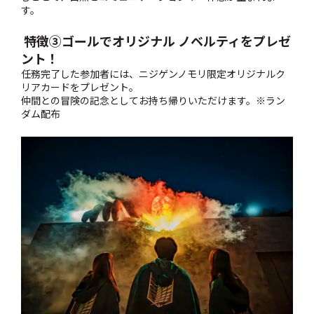
す。
特徴③
ゴールでオリジナル ノベルティをプレゼ
ント！
任務
完了した参加者には、ニジゲンノモリ限定オリジナルク
リアカードをプレゼント。
仲間との冒険の記念としてお持ち帰りいただけます。
※
ラン
ダム配布