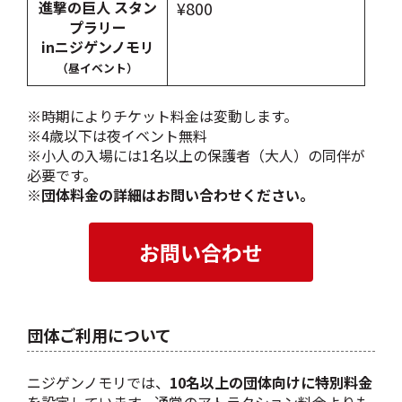
進撃の巨人 スタン
¥800
プラリー
inニジゲンノモリ
（昼イベント）
※時期によりチケット料金は変動します。
※4歳以下は夜イベント無料
※小人の入場には1名以上の保護者（大人）の同伴が
必要です。
※
団体料金の詳細はお問い合わせください。
団体ご利用について
ニジゲンノモリでは、
10名以上の団体向けに特別料金
を設定しています。通常のアトラクション料金よりも