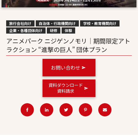
旅行会社向け
自治体・行政機関向け
学校・教育機関向け
企業・各種団体向け
研修
体験
アニメパーク ニジゲンノモリ｜期間限定アト
ラクション “進撃の巨人” 団体プラン
お問い合わせ
資料ダウンロード
資料請求