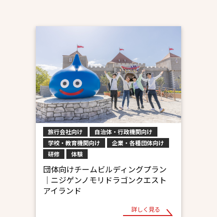
旅行会社向け
自治体・行政機関向け
学校・教育機関向け
企業・各種団体向け
研修
体験
団体向けチームビルディングプラン
│ニジゲンノモリドラゴンクエスト
アイランド
詳しく見る