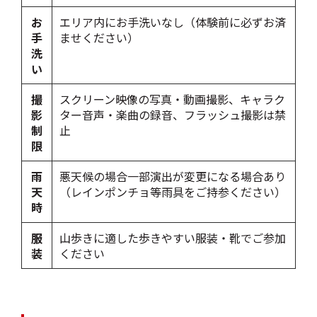
お
エリア内にお手洗いなし（体験前に必ずお済
手
ませください）
洗
い
撮
スクリーン映像の写真・動画撮影、キャラク
影
ター音声・楽曲の録音、フラッシュ撮影は禁
制
止
限
雨
悪天候の場合一部演出が変更になる場合あり
天
（レインポンチョ等雨具をご持参ください）
時
服
山歩きに適した歩きやすい服装・靴でご参加
装
ください