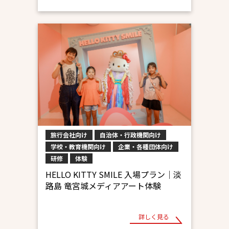
旅行会社向け
自治体・行政機関向け
学校・教育機関向け
企業・各種団体向け
研修
体験
HELLO KITTY SMILE 入場プラン│淡
路島 竜宮城メディアアート体験
詳しく見る