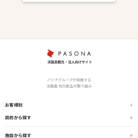
パソナグループが挑戦する
淡路島 地方創生の取り組み
お客様別
目的から探す
旅行会社の方
企業・各種団体の方
職場・懇親旅行
施設から探す