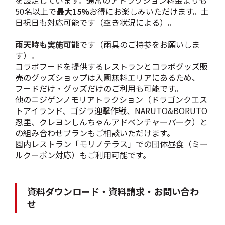
50名以上で
最大15%
お得にお楽しみいただけます。土
日祝日も対応可能です（空き状況による）。
雨天時も実施可能
です（雨具のご持参をお願いしま
す）。
コラボフードを提供するレストランとコラボグッズ販
売のグッズショップは入園無料エリアにあるため、
フードだけ・グッズだけのご利用も可能です。
他のニジゲンノモリアトラクション（ドラゴンクエス
トアイランド、ゴジラ迎撃作戦、NARUTO&BORUTO
忍里、クレヨンしんちゃんアドベンチャーパーク）と
の組み合わせプランもご相談いただけます。
園内レストラン「モリノテラス」での団体昼食（ミー
ルクーポン対応）もご利用可能です。
資料ダウンロード・資料請求・お問い合わ
せ