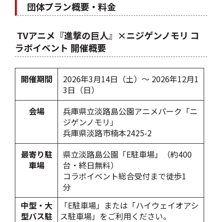
団体プラン概要・料金
TVアニメ『進撃の巨人』×ニジゲンノモリ コ
ラボイベント 開催概要
開催期間
2026年3月14日（土）〜 2026年12月1
3日（日）
会場
兵庫県立淡路島公園アニメパーク「ニ
ジゲンノモリ」
兵庫県淡路市楠本2425-2
最寄り駐
県立淡路島公園「E駐車場」（約400
車場
台・終日無料）
コラボイベント総合受付まで徒歩1
分
中型・大
「E駐車場」または「ハイウェイオアシ
型バス駐
ス駐車場」をご利用ください。