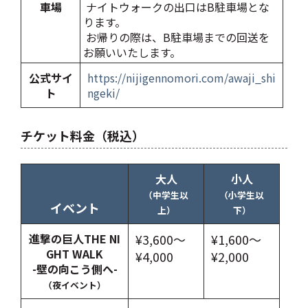
車場
ナイトウォークの出口はB駐車場とな
ります。
お帰りの際は、B駐車場までの回送を
お願いいたします。
公式サイ
https://nijigennomori.com/awaji_shi
ト
ngeki/
チケット料金（税込）
大人
小人
（中学生以
（小学生以
イベント
上）
下）
進撃の巨人THE NI
¥3,600〜
¥1,600〜
GHT WALK
¥4,000
¥2,000
-壁の向こう側へ-
（夜イベント）