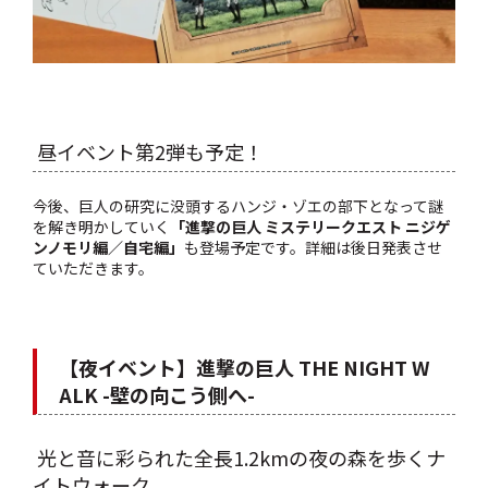
昼イベント第2弾も予定！
今後、巨人の研究に没頭するハンジ・ゾエの部下となって謎
を解き明かしていく
「進撃の巨人 ミステリークエスト ニジゲ
ンノモリ編／自宅編」
も登場予定です。詳細は後日発表させ
ていただきます。
【夜イベント】進撃の巨人 THE NIGHT W
ALK -壁の向こう側へ-
光と音に彩られた全長1.2kmの夜の森を歩くナ
イトウォーク