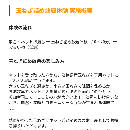
玉ねぎ詰め放題体験 実施概要
体験の流れ
集合・ネットお渡し → 玉ねぎ詰め放題体験（10〜20分）→
お買い物（任意）
玉ねぎ詰め放題の楽しみ方
ネットを受け取った方から、淡路島産玉ねぎを専用ネットに
どんどん詰めていきます。
大きい玉ねぎを選ぶか、小さい玉ねぎで隙間を埋めるか——
戦略次第でネットに入る量が変わるのも面白さのひとつ。
参加者同士で「こっちの方が大きいよ！」と声を掛け合いな
がら、
自然と笑顔とコミュニケーションが生まれる体験
で
す。
詰め終わった玉ねぎはネットごと
そのままお土産としてお持
ち帰り
いただけます。