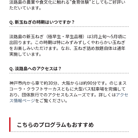
淡路島の農業や食文化に触れる"食育体験"としてもご好評い
ただいています。
Q. 新玉ねぎの時期はいつですか？
淡路島の新玉ねぎ（極早生・早生品種）は3月上旬〜5月頃に
出回ります。この時期は特にみずみずしくやわらかい玉ねぎ
をお楽しみいただけます。なお、玉ねぎ詰め放題自体は通年
実施しています。
Q. 淡路島へのアクセスは？
神戸市内から車で約30分、大阪からは約90分です。のじまス
コーラ・クラフトサーカスともに大型バス駐車場を完備して
おり、団体旅行でのアクセスもスムーズです。詳しくは
アクセ
ス情報ページ
をご覧ください。
こちらのプログラムもおすすめ