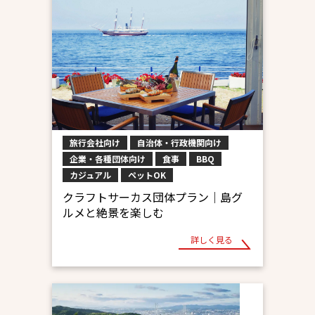
旅行会社向け
自治体・行政機関向け
企業・各種団体向け
食事
BBQ
カジュアル
ペットOK
クラフトサーカス団体プラン｜島グ
ルメと絶景を楽しむ
詳しく見る