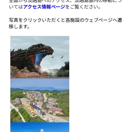
全国から淡路島へのアクセス、淡路島島内の移動につ
いては
アクセス情報ページ
をご覧ください。
写真をクリックいただくと各施設のウェブページへ遷
移します。
GRAND CHARIOT 北斗七星135°