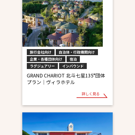
旅行会社向け
自治体・行政機関向け
企業・各種団体向け
宿泊
ラグジュアリー
インバウンド
GRAND CHARIOT 北斗七星135°団体
プラン｜ヴィラホテル
詳しく見る