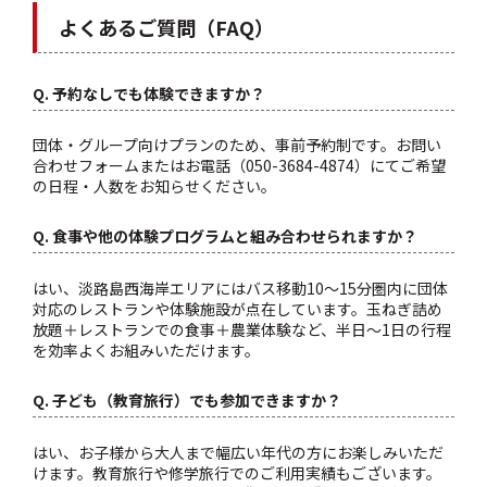
よくあるご質問（FAQ）
Q. 予約なしでも体験できますか？
団体・グループ向けプランのため、事前予約制です。お問い
合わせフォームまたはお電話（050-3684-4874）にてご希望
の日程・人数をお知らせください。
Q. 食事や他の体験プログラムと組み合わせられますか？
はい、淡路島西海岸エリアにはバス移動10〜15分圏内に団体
対応のレストランや体験施設が点在しています。玉ねぎ詰め
放題＋レストランでの食事＋農業体験など、半日〜1日の行程
を効率よくお組みいただけます。
Q. 子ども（教育旅行）でも参加できますか？
はい、お子様から大人まで幅広い年代の方にお楽しみいただ
けます。教育旅行や修学旅行でのご利用実績もございます。