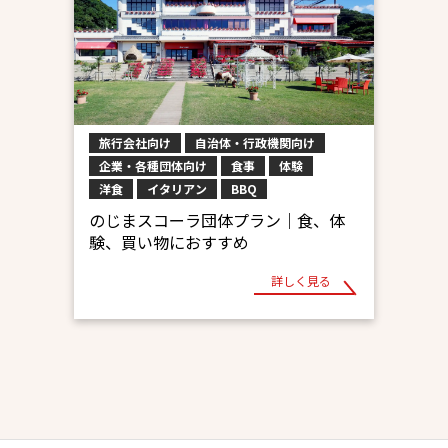
旅行会社向け
自治体・行政機関向け
企業・各種団体向け
食事
体験
洋食
イタリアン
BBQ
のじまスコーラ団体プラン｜食、体
験、買い物におすすめ
詳しく見る