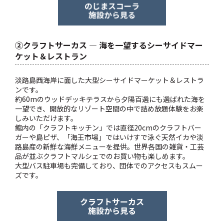
②クラフトサーカス — 海を一望するシーサイドマー
ケット＆レストラン
淡路島西海岸に面した大型シーサイドマーケット＆レストラ
ンです。
約60mのウッドデッキテラスから夕陽百選にも選ばれた海を
一望でき、開放的なリゾート空間の中で詰め放題体験をお楽
しみいただけます。
館内の「クラフトキッチン」では直径20cmのクラフトバー
ガーや島ピザ、「海王市場」ではいけすで泳ぐ天然イカや淡
路島産の新鮮な海鮮メニューを提供。世界各国の雑貨・工芸
品が並ぶクラフトマルシェでのお買い物も楽しめます。
大型バス駐車場も完備しており、団体でのアクセスもスムー
ズです。