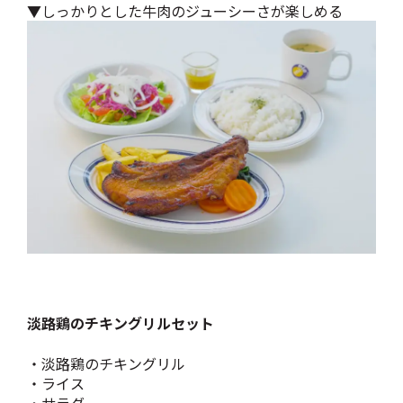
▼しっかりとした牛肉のジューシーさが楽しめる
淡路鶏のチキングリルセット
・淡路鶏のチキングリル
・ライス
・サラダ