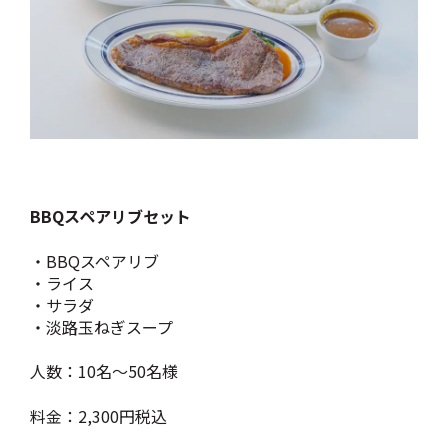
BBQスペアリブセット
・BBQスペアリブ
・ライス
・サラダ
・淡路玉ねぎスープ
人数：10名～50名様
料金：2,300円税込