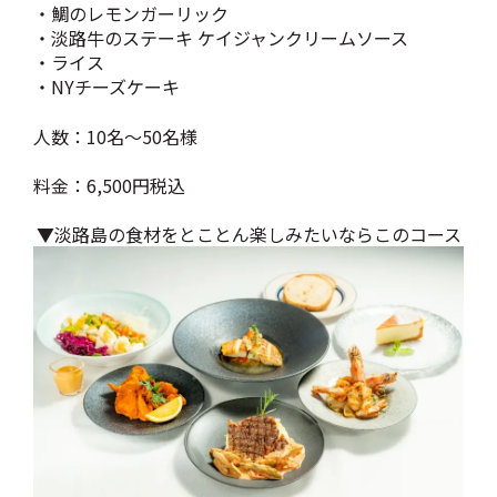
・鯛のレモンガーリック
・淡路牛のステーキ ケイジャンクリームソース
・ライス
・NYチーズケーキ
人数：10名～50名様
料金：6,500円税込
▼淡路島の食材をとことん楽しみたいならこのコース