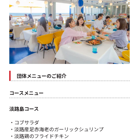
団体メニューのご紹介
コースメニュー
淡路島コース
・コブサラダ
・淡路産足赤海老のガーリックシュリンプ
・淡路鶏のフライドチキン