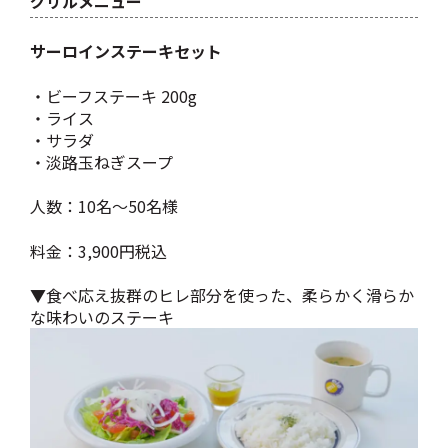
グリルメニュー
サーロインステーキセット
・ビーフステーキ 200g
・ライス
・サラダ
・淡路玉ねぎスープ
人数：10名～50名様
料金：3,900円税込
▼食べ応え抜群のヒレ部分を使った、柔らかく滑らか
な味わいのステーキ