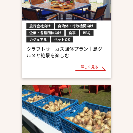
旅行会社向け
自治体・行政機関向け
企業・各種団体向け
食事
BBQ
カジュアル
ペットOK
クラフトサーカス団体プラン｜島グ
ルメと絶景を楽しむ
詳しく見る