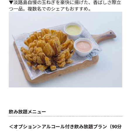
▼淡路島自慢の玉ねぎを豪快に揚げた、香ばしさ際立
つ一品。複数名でのシェアもおすすめ。
飲み放題メニュー
＜オプション＞アルコール付き飲み放題プラン（90分