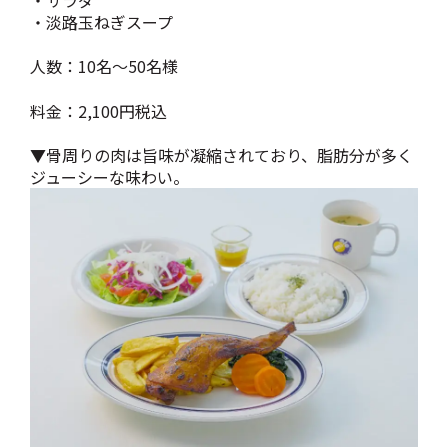
・淡路玉ねぎスープ
人数：10名～50名様
料金：2,100円税込
▼骨周りの肉は旨味が凝縮されており、脂肪分が多く
ジューシーな味わい。