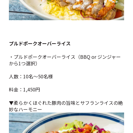
プルドポークオーバーライス
・プルドポークオーバーライス（BBQ or ジンジャー
から1つ選択）
人数：10名～50名様
料金：1,450円
▼柔らかくほぐれた豚肉の旨味とサフランライスの絶
妙なハーモニー