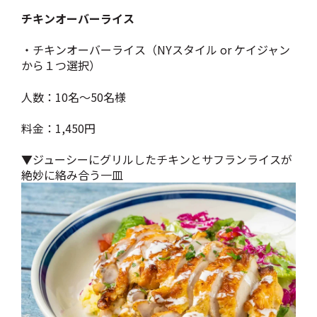
チキンオーバーライス
・チキンオーバーライス（NYスタイル or ケイジャン
から１つ選択）
人数：10名～50名様
料金：1,450円
▼
ジューシーにグリルしたチキンとサフランライス
が
絶妙に絡み合う一皿