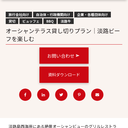
旅行会社向け
自治体・行政機関向け
企業・各種団体向け
貸切
ビュッフェ
BBQ
淡路牛
オーシャンテラス貸し切りプラン｜淡路ビー
フを楽しむ
お問い合わせ
資料ダウンロード
淡路島西海岸にある絶景オーシャンビューのグリルレストラ