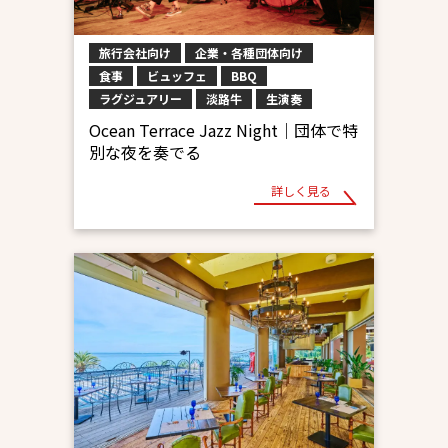
旅行会社向け
企業・各種団体向け
食事
ビュッフェ
BBQ
ラグジュアリー
淡路牛
生演奏
Ocean Terrace Jazz Night｜団体で特
別な夜を奏でる
詳しく見る