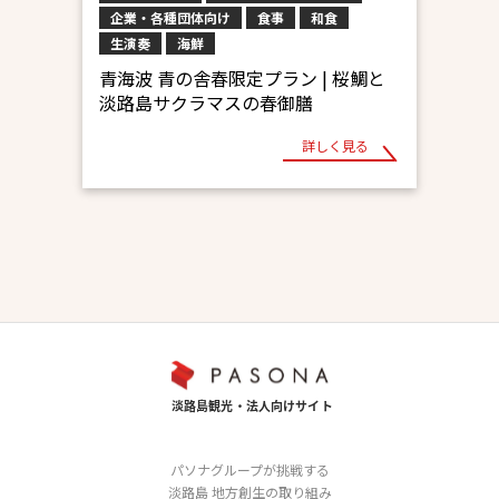
企業・各種団体向け
食事
和食
生演奏
海鮮
青海波 青の舎春限定プラン | 桜鯛と
淡路島サクラマスの春御膳
詳しく見る
パソナグループが挑戦する
淡路島 地方創生の取り組み