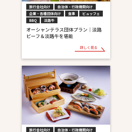
旅行会社向け
自治体・行政機関向け
企業・各種団体向け
食事
ビュッフェ
BBQ
淡路牛
オーシャンテラス団体プラン｜淡路
ビーフ＆淡路牛を堪能
詳しく見る
旅行会社向け
自治体・行政機関向け