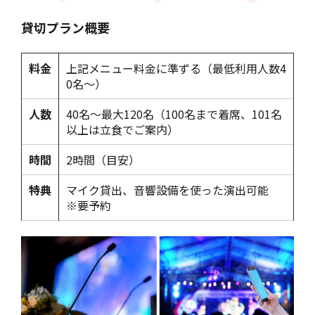
貸切プラン概要
料金
上記メニュー料金に準ずる（最低利用人数4
0名～）
人数
40名～最大120名（100名まで着席、101名
以上は立食でご案内）
時間
2時間（目安）
特典
マイク貸出、音響設備を使った演出可能
※要予約