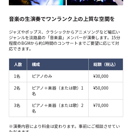
音楽の生演奏でワンランク上の上質な空間を
ジャズやポップス、クラシックからアニメソングなど幅広い
ジャンルを淡路島の「音楽島」メンバーが演奏します。15分
程度のBGMから約1時間のコンサートまでご要望に応じて対
応できます。
人数
構成
総額（税込）
1名
ピアノのみ
¥30,000
2名
ピアノ＋楽器（または歌）1
¥50,000
名
3名
ピアノ＋楽器（または歌）2
¥70,000
名
※演奏内容により料金は変わります。事前にご相談させてい
ただきます。