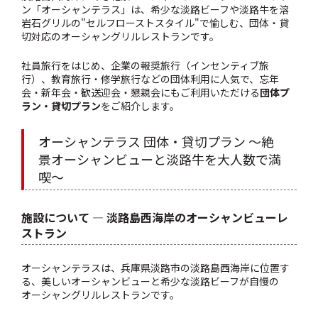
ン「オーシャンテラス」は、希少な淡路ビーフや淡路牛を溶
岩石グリルの"セルフローストスタイル"で愉しむ、団体・貸
切対応のオーシャングリルレストランです。
社員旅行をはじめ、企業の報奨旅行（インセンティブ旅
行）、教育旅行・修学旅行などの団体利用に人気で、忘年
会・新年会・歓送迎会・懇親会にもご利用いただける
団体プ
ラン・貸切プラン
をご紹介します。
オーシャンテラス 団体・貸切プラン ～絶
景オーシャンビューと淡路牛を大人数で満
喫～
施設について ― 淡路島西海岸のオーシャンビューレ
ストラン
オーシャンテラスは、兵庫県淡路市の淡路島西海岸に位置す
る、美しいオーシャンビューと希少な淡路ビーフが自慢の
オーシャングリルレストランです。