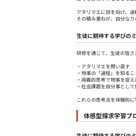
アタリマエに目を向け、過
その積み重ねが、自分なり
生徒に期待する学びの
研修を通じて、生徒の皆さ
・アタリマエを問い直す
・物事の「過程」を知るこ
・両義的思考で物事を捉え
・社会課題を自分事として
これらの思考法を体験的に
体感型
探求学習プ
生徒に期待する学びの