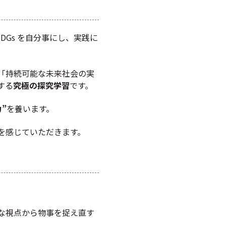
DGs を自分事にし、実践に
「持続可能な未来社会の実
する
究極の探究学習
です。
”
を養います。
を感じていただきます。
な視点から物事を捉え直す