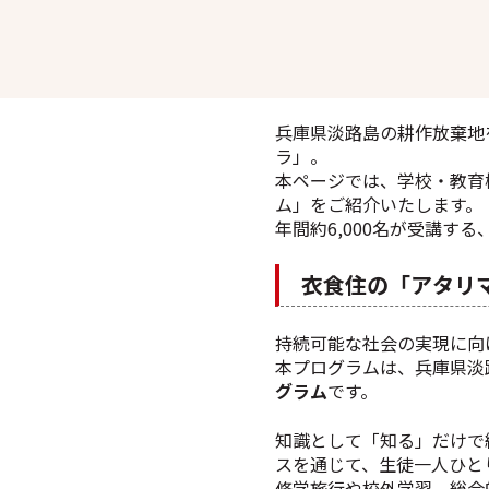
兵庫県淡路島の耕作放棄地
ラ」。​
本ページでは、学校・教育
ム」をご紹介いたします。​
年間約6,000名が受講
衣食住の「アタリ
持続可能な社会の実現に向
本プログラムは、兵庫県淡
グラム
です。
知識として「知る」だけで
スを通じて、生徒一人ひと
修学旅行や校外学習、総合