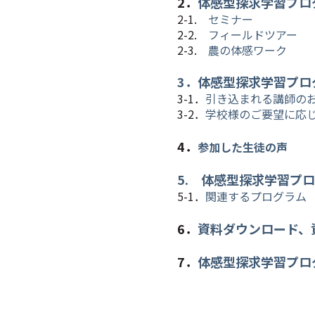
2．
体感型探求学習プロ
2-1.
セミナー
2-2.
フィールドツアー
2-3.
農の体感ワーク
3．体感型探求学習プロ
3-1．
引き込まれる講師の
3-2．
学校様のご要望に応
4．
参加した生徒の声
5. 体感型探求学習プ
5-1．
関連するプログラム
6．
資料ダウンロード、
7．
体感型探求学習プロ