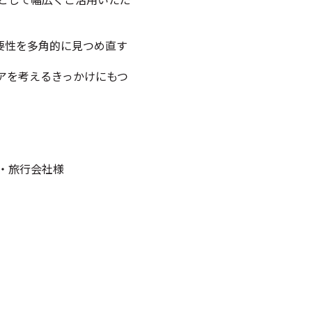
重要性を多角的に見つめ直す
アを考えるきっかけにもつ
旅行会社様​