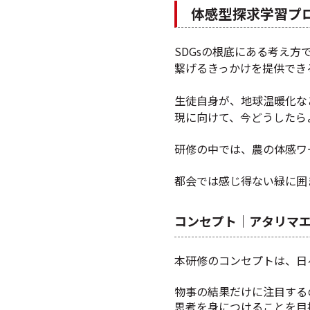
体感型探求学習プ
SDGsの根底にある考え方
繋げるきっかけを提供でき
生徒自身が、地球温暖化な
現に向けて、今どうしたら
研修の中では、農の体感ワ
都会では感じ得ない緑に囲
コンセプト｜アタリマ
本研修のコンセプトは、日
物事の結果だけに注目する
思考を身につけることを目