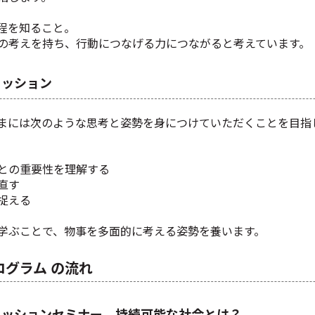
程を知ること。
の考えを持ち、行動につなげる力につながると考えています。
ミッション
まには次のような思考と姿勢を身につけていただくことを目指
との重要性を理解する
直す
捉える
学ぶことで、物事を多面的に考える姿勢を養います。
ログラム
の流れ
ミッションセミナー 持続可能な社会とは？