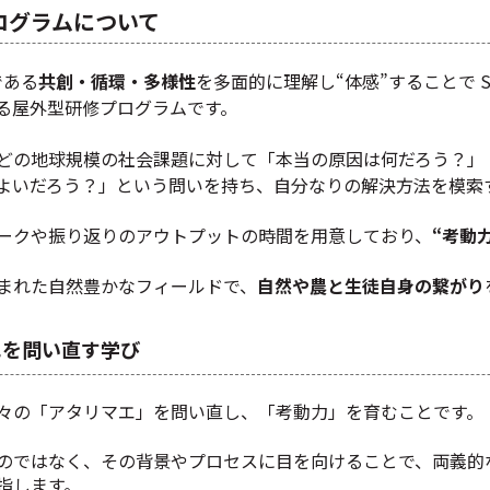
ログラムについて
である
共創・循環・多様性
を多面的に理解し“体感”することで S
る屋外型研修プログラムです。
どの地球規模の社会課題に対して「本当の原因は何だろう？」
よいだろう？」という問いを持ち、自分なりの解決方法を模索
ークや振り返りのアウトプットの時間を用意しており、
“考動力
まれた自然豊かなフィールドで、
自然や農と生徒自身の繋がり
エを問い直す学び
々の「アタリマエ」を問い直し、「考動力」を育むことです。
のではなく、その背景やプロセスに目を向けることで、両義的
指します。