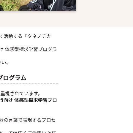
て活動する「タネノチカ
け 体感型探求学習プログラ
さい。
プログラム
層重視されています。
行向け 体感型探求学習プロ
分の言葉で表現するプロセ
として幅広くご活用いただ