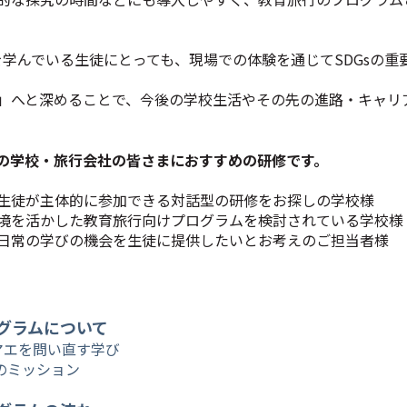
を学んでいる生徒にとっても、現場での体験を通じてSDGsの
」へと深めることで、今後の学校生活やその先の進路・キャリ
の学校・旅行会社の皆さまにおすすめの研修です。
生徒が主体的に参加できる対話型の研修をお探しの学校様​
境を活かした教育旅行向けプログラムを検討されている学校様・
日常の学びの機会を生徒に提供したいとお考えのご担当者様
グラムについて
マエを問い直す学び
のミッション