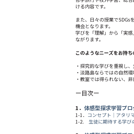
ける内容です。
また、日々の授業でSDGs
機会となります。
学びを「理解」から「実感
ながります。
このようなニーズをお持ち
・探究的な学びを重視し、
・淡路島ならではの自然環
・教室では得られない、非
ー目次ー
1．
体感型探求学習プロ
1-1．
コンセプト｜アタリ
1-2.
生徒に期待する学び