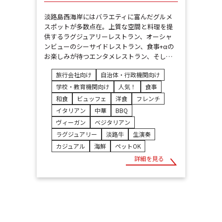
淡路島西海岸にはバラエティに富んだグルメ
スポットが多数点在。上質な空間と料理を提
供するラグジュアリーレストラン、オーシャ
ンビューのシーサイドレストラン、食事+αの
お楽しみが待つエンタメレストラン、そし…
旅行会社向け
自治体・行政機関向け
学校・教育機関向け
人気！
食事
和食
ビュッフェ
洋食
フレンチ
イタリアン
中華
BBQ
ヴィーガン
ベジタリアン
ラグジュアリー
淡路牛
生演奏
カジュアル
海鮮
ペットOK
詳細を見る