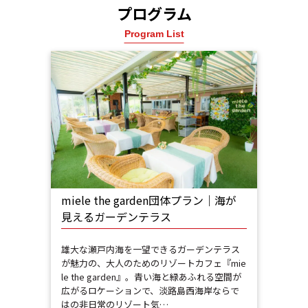
プログラム
Program List
miele the garden団体プラン｜海が
見えるガーデンテラス
雄大な瀬戸内海を一望できるガーデンテラス
が魅力の、大人のためのリゾートカフェ『mie
le the garden』。青い海と緑あふれる空間が
広がるロケーションで、淡路島西海岸ならで
はの非日常のリゾート気…