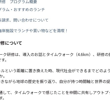
研修 プログラム概要
グラム・おすすめのランチ
料請求、問い合わせについて
海岸施設でランチや買い物などを満喫！
研修について
ーク研修は、導入のお話とタイムウォーク（4.6km）、研修
です。
メートルという距離に置き換えた時、現代社会ができるまでどのよ
か。
を歩きながら地球の歴史を振り返り、自分が持つ時間軸と世界の
通して、タイムウォークで感じたことを仲間に共有しアウトプ
す。