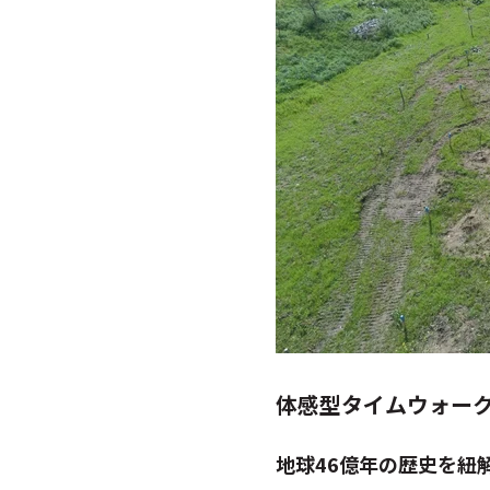
体感型タイムウォー
地球46億年の歴史を紐解