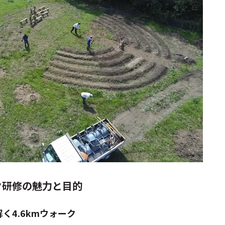
ク研修の魅力と目的
く4.6kmウォーク