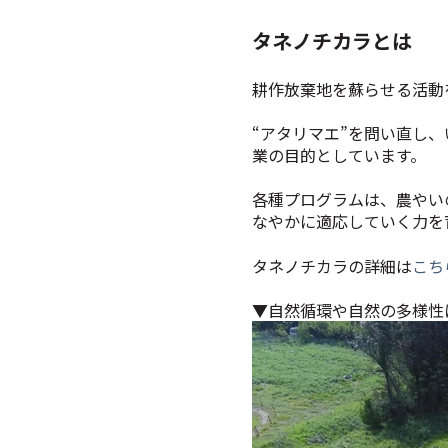
タネノチカラとは
耕作放棄地を蘇らせる活動
“アタリマエ”を問い直し
業の目的としています。
各種プログラムは、農やい
なやかに適応していく力を
タネノチカラの詳細は
こち
▼自然循環や自然の多様性