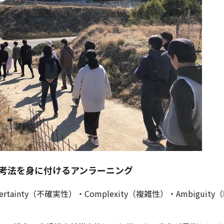
思考法を身に付けるアンラーニング
Uncertainty（不確実性）・Complexity（複雑性）・Ambig