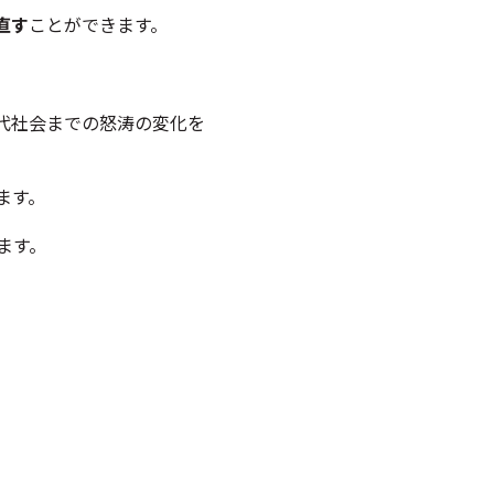
直す
ことができます。
代社会までの怒涛の変化を
ます。
ます。