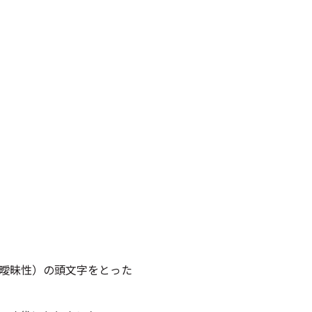
uity（曖昧性）の頭文字をとった