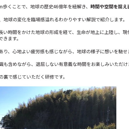
km歩くことで、地球の歴史46億年を紐解き、
時間や空間を捉え
、地球の変化を臨場感溢れるわかりやすい解説で紹介します。
長い時間をかけた地球の形成を経て、生命が地上に上陸し、現
できます。
あり、心地よい疲労感も感じながら、地球の様子に想いを馳せ
識も含めながら、退屈しない有意義な時間をお楽しみいただけ
の裏で感じていただく研修です。