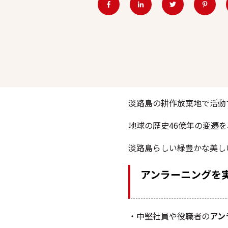
淡路島の耕作放棄地で活動
地球の歴史46億年の変遷を
淡路島らしい緑豊かな美し
アンラーニングを
・中堅社員や役職者の
アン