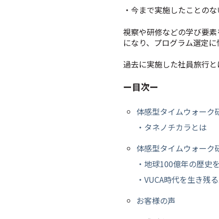
・今まで実施したことのな
視察や研修などの学び要素
になり、プログラム選定に
過去に実施した社員旅行と
ー目次ー
体感型タイムウォーク
・タネノチカラとは
体感型タイムウォーク
・地球100億年の歴史を
・VUCA時代を生き残
お客様の声