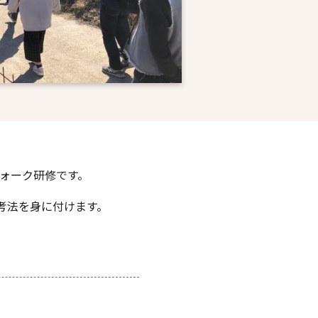
ウォーク研修です。
考法を身に付けます。