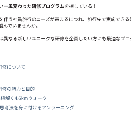
い
一風変わった研修プログラム
を探している！
を伴う社員旅行のニーズが高まるにつれ、旅行先で実施できる
悩んでいませんか。
は異なる新しいユニークな研修を企画したい方にも最適なプロ
研修について
研修の魅力と目的
紐解く4.6kmウォーク
る思考法を身に付けるアンラーニング