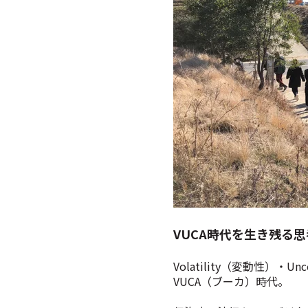
VUCA時代を生き残る
Volatility（変動性）・
VUCA（ブーカ）時代。