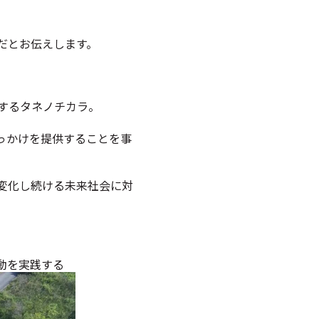
だとお伝えします。
するタネノチカラ。
っかけを提供することを事
変化し続ける未来社会に対
動を実践する