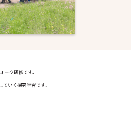
ウォーク研修です。
していく探究学習です。