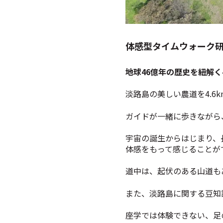
体感型タイムウォーク
地球46億年の歴史を紐解く4
淡路島の美しい農道を4.6
ガイドが一緒に歩きながら
宇宙の誕生からはじまり、
体感をもって感じることが
道中は、起伏のある山道も
また、淡路島に関する豆知
座学では体験できない、足