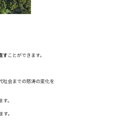
直す
ことができます。
代社会までの怒涛の変化を
ます。
ます。