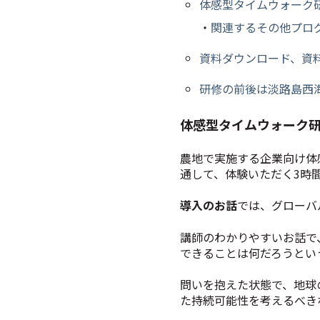
体感型タイムウォーク
・
関連するその他プロ
資料ダウンロード、資
研修の前後は淡路島西
体感型タイムウォーク
農地で実施する企業向け体
通して、体験いただく3時
導入のお話
では、グローバ
講師のわかりやすいお話で
できることは何だろうとい
問いを抱えた状態で、地球
た持続可能性を考えるべき