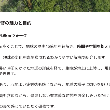
研修の魅力と目的
.6kmウォーク
km歩くことで、地球の歴史46億年を紐解き、
時間や空間を捉え
、地球の変化を臨場感溢れるわかりやすい解説で紹介します。
長い時間をかけた地球の形成を経て、生命が地上に上陸し、現
できます。
あり、心地よい疲労感も感じながら、地球の様子に想いを馳せ
識も含めながら、退屈しない有意義な時間をお楽しみいただけ
の裏で感じていただく研修です。