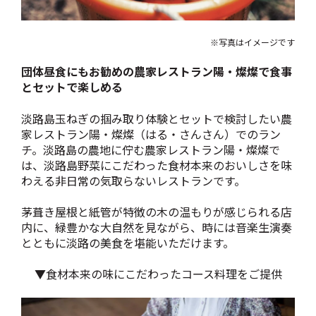
※写真はイメージです
団体昼食にもお勧めの農家レストラン陽・燦燦で食事
とセットで楽しめる
淡路島玉ねぎの掴み取り体験とセットで検討したい農
家レストラン陽・燦燦（はる・さんさん）でのラン
チ。淡路島の農地に佇む農家レストラン陽・燦燦で
は、淡路島野菜にこだわった食材本来のおいしさを味
わえる非日常の気取らないレストランです。
茅葺き屋根と紙管が特徴の木の温もりが感じられる店
内に、緑豊かな大自然を見ながら、時には音楽生演奏
とともに淡路の美食を堪能いただけます。
▼食材本来の味にこだわったコース料理をご提供