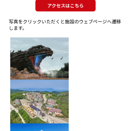
写真をクリックいただくと施設のウェブページへ遷移
します。
GRAND CHARIOT 北斗七星135°