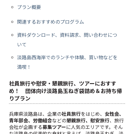
プラン概要
関連するおすすめのプログラム
資料ダウンロード、資料請求、問い合わせにつ
いて
淡路島西海岸でのランチや体験、買い物などを
満喫！
社員旅行や慰安・懇親旅行、ツアーにおすす
め！ 団体向け淡路島玉ねぎ袋詰め＆お持ち帰
りプラン
兵庫県淡路島は、企業の
社員旅行
をはじめ、
女性会、
青年部会、労働組合
などの
懇親旅行、慰安旅行
、旅行
会社が企画する
募集ツアー
に人気のエリアです。そん
な淡路島の代表的な食材と言えば、淡路島玉ねぎ。淡