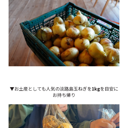
▼お土産としても人気の淡路島玉ねぎを
1kg
を目安に
お持ち帰り