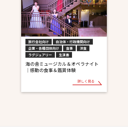
旅行会社向け
自治体・行政機関向け
企業・各種団体向け
食事
洋食
ラグジュアリー
生演奏
海の舎ミュージカル＆オペラナイト
｜感動の食事＆鑑賞体験
詳しく見る