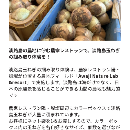
淡路島の農地に佇む農家レストランで、淡路島玉ねぎ
の掴み取り体験を！
淡路島玉ねぎの掴み取り体験は、農家レストラン陽・
燦燦が位置する農地フィールド「
Awaji Nature Lab
&resort
」で実施します。淡路島は海だけでなく、日
本の原風景を感じることができる山間の農地も魅力的
です。
農家レストラン陽・燦燦周辺にカラーボックスで淡路
島玉ねぎが大量に積まれています。
お客様にネット袋を1枚お渡しするので、カラーボッ
クス内の玉ねぎを各自好きなサイズ、個数を選びなが