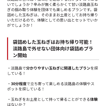
いでしょうか？辛みが無く柔らかくて甘い淡路島玉ね
ぎの掴み取り体験を団体でも楽しめるプランです。袋
詰めした玉ねぎは、そのままお土産としてお持ち帰り
いただけるので、体験としての思い出とセットでいか
がでしょうか！
袋詰めした玉ねぎはお持ち帰り可能！
淡路島で外せない団体向け袋詰めプラ
ン開始
・淡路島で
分かりやすい玉ねぎに関連したプラン
を探
している！
・
30分程度
で立ち寄って楽しめる淡路島の体験やス
ポットを探している！
・玉ねぎをお土産として持って帰ることができる
体験
はないか？