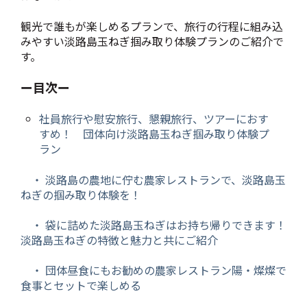
観光で誰もが楽しめるプランで、旅行の行程に組み込
みやすい淡路島玉ねぎ掴み取り体験プランのご紹介で
す。
ー目次ー
社員旅行や慰安旅行、懇親旅行、ツアーにおす
すめ！ 団体向け淡路島玉ねぎ掴み取り体験プ
ラン
・
淡路島の農地に佇む農家レストランで、淡路島玉
ねぎの掴み取り体験を！
・
袋に詰めた淡路島玉ねぎはお持ち帰りできます！
淡路島玉ねぎの特徴と魅力と共にご紹介
・
団体昼食にもお勧めの農家レストラン陽・燦燦で
食事とセットで楽しめる