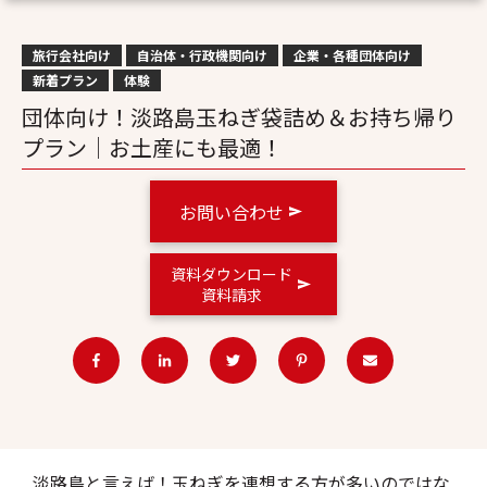
旅行会社向け
自治体・行政機関向け
企業・各種団体向け
新着プラン
体験
団体向け！淡路島玉ねぎ袋詰め＆お持ち帰り
プラン│お土産にも最適！
お問い合わせ
資料ダウンロード
資料請求
淡路島と言えば！玉ねぎを連想する方が多いのではな