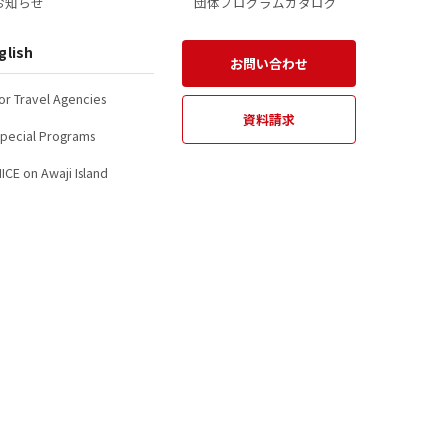
お知らせ
団体プログラムカタログ
glish
お問い合わせ
or Travel Agencies
資料請求
pecial Programs
ICE on Awaji Island