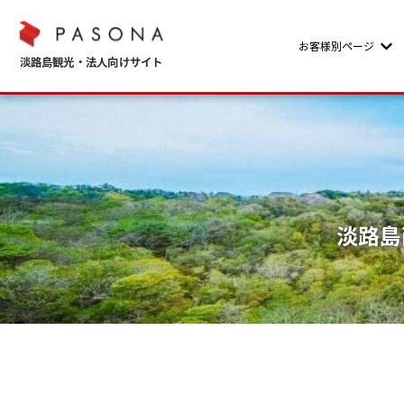
お客様別ページ
Sho
淡路島