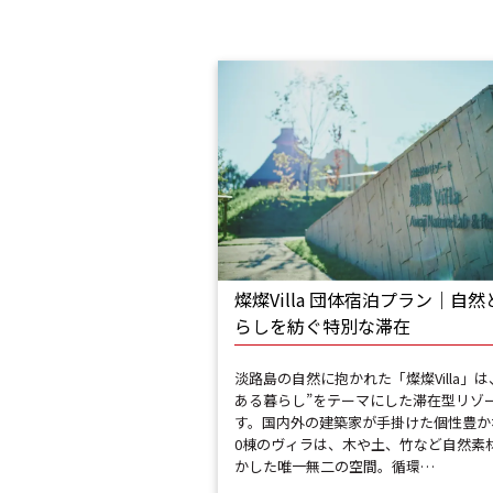
燦燦Villa 団体宿泊プラン｜自然
らしを紡ぐ特別な滞在
淡路島の自然に抱かれた「燦燦Villa」は
ある暮らし”をテーマにした滞在型リゾ
す。国内外の建築家が手掛けた個性豊か
0棟のヴィラは、木や土、竹など自然素
かした唯一無二の空間。循環…