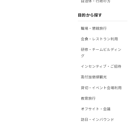
自治体・行政の方
目的から探す
職場・懇親旅行
会食・レストラン利用
研修・チームビルディン
グ
インセンティブ・ご招待
高付加価値観光
貸切・イベント会場利用
教育旅行
オフサイト・会議
訪日・インバウンド