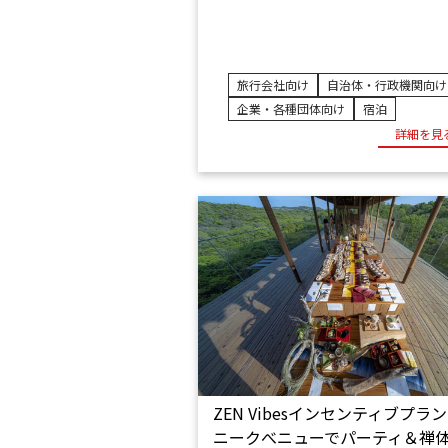
旅行会社向け
自治体・行政機関向け
企業・各種団体向け
宿泊
詳細を見
ZEN Vibesインセンティブプラ
ニークべニューでパーティ＆禅