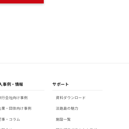
入事例・情報
サポート
旅行会社向け事例
資料ダウンロード
企業・団体向け事例
淡路島の魅力
記事・コラム
施設一覧