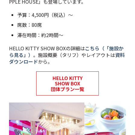
PPLE HOUSE」も登場しています。
予算：4,500円（税込）～
席数：80席
滞在時間：約2時間～
HELLO KITTY SHOW BOXの詳細は
こちら（「施設か
ら見る」）
。施設概要（タリフ）やレイアウトは
資料
ダウンロード
から。