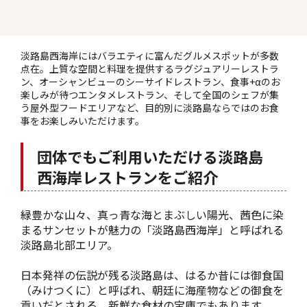
淡路島西海岸にはバラエティに富んだグルメスポットが多数
点在。上質な空間と料理を提供するラグジュアリーレストラ
ン、オーシャンビューのシーサイドレストラン、食事+αのお
楽しみが待つエンタメレストラン、そして全国のシェフが集
う屋外型フードエリアなど、目的別に淡路島ならではのお食
事をお楽しみいただけます。
団体でもご利用いただける淡路島
西海岸レストランをご紹介
緑豊かな山々、真っ青な海とまぶしい陽光、茜色に染
まるサンセットが魅力の「淡路島西海岸」と呼ばれる
淡路島北部エリア。
日本発祥の伝説が残る淡路島は、はるか昔には御食国
（みけつくに）と呼ばれ、朝廷に海産物などの御食を
貢いだとされる、新鮮な食材の宝庫でもあります。