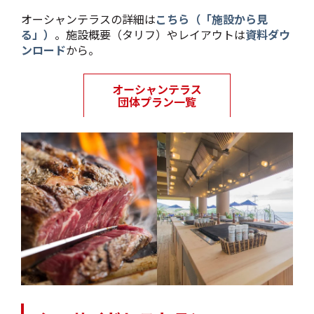
オーシャンテラスの詳細は
こちら（「施設から見
る」）
。施設概要（タリフ）やレイアウトは
資料ダウ
ンロード
から。