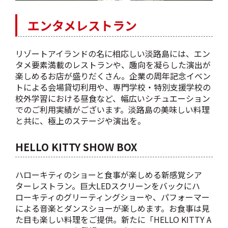
エンタメレストラン
リゾートアイランドの名に相応しい淡路島には、エン
タメ要素満載のレストランや、趣向を凝らした演出が
楽しめるお店が盛りだくさん。企業の周年記念イベン
トによる会場貸切利用や、専門学校・特別支援学校の
校外学習における昼食など、幅広いシチュエーション
でのご利用実績がございます。淡路島の美味しい料理
と共に、極上のステージや演出を。
HELLO KITTY SHOW BOX
ハローキティのショーと食事が楽しめる新感覚シア
ターレストラン。巨大LEDスクリーンをバックにハ
ローキティのグリーティングショーや、パフォーマー
による音楽とダンスショーが楽しめます。お食事は見
た目も楽しい料理をご提供。新たに「HELLO KITTY A