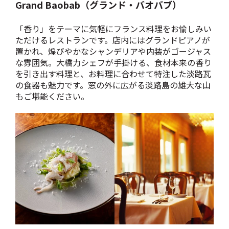
Grand Baobab（グランド・バオバブ）
「香り」をテーマに気軽にフランス料理をお愉しみい
ただけるレストランです。店内にはグランドピアノが
置かれ、煌びやかなシャンデリアや内装がゴージャス
な雰囲気。大橋力シェフが手掛ける、食材本来の香り
を引き出す料理と、お料理に合わせて特注した淡路瓦
の食器も魅力です。窓の外に広がる淡路島の雄大な山
もご堪能ください。