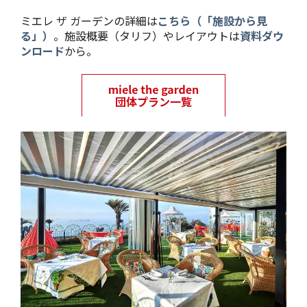
ミエレ ザ ガーデンの詳細は
こちら（「施設から見
る」）
。施設概要（タリフ）やレイアウトは
資料ダウ
ンロード
から。