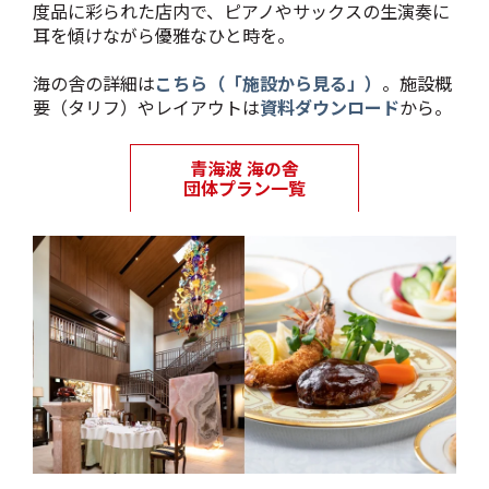
度品に彩られた店内で、ピアノやサックスの生演奏に
耳を傾けながら優雅なひと時を。
海の舎の詳細は
こちら（「施設から見る」）
。施設概
要（タリフ）やレイアウトは
資料ダウンロード
から。