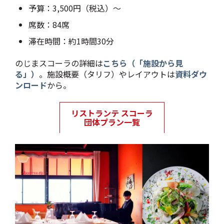
予算：3,500円（税込）～
席数：84席
滞在時間：約1時間30分
のじまスコーラの詳細は
こちら（「施設から見
る」）
。施設概要（タリフ）やレイアウトは
資料ダウ
ンロード
から。