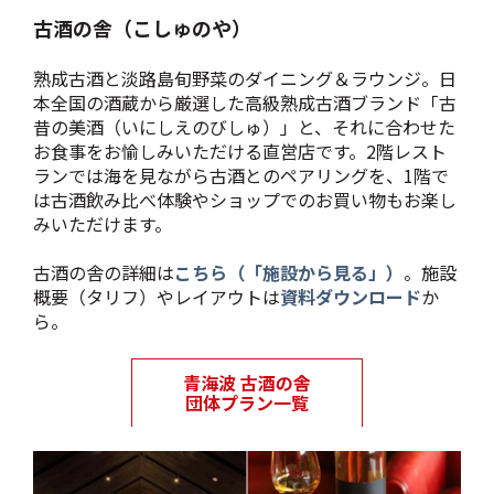
古酒の舎（こしゅのや）
熟成古酒と淡路島旬野菜のダイニング＆ラウンジ。日
本全国の酒蔵から厳選した高級熟成古酒ブランド「古
昔の美酒（いにしえのびしゅ）」と、それに合わせた
お食事をお愉しみいただける直営店です。2階レスト
ランでは海を見ながら古酒とのペアリングを、1階で
は古酒飲み比べ体験やショップでのお買い物もお楽し
みいただけます。
古酒の舎の詳細は
こちら（「施設から見る」）
。施設
概要（タリフ）やレイアウトは
資料ダウンロード
か
ら。