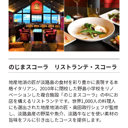
のじまスコーラ リストランテ・スコーラ
地産地消の匠が淡路島の食材を彩り豊かに表現する本
格イタリアン。2010年に閉校した野島小学校をリノ
ベーションした複合施設「のじまスコーラ」の中にお
店を構えるリストランテです。世界1,000人の料理人
にも選出された地産地消の匠・奥田政行シェフが監修
し、淡路島産の野菜や魚介、淡路牛などを使い素材の
旨味をフルに引き出したコースを提供します。