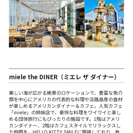
miele the DINER（ミエレ ザ ダイナー）
美しい海が広がる絶景のロケーションで、豊富な魚介
類を中心にアメリカの代表的な料理や淡路島産の食材
が楽しめるアメリカンダイナー＆カフェ。人気カフェ
「miele」の姉妹店で、豪快な料理をワイワイと楽し
める団体旅行にもぴったりの施設です。1階はアメリ
カンダイナー、2階はカフェスタイルでリラックスし
た時間を。HELLO KITTY SMILEに隣接しており、食