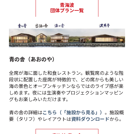
青の舎（あおのや）
全席が海に面した和食レストラン。観覧席のような階
段状に配置した座席が特徴的で、どの席からも美しい
海の景色とオープンキッチンならではのライブ感が楽
しめます。夜には生演奏やプロジェクションマッピン
グもお楽しみいただけます。
青の舎の詳細は
こちら（「施設から見る」）
。施設概
要（タリフ）やレイアウトは
資料ダウンロード
から。