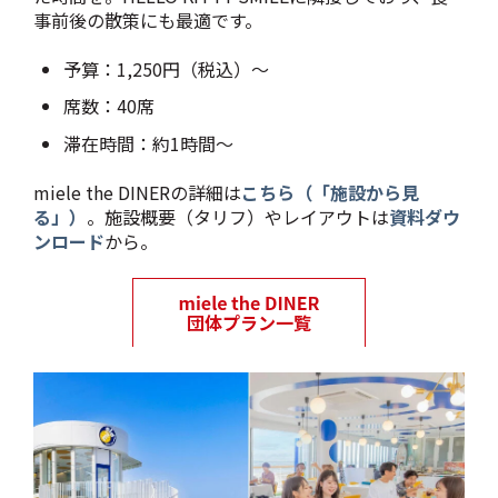
事前後の散策にも最適です。
予算：1,250円（税込）～
席数：40席
滞在時間：約1時間～
miele the DINERの詳細は
こちら（「施設から見
る」）
。施設概要（タリフ）やレイアウトは
資料ダウ
ンロード
から。