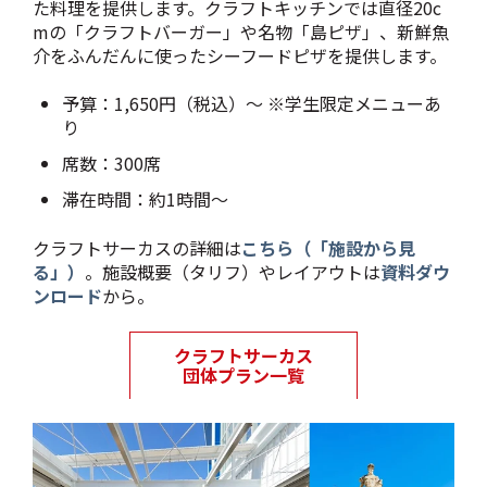
た料理を提供します。クラフトキッチンでは直径20c
mの「クラフトバーガー」や名物「島ピザ」、新鮮魚
介をふんだんに使ったシーフードピザを提供します。
予算：1,650円（税込）～ ※学生限定メニューあ
り
席数：300席
滞在時間：約1時間～
クラフトサーカスの詳細は
こちら（「施設から見
る」）
。施設概要（タリフ）やレイアウトは
資料ダウ
ンロード
から。