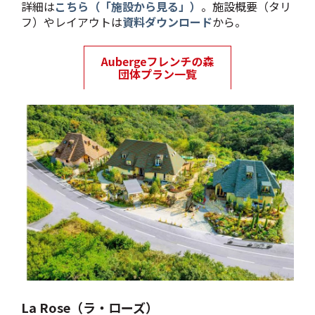
詳細は
こちら（「施設から見る」）
。施設概要（タリ
フ）やレイアウトは
資料ダウンロード
から。
La Rose（ラ・ローズ）