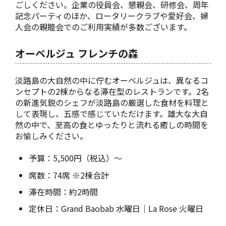
ごしください。企業の役員会、懇親会、研修会、周年
記念パーティのほか、ロータリークラブや愛好会、婦
人会の親睦会でのご利用実績が多数ございます。
オーベルジュ フレンチの森
淡路島の大自然の中に佇むオーベルジュは、異なるコ
ンセプトの2棟からなる滞在型のレストランです。2名
の新進気鋭のシェフが淡路島の厳選した食材を料理と
して表現し、五感で感じていただけます。雄大な大自
然の中で、至高の食とゆったりと流れる癒しの時間を
お愉しみください。
予算：5,500円（税込）～
席数：74席 ※2棟合計
滞在時間：約2時間
定休日：Grand Baobab 水曜日｜La Rose 火曜日