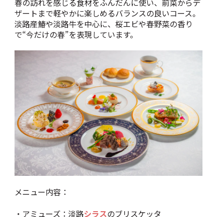
春の訪れを感じる食材をふんだんに使い、前菜からデ
ザートまで軽やかに楽しめるバランスの良いコース。
淡路産鰆や淡路牛を中心に、桜エビや春野菜の香り
で“今だけの春”を表現しています。
メニュー内容：
・アミューズ：淡路
シラス
のブリスケッタ