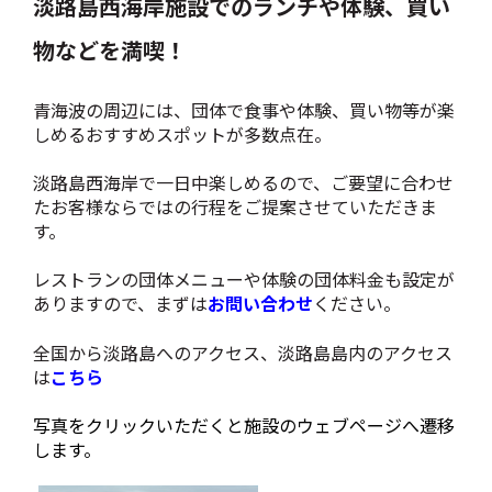
淡路島西海岸施設でのランチや体験、買い
物などを満喫！
青海波の周辺には、団体で食事や体験、買い物等が楽
しめるおすすめスポットが多数点在。
淡路島西海岸で一日中楽しめるので、ご要望に合わせ
たお客様ならではの行程をご提案させていただきま
す。
レストランの団体メニューや体験の団体料金も設定が
ありますので、まずは
お問い合わせ
ください。
全国から淡路島へのアクセス、淡路島島内のアクセス
は
こちら
写真をクリックいただくと施設のウェブページへ遷移
します。