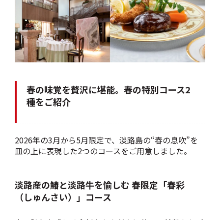
春の味覚を贅沢に堪能。春の特別コース2
種をご紹介
2026年の3月から5月限定で、淡路島の“春の息吹”を
皿の上に表現した2つのコースをご用意しました。
淡路産の鰆と淡路牛を愉しむ 春限定「春
彩
（しゅんさい）」コース