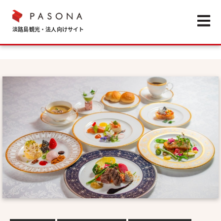
Open m