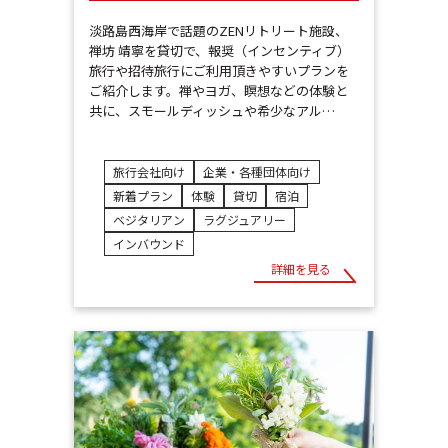
淡路島西海岸で話題のZENリトリート施設、
禅坊 靖寧を貸切で、報奨（インセンティブ）
旅行や招待旅行にご利用頂きやすいプランを
ご紹介します。禅やヨガ、瞑想などの体験と
共に、スモールディッシュや希少なアル…
旅行会社向け
企業・各種団体向け
新着プラン
体験
貸切
宿泊
ベジタリアン
ラグジュアリー
インバウンド
詳細を見る