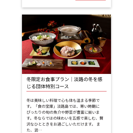
冬限定お食事プラン｜淡路の冬を感
じる団体特別コース
冬は美味しい料理で心も体も温まる季節で
す。「食の宝庫」淡路島では、寒い時期に
ぴったりの旬の魚介や野菜が豊富に揃いま
す。冬ならではの味わいを五感で楽しむ、贅
沢なひとときをお過ごしいただけます。 ま
た、混…