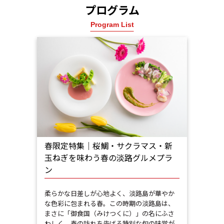
プログラム
Program List
春限定特集｜桜鯛・サクラマス・新
玉ねぎを味わう春の淡路グルメプラ
ン
柔らかな日差しが心地よく、淡路島が華やか
な色彩に包まれる春。この時期の淡路島は、
まさに「御食国（みけつくに）」の名にふさ
わしく、春の訪れを告げる特別な旬の味覚が