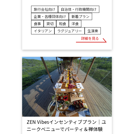
旅行会社向け
自治体・行政機関向け
企業・各種団体向け
新着プラン
食事
貸切
和食
洋食
イタリアン
ラグジュアリー
生演奏
詳細を見る
ZEN Vibesインセンティブプラン│ユ
ニークべニューでパーティ＆禅体験