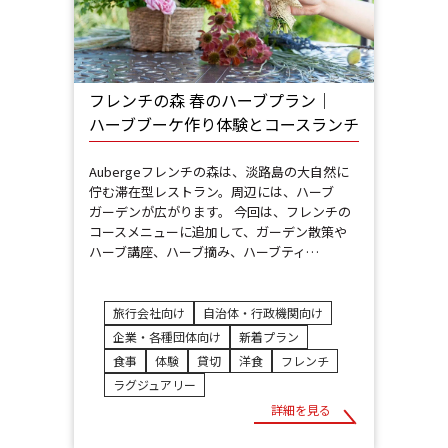
フレンチの森 春のハーブプラン│
ハーブブーケ作り体験とコースランチ
Aubergeフレンチの森は、淡路島の大自然に
佇む滞在型レストラン。周辺には、ハーブ
ガーデンが広がります。 今回は、フレンチの
コースメニューに追加して、ガーデン散策や
ハーブ講座、ハーブ摘み、ハーブティ…
旅行会社向け
自治体・行政機関向け
企業・各種団体向け
新着プラン
食事
体験
貸切
洋食
フレンチ
ラグジュアリー
詳細を見る