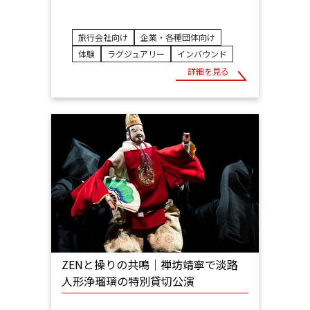
旅行会社向け
企業・各種団体向け
体験
ラグジュアリー
インバウンド
詳細を見る
ZENと操りの共鳴│禅坊靖寧で淡路
人形浄瑠璃の特別貸切公演