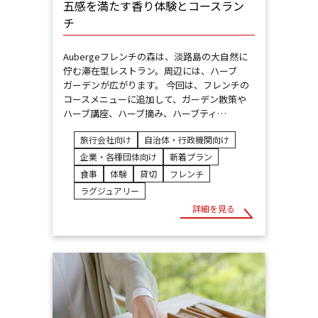
五感を満たす香り体験とコースラン
チ
Aubergeフレンチの森は、淡路島の大自然に
佇む滞在型レストラン。周辺には、ハーブ
ガーデンが広がります。 今回は、フレンチの
コースメニューに追加して、ガーデン散策や
ハーブ講座、ハーブ摘み、ハーブティ…
旅行会社向け
自治体・行政機関向け
企業・各種団体向け
新着プラン
食事
体験
貸切
フレンチ
ラグジュアリー
詳細を見る