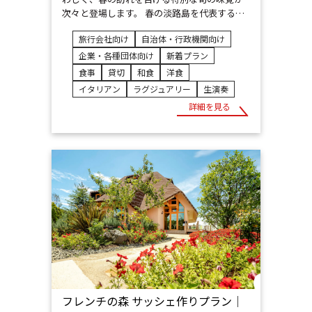
次々と登場します。 春の淡路島を代表する…
旅行会社向け
自治体・行政機関向け
企業・各種団体向け
新着プラン
食事
貸切
和食
洋食
イタリアン
ラグジュアリー
生演奏
詳細を見る
フレンチの森 サッシェ作りプラン│