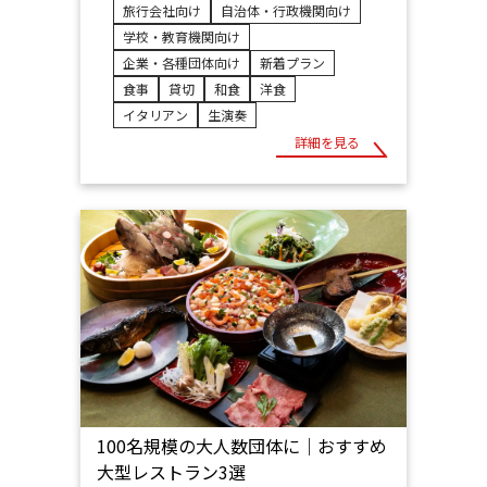
旅行会社向け
自治体・行政機関向け
学校・教育機関向け
企業・各種団体向け
新着プラン
食事
貸切
和食
洋食
イタリアン
生演奏
詳細を見る
100名規模の大人数団体に｜おすすめ
大型レストラン3選