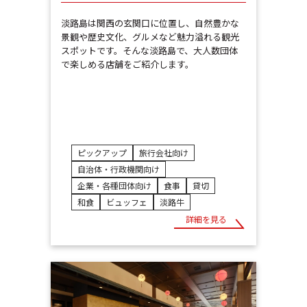
淡路島は関西の玄関口に位置し、自然豊かな
景観や歴史文化、グルメなど魅力溢れる観光
スポットです。そんな淡路島で、大人数団体
で楽しめる店舗をご紹介します。
ピックアップ
旅行会社向け
自治体・行政機関向け
企業・各種団体向け
食事
貸切
和食
ビュッフェ
淡路牛
詳細を見る