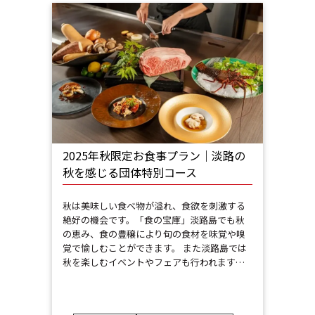
2025年秋限定お食事プラン｜淡路の
秋を感じる団体特別コース
秋は美味しい食べ物が溢れ、食欲を刺激する
絶好の機会です。「食の宝庫」淡路島でも秋
の恵み、食の豊穣により旬の食材を味覚や嗅
覚で愉しむことができます。 また淡路島では
秋を楽しむイベントやフェアも行われます…