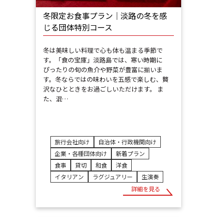
冬限定お食事プラン｜淡路の冬を感
じる団体特別コース
冬は美味しい料理で心も体も温まる季節で
す。「食の宝庫」淡路島では、寒い時期に
ぴったりの旬の魚介や野菜が豊富に揃いま
す。冬ならではの味わいを五感で楽しむ、贅
沢なひとときをお過ごしいただけます。 ま
た、混…
旅行会社向け
自治体・行政機関向け
企業・各種団体向け
新着プラン
食事
貸切
和食
洋食
イタリアン
ラグジュアリー
生演奏
詳細を見る