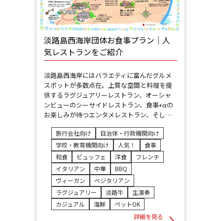
淡路島西海岸団体お食事プラン｜人
気レストランをご紹介
淡路島西海岸にはバラエティに富んだグルメ
スポットが多数点在。上質な空間と料理を提
供するラグジュアリーレストラン、オーシャ
ンビューのシーサイドレストラン、食事+αの
お楽しみが待つエンタメレストラン、そし…
旅行会社向け
自治体・行政機関向け
学校・教育機関向け
人気！
食事
和食
ビュッフェ
洋食
フレンチ
イタリアン
中華
BBQ
ヴィーガン
ベジタリアン
ラグジュアリー
淡路牛
生演奏
カジュアル
海鮮
ペットOK
詳細を見る