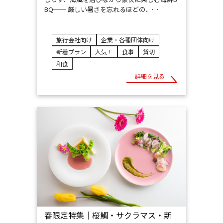
BQ── 厳しい暑さを忘れるほどの、…
旅行会社向け
企業・各種団体向け
新着プラン
人気！
食事
貸切
和食
詳細を見る
春限定特集｜桜鯛・サクラマス・新