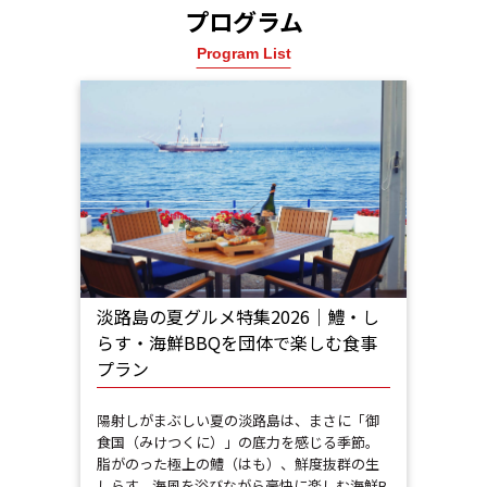
プログラム
Program List
淡路島の夏グルメ特集2026｜鱧・し
らす・海鮮BBQを団体で楽しむ食事
プラン
陽射しがまぶしい夏の淡路島は、まさに「御
食国（みけつくに）」の底力を感じる季節。
脂がのった極上の鱧（はも）、鮮度抜群の生
しらす、海風を浴びながら豪快に楽しむ海鮮B