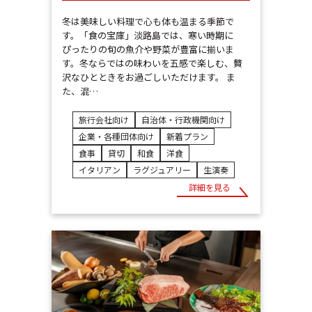
冬は美味しい料理で心も体も温まる季節で
す。「食の宝庫」淡路島では、寒い時期に
ぴったりの旬の魚介や野菜が豊富に揃いま
す。冬ならではの味わいを五感で楽しむ、贅
沢なひとときをお過ごしいただけます。 ま
た、混…
旅行会社向け
自治体・行政機関向け
企業・各種団体向け
新着プラン
食事
貸切
和食
洋食
イタリアン
ラグジュアリー
生演奏
詳細を見る