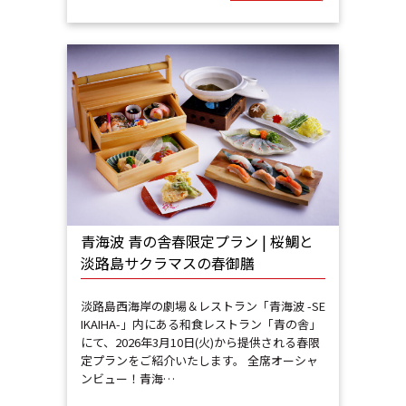
青海波 青の舎春限定プラン | 桜鯛と
淡路島サクラマスの春御膳
淡路島西海岸の劇場＆レストラン「青海波 -SE
IKAIHA-」内にある和食レストラン「青の舎」
にて、2026年3月10日(火)から提供される春限
定プランをご紹介いたします。 全席オーシャ
ンビュー！青海…