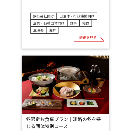
旅行会社向け
自治体・行政機関向け
企業・各種団体向け
食事
和食
生演奏
海鮮
詳細を見る
冬限定お食事プラン｜淡路の冬を感
じる団体特別コース