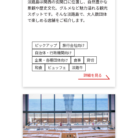
淡路島は関西の玄関口に位置し、自然豊かな
景観や歴史文化、グルメなど魅力溢れる観光
スポットです。そんな淡路島で、大人数団体
で楽しめる店舗をご紹介します。
ピックアップ
旅行会社向け
自治体・行政機関向け
企業・各種団体向け
食事
貸切
和食
ビュッフェ
淡路牛
詳細を見る