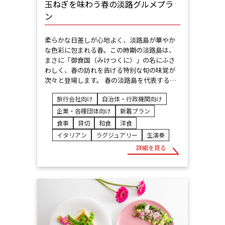
玉ねぎを味わう春の淡路グルメプラ
ン
柔らかな日差しが心地よく、淡路島が華やか
な色彩に包まれる春。この時期の淡路島は、
まさに「御食国（みけつくに）」の名にふさ
わしく、春の訪れを告げる特別な旬の味覚が
次々と登場します。 春の淡路島を代表する…
旅行会社向け
自治体・行政機関向け
企業・各種団体向け
新着プラン
食事
貸切
和食
洋食
イタリアン
ラグジュアリー
生演奏
詳細を見る